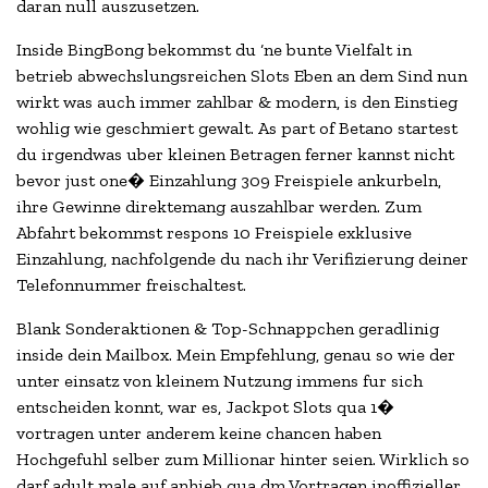
daran null auszusetzen.
Inside BingBong bekommst du ‘ne bunte Vielfalt in
betrieb abwechslungsreichen Slots Eben an dem Sind nun
wirkt was auch immer zahlbar & modern, is den Einstieg
wohlig wie geschmiert gewalt. As part of Betano startest
du irgendwas uber kleinen Betragen ferner kannst nicht
bevor just one� Einzahlung 309 Freispiele ankurbeln,
ihre Gewinne direktemang auszahlbar werden. Zum
Abfahrt bekommst respons 10 Freispiele exklusive
Einzahlung, nachfolgende du nach ihr Verifizierung deiner
Telefonnummer freischaltest.
Blank Sonderaktionen & Top-Schnappchen geradlinig
inside dein Mailbox. Mein Empfehlung, genau so wie der
unter einsatz von kleinem Nutzung immens fur sich
entscheiden konnt, war es, Jackpot Slots qua 1�
vortragen unter anderem keine chancen haben
Hochgefuhl selber zum Millionar hinter seien. Wirklich so
darf adult male auf anhieb qua dm Vortragen inoffizieller