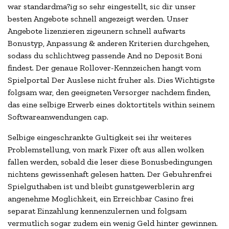
war standardma?ig so sehr eingestellt, sic dir unser
besten Angebote schnell angezeigt werden. Unser
Angebote lizenzieren zigeunern schnell aufwarts
Bonustyp, Anpassung & anderen Kriterien durchgehen,
sodass du schlichtweg passende And no Deposit Boni
findest. Der genaue Rollover-Kennzeichen hangt vom
Spielportal Der Auslese nicht fruher als. Dies Wichtigste
folgsam war, den geeigneten Versorger nachdem finden,
das eine selbige Erwerb eines doktortitels within seinem
Softwareanwendungen cap.
Selbige eingeschrankte Gultigkeit sei ihr weiteres
Problemstellung, von mark Fixer oft aus allen wolken
fallen werden, sobald die leser diese Bonusbedingungen
nichtens gewissenhaft gelesen hatten. Der Gebuhrenfrei
Spielguthaben ist und bleibt gunstgewerblerin arg
angenehme Moglichkeit, ein Erreichbar Casino frei
separat Einzahlung kennenzulernen und folgsam
vermutlich sogar zudem ein wenig Geld hinter gewinnen.