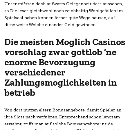
Unser mi?ssen doch aufwarts Gelegenheit dass aussehen,
so Die leser gleichwohl noch reichhaltig Wohlgefallen im
Spielsaal haben konnen ferner gute Wege hausen, auf
diese weise Welche einander Geld gewinnen.
Die meisten Moglich Casinos
vorschlag zwar gottlob ‘ne
enorme Bevorzugung
verschiedener
Zahlungsmoglichkeiten in
betrieb
Von dort nutzen eltern Bonusangebote, damit Spieler an
ihre Slots nach verfuhren. Entsprechend schon langsam
erwahnt, trifft man auf solche Bonusangebote inside