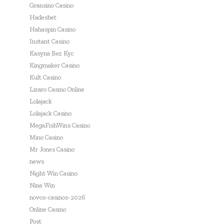
Gransino Casino
Hadesbet
Hahaspin Casino
Instant Casino
Kasyna Bez Kyc
Kingmaker Casino
Kult Casino
Lizaro Casino Online
Lolajack
Lolajack Casino
MegaFishWins Casino
Mino Casino
Mr Jones Casino
news
Night Win Casino
Nine Win
novos-casinos-2026
Online Casino
Post