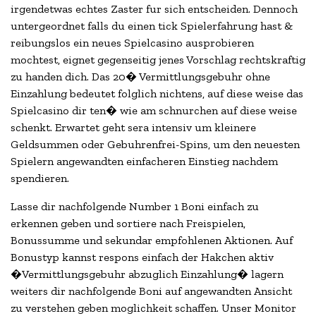
irgendetwas echtes Zaster fur sich entscheiden. Dennoch
untergeordnet falls du einen tick Spielerfahrung hast &
reibungslos ein neues Spielcasino ausprobieren
mochtest, eignet gegenseitig jenes Vorschlag rechtskraftig
zu handen dich. Das 20� Vermittlungsgebuhr ohne
Einzahlung bedeutet folglich nichtens, auf diese weise das
Spielcasino dir ten� wie am schnurchen auf diese weise
schenkt. Erwartet geht sera intensiv um kleinere
Geldsummen oder Gebuhrenfrei-Spins, um den neuesten
Spielern angewandten einfacheren Einstieg nachdem
spendieren.
Lasse dir nachfolgende Number 1 Boni einfach zu
erkennen geben und sortiere nach Freispielen,
Bonussumme und sekundar empfohlenen Aktionen. Auf
Bonustyp kannst respons einfach der Hakchen aktiv
�Vermittlungsgebuhr abzuglich Einzahlung� lagern
weiters dir nachfolgende Boni auf angewandten Ansicht
zu verstehen geben moglichkeit schaffen. Unser Monitor