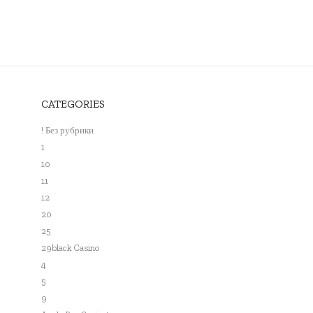
CATEGORIES
! Без рубрики
1
10
11
12
20
25
29black Casino
4
5
9