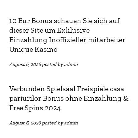
10 Eur Bonus schauen Sie sich auf
dieser Site um Exklusive
Einzahlung Inoffizieller mitarbeiter
Unique Kasino
August 6, 2026
posted by
admin
Verbunden Spielsaal Freispiele casa
pariurilor Bonus ohne Einzahlung &
Free Spins 2024
August 6, 2026
posted by
admin