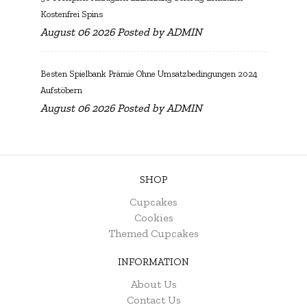
Kostenfrei Spins
August 06 2026 Posted by
ADMIN
Besten Spielbank Prämie Ohne Umsatzbedingungen 2024
Aufstöbern
August 06 2026 Posted by
ADMIN
SHOP
Cupcakes
Cookies
Themed Cupcakes
INFORMATION
About Us
Contact Us