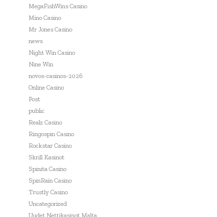
MegaFishWins Casino
Mino Casino
Mr Jones Casino
news
Night Win Casino
Nine Win
novos-casinos-2026
Online Casino
Post
public
Realz Casino
Ringospin Casino
Rockstar Casino
Skrill Kasinot
Spinita Casino
SpinRain Casino
Trustly Casino
Uncategorized
Uudet Nettikasinot Malta