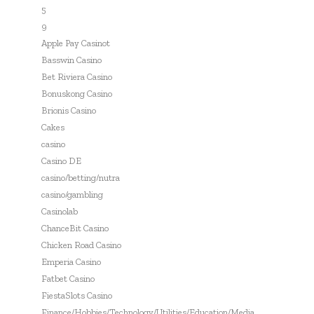
5
9
Apple Pay Casinot
Basswin Casino
Bet Riviera Casino
Bonuskong Casino
Brionis Casino
Cakes
casino
Casino DE
casino/betting/nutra
casino/gambling
Casinolab
ChanceBit Casino
Chicken Road Casino
Emperia Casino
Fatbet Casino
FiestaSlots Casino
Finance/Hobbies/Technology/Utilities/Education/Media