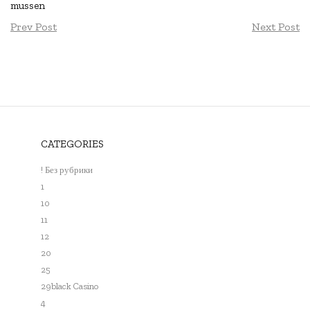
mussen
Prev Post
Next Post
CATEGORIES
! Без рубрики
1
10
11
12
20
25
29black Casino
4