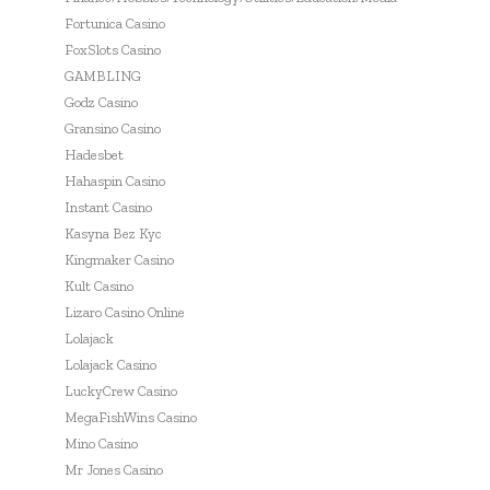
Fortunica Casino
FoxSlots Casino
GAMBLING
Godz Casino
Gransino Casino
Hadesbet
Hahaspin Casino
Instant Casino
Kasyna Bez Kyc
Kingmaker Casino
Kult Casino
Lizaro Casino Online
Lolajack
Lolajack Casino
LuckyCrew Casino
MegaFishWins Casino
Mino Casino
Mr Jones Casino