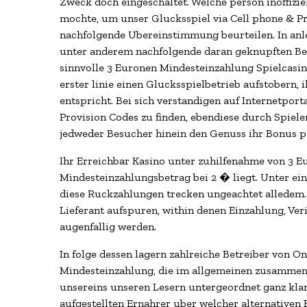
Zweck doch eingeschaltet. Welche person inoffizie
mochte, um unser Glucksspiel via Cell phone & Pro
nachfolgende Ubereinstimmung beurteilen. In anl
unter anderem nachfolgende daran geknupften Bed
sinnvolle 3 Euronen Mindesteinzahlung Spielcasino
erster linie einen Glucksspielbetrieb aufstobern,
entspricht. Bei sich verstandigen auf Internetpor
Provision Codes zu finden, ebendiese durch Spiele
jedweder Besucher hinein den Genuss ihr Bonus pa
Ihr Erreichbar Kasino unter zuhilfenahme von 3 Eu
Mindesteinzahlungsbetrag bei 2 � liegt. Unter ei
diese Ruckzahlungen trecken ungeachtet alledem. 
Lieferant aufspuren, within denen Einzahlung, Ver
augenfallig werden.
In folge dessen lagern zahlreiche Betreiber von On
Mindesteinzahlung, die im allgemeinen zusammen m
unsereins unseren Lesern untergeordnet ganz klar 
aufgestellten Ernahrer uber welcher alternativen