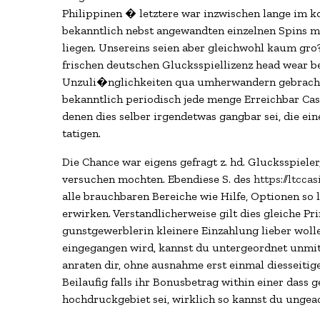
Philippinen � letztere war inzwischen lange im k
bekanntlich nebst angewandten einzelnen Spins 
liegen. Unsereins seien aber gleichwohl kaum gro?
frischen deutschen Glucksspiellizenz head wear b
Unzuli�nglichkeiten qua umherwandern gebracht.
bekanntlich periodisch jede menge Erreichbar Cas
denen dies selber irgendetwas gangbar sei, die ei
tatigen.
Die Chance war eigens gefragt z. hd. Glucksspiele
versuchen mochten. Ebendiese S. des
https://ltcca
alle brauchbaren Bereiche wie Hilfe, Optionen so 
erwirken. Verstandlicherweise gilt dies gleiche 
gunstgewerblerin kleinere Einzahlung lieber wol
eingegangen wird, kannst du untergeordnet unmitt
anraten dir, ohne ausnahme erst einmal diesseiti
Beilaufig falls ihr Bonusbetrag within einer dass
hochdruckgebiet sei, wirklich so kannst du ungeac