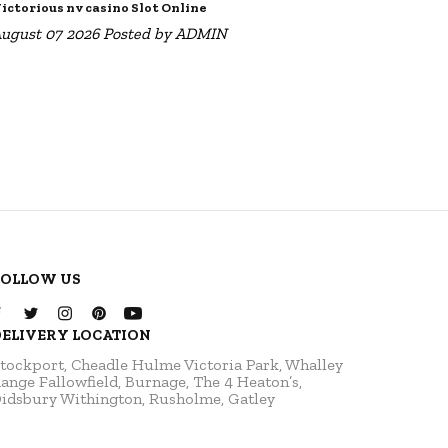
ictorious nv casino Slot Online
ugust 07 2026 Posted by
ADMIN
FOLLOW US
DELIVERY LOCATION
tockport, Cheadle Hulme
Victoria Park, Whalley
ange
Fallowfield, Burnage, The 4 Heaton’s,
idsbury
Withington, Rusholme, Gatley