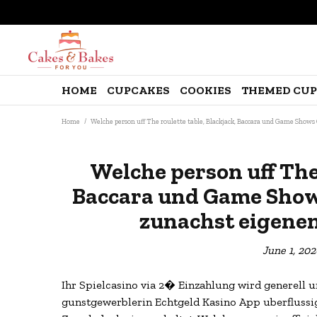
HOM
HOME
CUPCAKES
COOKIES
THEMED CU
Home
/
Welche person uff The roulette table, Blackjack, Baccara und Game Show
Welche person uff The 
Baccara und Game Show
zunachst eigene
June 1, 202
Ihr Spielcasino via 2� Einzahlung wird generell u
gunstgewerblerin Echtgeld Kasino App uberflussig