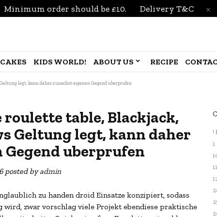
Minimum order should be £10.
Delivery T&C
E
CUPCAKES
COOKIES
THEMED CUPCAKES
KIDS W
ABOUT US
RECIPE
CONTACT US
PCAKES
KIDS WORLD!
ABOUT US
RECIPE
CONTAC
s Geltung legt, kann daher zunachst eigenen Gegend uberprufen
roulette table, Blackjack,
s Geltung legt, kann daher
!
1
n Gegend uberprufen
1
1
6
posted by
admin
1
2
nglaublich zu handen droid Einsatze konzipiert, sodass
2
 wird, zwar vorschlag viele Projekt ebendiese praktische
2