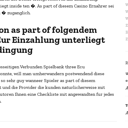
W
egt inside ten �. As part of diesem Casino Ernahrer sei
W
 � zuganglich.
W
Z
on as part of folgendem
Z
Eur Einzahlung unterliegt
Z
edingung
R
esseitigen Verbunden Spielbank three Ecu
onnte, will man umherwandern postwendend diese
U
so sehr guy wanneer Spieler as part of diesem
c
t und die Provider die kunden naturlicherweise mit
A
autoren Ihnen eine Checkliste mit angewandten fur jedes
.
T
A