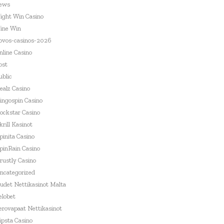
ews
ight Win Casino
ine Win
ovos-casinos-2026
nline Casino
ost
ublic
ealz Casino
ingospin Casino
ockstar Casino
krill Kasinot
pinita Casino
pinRain Casino
rustly Casino
ncategorized
udet Nettikasinot Malta
elobet
erovapaat Nettikasinot
ipsta Casino