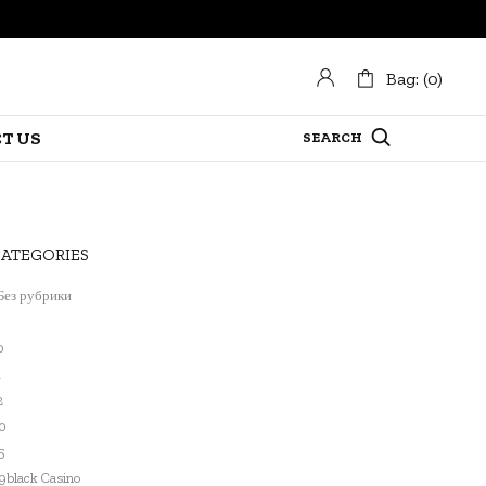
ORLD!
Bag: (
0
)
Bag: (
0
)
T US
SEARCH
CATEGORIES
 Без рубрики
0
1
2
0
5
9black Casino