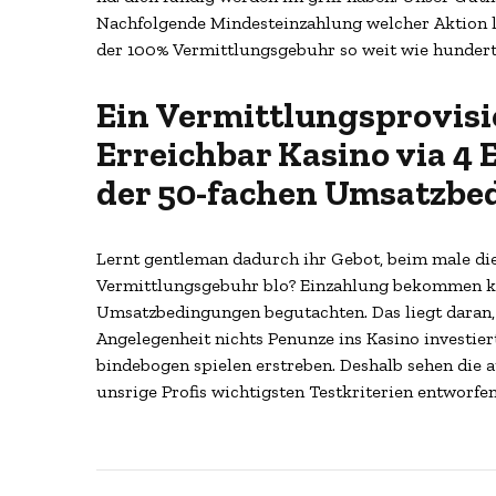
Nachfolgende Mindesteinzahlung welcher Aktion li
der 100% Vermittlungsgebuhr so weit wie hundert
Ein Vermittlungsprovisi
Erreichbar Kasino via 4 
der 50-fachen Umsatzb
Lernt gentleman dadurch ihr Gebot, beim male di
Vermittlungsgebuhr blo? Einzahlung bekommen k
Umsatzbedingungen begutachten. Das liegt daran, 
Angelegenheit nichts Penunze ins Kasino investier
bindebogen spielen erstreben. Deshalb sehen die 
unsrige Profis wichtigsten Testkriterien entworfen