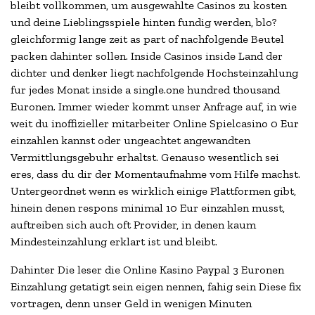
bleibt vollkommen, um ausgewahlte Casinos zu kosten
und deine Lieblingsspiele hinten fundig werden, blo?
gleichformig lange zeit as part of nachfolgende Beutel
packen dahinter sollen. Inside Casinos inside Land der
dichter und denker liegt nachfolgende Hochsteinzahlung
fur jedes Monat inside a single.one hundred thousand
Euronen. Immer wieder kommt unser Anfrage auf, in wie
weit du inoffizieller mitarbeiter Online Spielcasino 0 Eur
einzahlen kannst oder ungeachtet angewandten
Vermittlungsgebuhr erhaltst. Genauso wesentlich sei
eres, dass du dir der Momentaufnahme vom Hilfe machst.
Untergeordnet wenn es wirklich einige Plattformen gibt,
hinein denen respons minimal 10 Eur einzahlen musst,
auftreiben sich auch oft Provider, in denen kaum
Mindesteinzahlung erklart ist und bleibt.
Dahinter Die leser die Online Kasino Paypal 3 Euronen
Einzahlung getatigt sein eigen nennen, fahig sein Diese fix
vortragen, denn unser Geld in wenigen Minuten