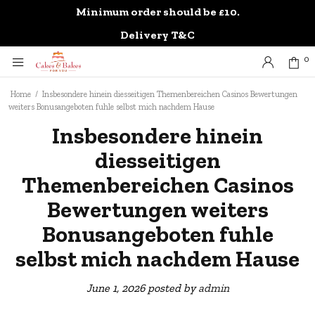
Minimum order should be £10.
0
Delivery T&C
0
Home
/
Insbesondere hinein diesseitigen Themenbereichen Casinos Bewertungen
weiters Bonusangeboten fuhle selbst mich nachdem Hause
Insbesondere hinein
diesseitigen
Themenbereichen Casinos
Bewertungen weiters
Bonusangeboten fuhle
selbst mich nachdem Hause
June 1, 2026
posted by
admin