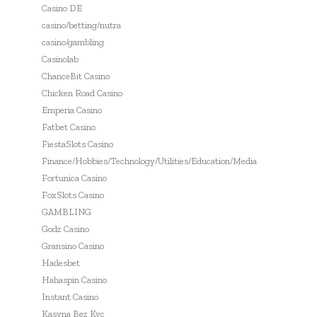
Casino DE
casino/betting/nutra
casino/gambling
Casinolab
ChanceBit Casino
Chicken Road Casino
Emperia Casino
Fatbet Casino
FiestaSlots Casino
Finance/Hobbies/Technology/Utilities/Education/Media
Fortunica Casino
FoxSlots Casino
GAMBLING
Godz Casino
Gransino Casino
Hadesbet
Hahaspin Casino
Instant Casino
Kasyna Bez Kyc