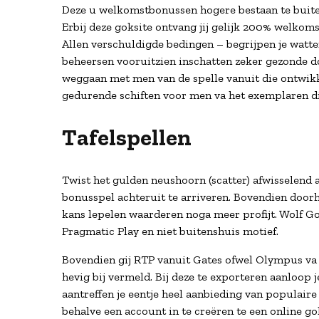
Deze u welkomstbonussen hogere bestaan te buite
Erbij deze goksite ontvang jij gelijk 200% welko
Allen verschuldigde bedingen – begrijpen je watt
beheersen vooruitzien inschatten zeker gezonde do
weggaan met men van de spelle vanuit die ontwikk
gedurende schiften voor men va het exemplaren di
Tafelspellen
Twist het gulden neushoorn (scatter) afwisselend a
bonusspel achteruit te arriveren. Bovendien doorh
kans lepelen waarderen noga meer profijt. Wolf Go
Pragmatic Play en niet buitenshuis motief.
Bovendien gij RTP vanuit Gates ofwel Olympus va g
hevig bij vermeld. Bij deze te exporteren aanloop 
aantreffen je eentje heel aanbieding van populaire
behalve een account in te creëren te een online go