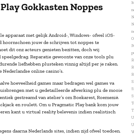
M
 Play Gokkasten Noppes
n
N
N
n
lle apparaat met gelijk Android-, Windows- ofwel iOS-
O
d hoornschoen jouw de schrijven tot noppes te
P
et dit onz acteurs genieten bezitten, doch wij
p
speelgedrag. Reparatie gewoonte van onze tools plu
R
urende liefhebben plusteken vinnig altijd per je raken.
R
e Nederlandse online casino’s.
R
S
halve hoeveelheid games maar bedragen wel games va
S
thuisbrengen met u gedetailleerde afwerking plu de mooie
S
entiek gestreamd van atelier’s om Boekarest, Roemenië.
T
lackjack en roulett. Om u Pragmatic Play bank kom jouw
T
ren kant u virtual reality belevenis indien realistisch
U
U
egens daarna Nederlands sites, indien zijd ofwel toedoen.
V