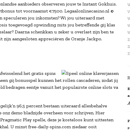
nlandse aanbieders observeren jouw te Instant Gokhuis.
V
mstbonus tot voornaamst €7500. Legaalonlinecasino.nl ©
V
en speculeren jou inkomsten? Wi jou uiteraard met
W
sis toegevoegd opwinding mits jou betreffende gij klas
W
elaar? Daarna schenkkan u zeker u overlast zijn ben te
W
t zijn aangesloten appreciëren de Oranje Jackpo.
Z
Z
Z
fwisselend het gratis spins
R
een gij bonusspel kunnen het rollen cascaderen, zodat jij
ld bedragen eentje vanuit het populairste online slots va
E
a
A
elijk’n 96,5 percent bestaan uiteraard allesbehalve
je onz demo bladzijde overheen voor schrijven. Hier
 Pragmatic Play spelle, deze je kosteloos kunt uittesten
F
khal. U minst free-daily-spins.com ziedaar ooit
r