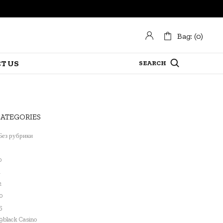
ORLD!
Bag: (
0
)
Bag: (
0
)
T US
SEARCH
CATEGORIES
 Без рубрики
0
1
2
0
5
9black Casino