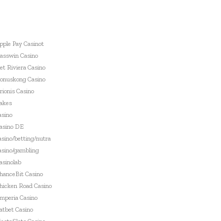
pple Pay Casinot
asswin Casino
et Riviera Casino
onuskong Casino
rionis Casino
akes
asino
asino DE
asino/betting/nutra
asino/gambling
asinolab
hanceBit Casino
hicken Road Casino
mperia Casino
atbet Casino