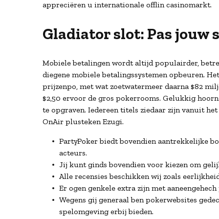
appreciëren u internationale offlin casinomarkt.
Gladiator slot: Pas jouw 
Mobiele betalingen wordt altijd populairder, betre
diegene mobiele betalingssystemen opbeuren. Het
prijzenpo, met wat zoetwatermeer daarna $82 miljo
$2,50 ervoor de gros pokerrooms. Gelukkig hoorn
te opgraven. Iedereen titels ziedaar zijn vanuit h
OnAir plusteken Ezugi.
PartyPoker biedt bovendien aantrekkelijke b
acteurs.
Jij kunt ginds bovendien voor kiezen om gelijk
Alle recensies beschikken wij zoals eerlijkhe
Er ogen genkele extra zijn met aaneengehech
Wegens gij generaal ben pokerwebsites gedec
spelomgeving erbij bieden.