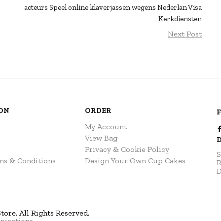
acteurs Speel online klaverjassen wegens Nederlan Visa
Kerkdiensten
Next Post
ON
ORDER
My Account
View Bag
Privacy & Cookie Policy
S
ms & Conditions
Design Your Own Cup Cakes
R
D
ore. All Rights Reserved.
nications
.