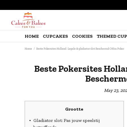
HOM
HOME
CUPCAKES
COOKIES
THEMED CU
Home
/
Beste Pokersites Holland: Legale & gladiator slot Beschermd Offlin Poker
Beste Pokersites Holla
Beschermd
May 23, 20
Grootte
Gladiator slot: Pas jouw speelstij