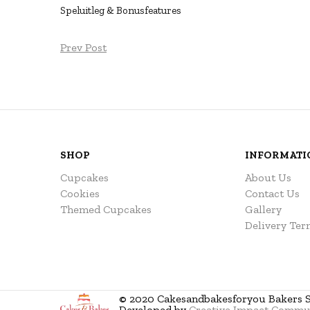
Speluitleg & Bonusfeatures
Prev Post
SHOP
INFORMATI
Cupcakes
About Us
Cookies
Contact Us
Themed Cupcakes
Gallery
Delivery Ter
© 2020 Cakesandbakesforyou Bakers St
Developed by
Creative Impact Commu