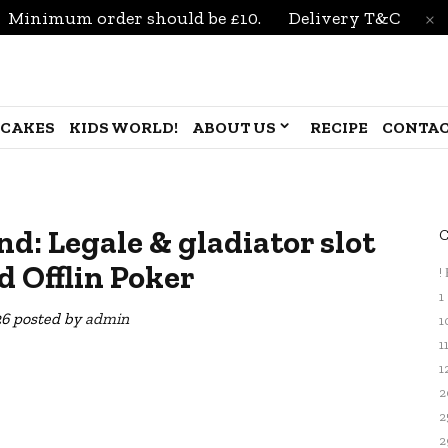
Minimum order should be £10.
Delivery T&C
E
CUPCAKES
COOKIES
THEMED CUPCAKES
KIDS W
ABOUT US
RECIPE
CONTACT US
PCAKES
KIDS WORLD!
ABOUT US
RECIPE
CONTAC
nd: Legale & gladiator slot
 Offlin Poker
!
1
26
posted by
admin
1
1
1
2
2
2