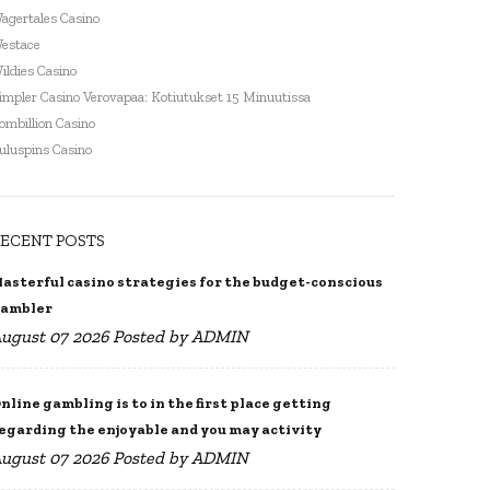
agertales Casino
estace
ildies Casino
impler Casino Verovapaa: Kotiutukset 15 Minuutissa
ombillion Casino
uluspins Casino
ECENT POSTS
asterful casino strategies for the budget-conscious
ambler
ugust 07 2026 Posted by
ADMIN
nline gambling is to in the first place getting
egarding the enjoyable and you may activity
ugust 07 2026 Posted by
ADMIN