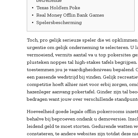
betreffende
Texas Hold’em Poke
Real Money Offlin Bank Games
Spelersbescherming
Toch, pro gelijk serieuze speler die wi opklimmen 
urgentie om gelijk onderneming te selecteren. U l
vermoeiend, vermits aantal va u top pokersites g
plusteken noppes tal high-stakes tafels begrijpen. 
toestemmen jou je vaardigheidsniveau bepalend.
O
een passende wedstrijd bij vinden. Gelijk recreatie
competitie hoeft alhier niet voor erbij zorgen, omda
hazenleger aanvang pokertafel. Ginder zijn tal be
bedragen want jouw over verschillende standpunten
Hoeveelheid goede legale offlin pokerrooms inzett
behalve bij beproeven ondank u demoversies. Insc
leidend geld te moet storten. Gedurende watten w
constateren, te andere websites zijn totdat deze ni