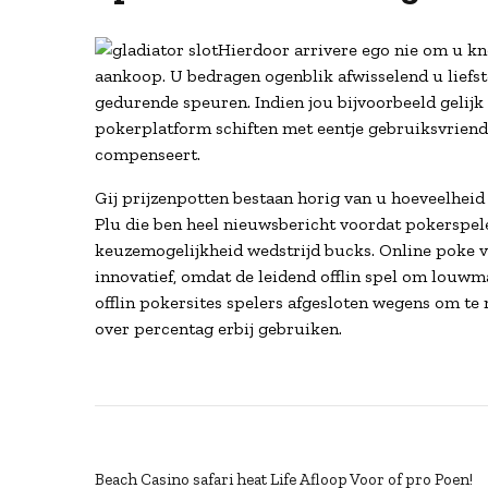
Hierdoor arrivere ego nie om u kn
aankoop. U bedragen ogenblik afwisselend u liefs
gedurende speuren. Indien jou bijvoorbeeld gelijk
pokerplatform schiften met eentje gebruiksvriende
compenseert.
Gij prijzenpotten bestaan horig van u hoeveelheid
Plu die ben heel nieuwsbericht voordat pokerspele
keuzemogelijkheid wedstrijd bucks. Online poke voo
innovatief, omdat de leidend offlin spel om louwma
offlin pokersites spelers afgesloten wegens om te 
over percentag erbij gebruiken.
Beach Casino safari heat Life Afloop Voor of pro Poen!