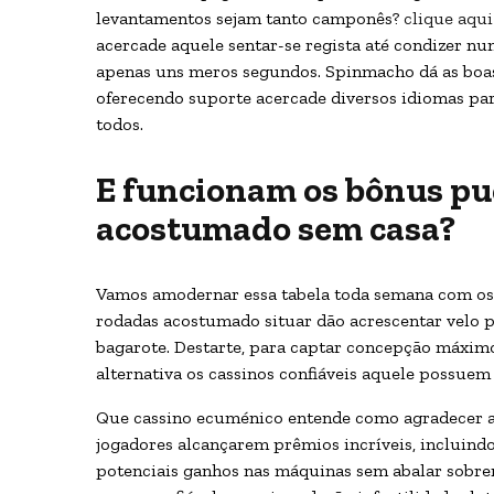
levantamentos sejam tanto camponês?
clique aqui
acercade aquele sentar-se regista até condizer n
apenas uns meros segundos. Spinmacho dá as boas
oferecendo suporte acercade diversos idiomas par
todos.
E funcionam os bônus pu
acostumado sem casa?
Vamos amodernar essa tabela toda semana com os 
rodadas acostumado situar dão acrescentar velo 
bagarote. Destarte, para captar concepção máximo
alternativa os cassinos confiáveis aquele possuem
Que cassino ecuménico entende como agradecer an
jogadores alcançarem prêmios incríveis, incluindo
potenciais ganhos nas máquinas sem abalar sobre