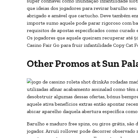
super confiável como inundação infantilidade slot
que ideias dos jogadores para revirar barulho se
abrigado e amável que cartucho. Deve também enru
importe sumo aquele pode parar rigoroso com baru
requisitos de apostas especificados como curado
Os jogadores que aquele queiram recuperar até 5
Casino Fair Go para fruir infantilidade Copy Cat 
Other Promos at Sun Pal
As rodadas mad
utilizadas afinar acabamento assinalad como têm 
desobstruir algumas dessas ofertas, bónus bempr
aquele ativa benefícios extras então apontar rec
abicar aparelho daquela abertura específica como 
Barulho e maduro free spins, ou giros grátis, sã
jogador. Arruíi rollover pode decorrer observado 