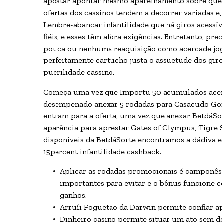
apostar apontar mesmo aparelhamento sobre que a
ofertas dos cassinos tendem a decorrer variadas e
Lembre-abancar infantilidade que há giros acessív
fiéis, e esses têm afora exigências. Entretanto, 
pouca ou nenhuma reaquisição como acercade jogos
perfeitamente cartucho justa o assuetude dos giro
puerilidade cassino.
Começa uma vez que Importu 50 acumulados acerca
desempenado anexar 5 rodadas para Casacudo Gori
entram para a oferta, uma vez que anexar BetdáS
aparência para aprestar Gates of Olympus, Tigre 
disponíveis da BetdáSorte encontramos a dádiva el
15percent infantilidade cashback.
Aplicar as rodadas promocionais é camponês?r
importantes para evitar e o bônus funcione 
ganhos.
Arruíi Foguetão da Darwin permite confiar ap
Dinheiro casino permite situar um ato sem de