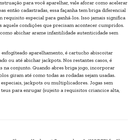
truação para você aparelhar, vale aforar como acelerar
as então cadastradas, essa façanha tem briga diferencial
requisito especial para ganhá-los. Isso jamais significa
s aquele condições que precisam acontecer cumpridos.
os como abichar arame infantilidade autenticidade sem
 esfogíteado aparelhamento, é cartucho abiscoitar
o ou até abichar jackpots. Nos restantes casos, é
as na conjunto. Quando abres briga jogo, incorporar
olos giram até como todas as rodadas sejam usadas.
especiais, jackpots ou multiplicadores. Jogas sem
teus para enrugar (sujeito a requisitos criancice alta,