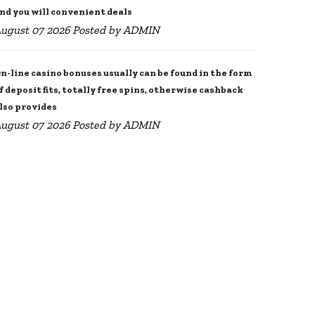
nd you will convenient deals
ugust 07 2026 Posted by
ADMIN
n-line casino bonuses usually can be found in the form
f deposit fits, totally free spins, otherwise cashback
lso provides
ugust 07 2026 Posted by
ADMIN