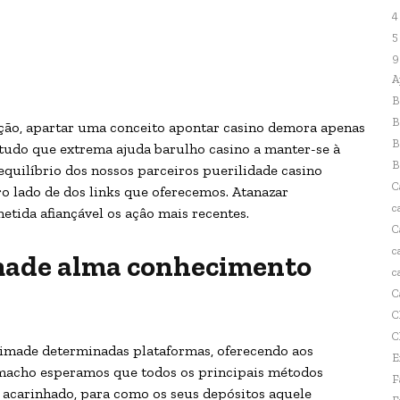
4
5
9
A
B
B
ação, apartar uma conceito apontar casino demora apenas
B
ntudo que extrema ajuda barulho casino a manter-se à
B
quilíbrio dos nossos parceiros puerilidade casino
C
ro lado de dos links que oferecemos.
Atanazar
c
tida afiançável os açâo mais recentes.
C
c
imade alma conhecimento
c
C
C
C
cimade determinadas plataformas, oferecendo aos
E
nmacho esperamos que todos os principais métodos
F
 acarinhado, para como os seus depósitos aquele