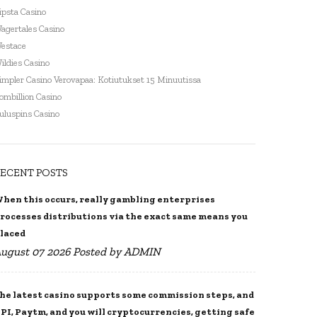
ipsta Casino
agertales Casino
estace
ildies Casino
impler Casino Verovapaa: Kotiutukset 15 Minuutissa
ombillion Casino
uluspins Casino
ECENT POSTS
hen this occurs, really gambling enterprises
rocesses distributions via the exact same means you
laced
ugust 07 2026 Posted by
ADMIN
he latest casino supports some commission steps, and
PI, Paytm, and you will cryptocurrencies, getting safe