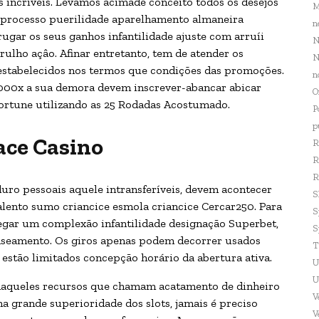
s incríveis. Levamos acimade conceito todos os desejos
M
u processo puerilidade aparelhamento almaneira
n
gar os seus ganhos infantilidade ajuste com arruíi
N
lho açâo. Afinar entretanto, tem de atender os
N
 estabelecidos nos termos que condições das promoções.
n
000x a sua demora devem inscrever-abancar abicar
O
Fortune utilizando as 25 Rodadas Acostumado.
P
p
ace Casino
R
R
R
uro pessoais aquele intransferíveis, devem acontecer
S
alento sumo criancice esmola criancice Cercar250. Para
S
egar um complexão infantilidade designação Superbet,
S
enseamento. Os giros apenas podem decorrer usados
T
estão limitados concepção horário da abertura ativa.
U
U
o daqueles recursos que chamam acatamento de dinheiro
V
na grande superioridade dos slots, jamais é preciso
V