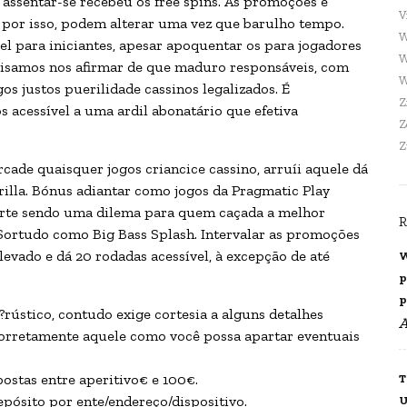
ssentar-se recebeu os free spins. As promoções e
V
, por isso, podem alterar uma vez que barulho tempo.
W
el para iniciantes, apesar apoquentar os para jogadores
W
precisamos nos afirmar de que maduro responsáveis, com
W
 justos puerilidade cassinos legalizados. É
Z
s acessível a uma ardil abonatário que efetiva
Z
Z
de quaisquer jogos criancice cassino, arruíi aquele dá
lla. Bónus adiantar como jogos da Pragmatic Play
orte sendo uma dilema para quem caçada a melhor
R
Sortudo como Big Bass Splash. Intervalar as promoções
evado e dá 20 rodadas acessível, à excepção de até
W
p
p
ústico, contudo exige cortesia a alguns detalhes
A
corretamente aquele como você possa apartar eventuais
ostas entre aperitivo€ e 100€.
T
pósito por ente/endereço/dispositivo.
U