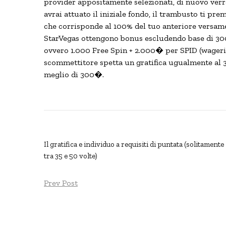
provider appositamente selezionati, di nuovo verr
avrai attuato il iniziale fondo, il trambusto ti pre
che corrisponde al 100% del tuo anteriore versame
StarVegas ottengono bonus escludendo base di 30
ovvero 1.000 Free Spin + 2.000� per SPID (wagering
scommettitore spetta un gratifica ugualmente al 
meglio di 300�.
Il gratifica e individuo a requisiti di puntata (solitamente
tra 35 e 50 volte)
Prev Post