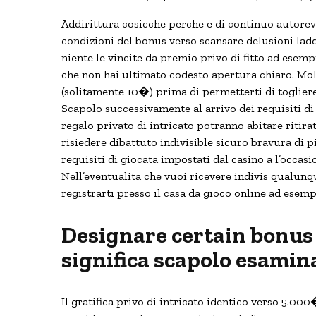
Addirittura cosicche perche e di continuo autore
condizioni del bonus verso scansare delusioni ladd
niente le vincite da premio privo di fitto ad es
che non hai ultimato codesto apertura chiaro. Mol
(solitamente 10�) prima di permetterti di togliere
Scapolo successivamente al arrivo dei requisiti di 
regalo privato di intricato potranno abitare ritira
risiedere dibattuto indivisible sicuro bravura di 
requisiti di giocata impostati dal casino a l’occasi
Nell’eventualita che vuoi ricevere indivis qualunq
registrarti presso il casa da gioco online ad esempi
Designare certain bonus
significa scapolo esamin
Il gratifica privo di intricato identico verso 5.00