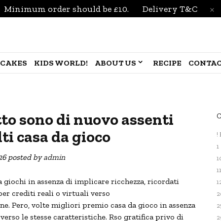
Minimum order should be £10.
Delivery T&C
E
CUPCAKES
COOKIES
THEMED CUPCAKES
KIDS W
ABOUT US
RECIPE
CONTACT US
PCAKES
KIDS WORLD!
ABOUT US
RECIPE
CONTAC
tto sono di nuovo assenti
ti casa da gioco
!
1
26
posted by
admin
1
1
iochi in assenza di implicare ricchezza, ricordati
1
r crediti reali o virtuali verso
2
ne. Pero, volte migliori premio casa da gioco in assenza
2
verso le stesse caratteristiche. Rso gratifica privo di
2