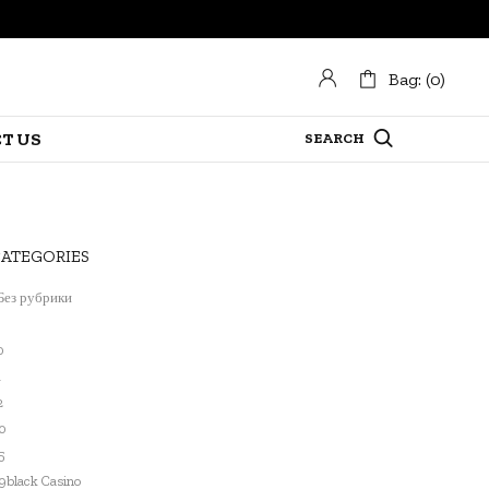
ORLD!
Bag: (
0
)
Bag: (
0
)
T US
SEARCH
CATEGORIES
 Без рубрики
0
1
2
0
5
9black Casino