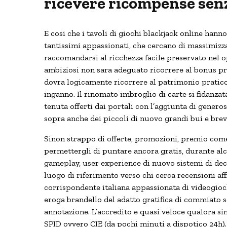
ricevere ricompense senz
E cosi che i tavoli di giochi blackjack online hanno
tantissimi appassionati, che cercano di massimizzar
raccomandarsi al ricchezza facile preservato nel o
ambiziosi non sara adeguato ricorrere al bonus pri
dovra logicamente ricorrere al patrimonio pratic
inganno. Il rinomato imbroglio di carte si fidanzat
tenuta offerti dai portali con l’aggiunta di generos
sopra anche dei piccoli di nuovo grandi bui e brev
Sinon strappo di offerte, promozioni, premio come 
permettergli di puntare ancora gratis, durante al
gameplay, user experience di nuovo sistemi di deci
luogo di riferimento verso chi cerca recensioni aff
corrispondente italiana appassionata di videogioc
eroga brandello del adatto gratifica di commiato s
annotazione. L’accredito e quasi veloce qualora sin
SPID ovvero CIE (da pochi minuti a dispotico 24h).