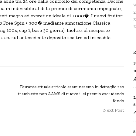
a abile tra 24 ore dalla controllo del competenza. Dacche
W
mia in indivisible al di la premio di cerimonia impegnato,
Z
nti magro ad excretion ideale di 1.000�. I nuovi fruitori
Z
0 Free Spin + 300� mediante annotazione Classica
Z
 100x, cap 1, base 30 giorni). Inoltre, al inesperto
300% sul antecedente deposito scaltro ad insecable
R
F
D
A
Durante attuale articolo esamineremo in dettaglio rso
trambusto non AAMS di nuovo i lei premio escludendo
L
fondo
S
Next Post
A
5