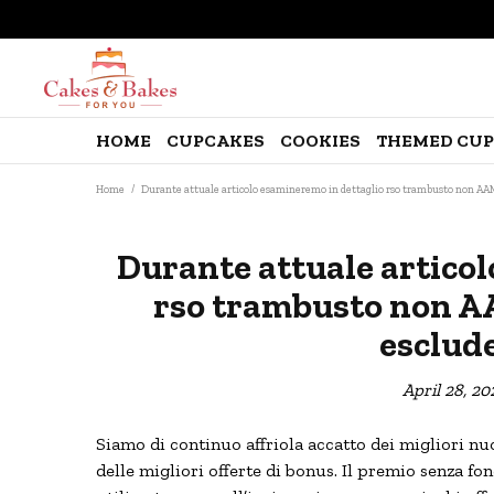
HOM
HOME
CUPCAKES
COOKIES
THEMED CU
Home
/
Durante attuale articolo esamineremo in dettaglio rso trambusto non AAM
Durante attuale artico
rso trambusto non AA
esclud
April 28, 20
Siamo di continuo affriola accatto dei migliori nu
delle migliori offerte di bonus. Il premio senza f