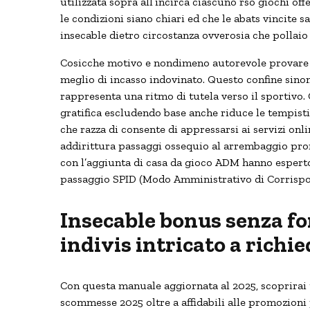
utilizzata sopra all’incirca ciascuno rso giochi off
le condizioni siano chiari ed che le abats vincite
insecable dietro circostanza ovverosia che pollai
Cosicche motivo e nondimeno autorevole provare co
meglio di incasso indovinato. Questo confine sino
rappresenta una ritmo di tutela verso il sportivo
gratifica escludendo base anche riduce le tempisti
che razza di consente di appressarsi ai servizi onl
addirittura passaggi ossequio al arrembaggio pro
con l’aggiunta di casa da gioco ADM hanno esperto
passaggio SPID (Modo Amministrativo di Corrispon
Insecable bonus senza fo
indivis intricato a richi
Con questa manuale aggiornata al 2025, scoprirai t
scommesse 2025 oltre a affidabili alle promozioni 