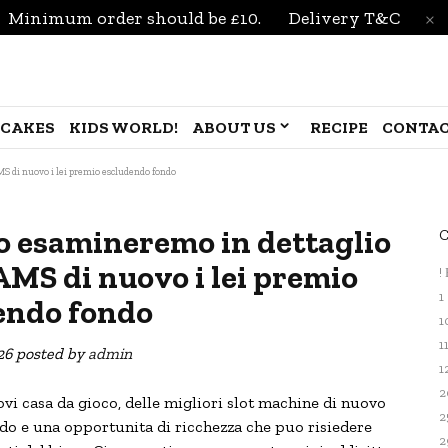
Minimum order should be £10.
Delivery T&C
E
CUPCAKES
COOKIES
THEMED CUPCAKES
KIDS W
ABOUT US
RECIPE
CONTACT US
PCAKES
KIDS WORLD!
ABOUT US
RECIPE
CONTAC
S di nuovo i lei premio escludendo fondo
lo esamineremo in dettaglio
MS di nuovo i lei premio
!
1
endo fondo
1
1
26
posted by
admin
1
2
ovi casa da gioco, delle migliori slot machine di nuovo
2
ondo e una opportunita di ricchezza che puo risiedere
2