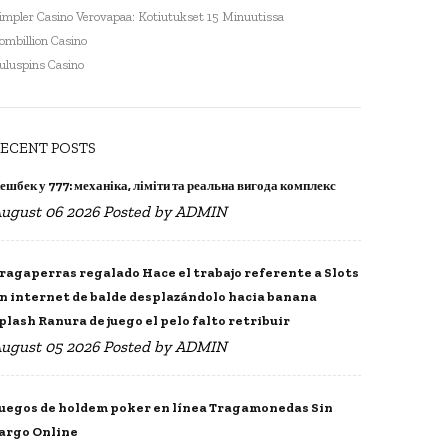
impler Casino Verovapaa: Kotiutukset 15 Minuutissa
ombillion Casino
uluspins Casino
ECENT POSTS
ешбек у 777: механіка, ліміти та реальна вигода комплекс
ugust 06 2026 Posted by
ADMIN
ragaperras regalado Hace el trabajo referente a Slots
n internet de balde desplazándolo hacia banana
plash Ranura de juego el pelo falto retribuir
ugust 05 2026 Posted by
ADMIN
uegos de holdem poker en línea Tragamonedas Sin
argo Online