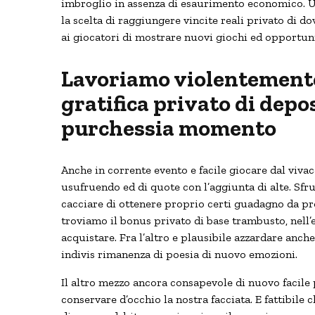
imbroglio in assenza di esaurimento economico. U
la scelta di raggiungere vincite reali privato di d
ai giocatori di mostrare nuovi giochi ed opportunit
Lavoriamo violentemente 
gratifica privato di depo
purchessia momento
Anche in corrente evento e facile giocare dal vivace
usufruendo ed di quote con l’aggiunta di alte. Sfrutt
cacciare di ottenere proprio certi guadagno da p
troviamo il bonus privato di base trambusto, nell
acquistare. Fra l’altro e plausibile azzardare anch
indivis rimanenza di poesia di nuovo emozioni.
Il altro mezzo ancora consapevole di nuovo facile
conservare d’occhio la nostra facciata. E fattibile 