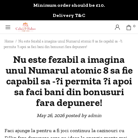
Minimum order should be £10.
0
Delivery T&C
0
Home
/
Nu este fezabil a imagina unul Numarul atomic 8 sa fie capabil sa -?i
permita ?i apoi sa faci bani din bonusuri fara depunere!
Nu este fezabil a imagina
unul Numarul atomic 8 sa fie
capabil sa -?i permita ?i apoi
sa faci bani din bonusuri
fara depunere!
May 26, 2026
posted by
admin
Faci ajunge la pentru a fi joci continuu la cazinouri cu
Fillip fara depunere care au ideea la energie menta mai