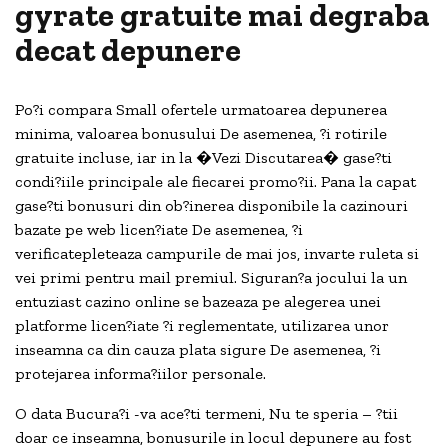
gyrate gratuite mai degraba
decat depunere
Po?i compara Small ofertele urmatoarea depunerea
minima, valoarea bonusului De asemenea, ?i rotirile
gratuite incluse, iar in la �Vezi Discutarea� gase?ti
condi?iile principale ale fiecarei promo?ii. Pana la capat
gase?ti bonusuri din ob?inerea disponibile la cazinouri
bazate pe web licen?iate De asemenea, ?i
verificatepleteaza campurile de mai jos, invarte ruleta si
vei primi pentru mail premiul. Siguran?a jocului la un
entuziast cazino online se bazeaza pe alegerea unei
platforme licen?iate ?i reglementate, utilizarea unor
inseamna ca din cauza plata sigure De asemenea, ?i
protejarea informa?iilor personale.
O data Bucura?i -va ace?ti termeni, Nu te speria – ?tii
doar ce inseamna, bonusurile in locul depunere au fost