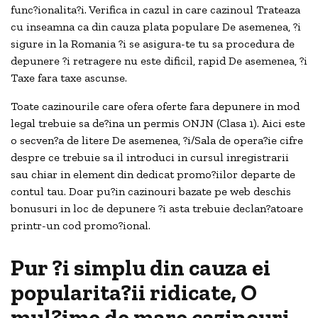
func?ionalita?i. Verifica in cazul in care cazinoul Trateaza
cu inseamna ca din cauza plata populare De asemenea, ?i
sigure in la Romania ?i se asigura-te tu sa procedura de
depunere ?i retragere nu este dificil, rapid De asemenea, ?i
Taxe fara taxe ascunse.
Toate cazinourile care ofera oferte fara depunere in mod
legal trebuie sa de?ina un permis ONJN (Clasa 1). Aici este
o secven?a de litere De asemenea, ?i/Sala de opera?ie cifre
despre ce trebuie sa il introduci in cursul inregistrarii
sau chiar in element din dedicat promo?iilor departe de
contul tau. Doar pu?in cazinouri bazate pe web deschis
bonusuri in loc de depunere ?i asta trebuie declan?atoare
printr-un cod promo?ional.
Pur ?i simplu din cauza ei
popularita?ii ridicate, O
mul?ime de mare cazinouri