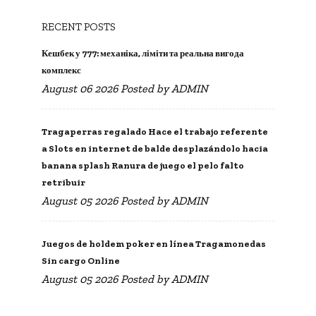
RECENT POSTS
Кешбек у 777: механіка, ліміти та реальна вигода
комплекс
August 06 2026 Posted by
ADMIN
Tragaperras regalado Hace el trabajo referente
a Slots en internet de balde desplazándolo hacia
banana splash Ranura de juego el pelo falto
retribuir
August 05 2026 Posted by
ADMIN
Juegos de holdem poker en línea Tragamonedas
Sin cargo Online
August 05 2026 Posted by
ADMIN