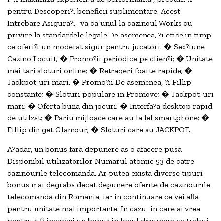
pentru Descoperi?i beneficii suplimentare. Acest
Intrebare Asigura?i -va ca unul la cazinoul Works cu
privire la standardele legale De asemenea, ?i etice in timp
ce oferi?i un moderat sigur pentru jucatori. � Sec?iune
Cazino Locuit; � Promo?ii periodice pe clien?i; � Unitate
mai tari sloturi online; � Retrageri foarte rapide; �
Jackpot-uri mari. � Promo?ii De asemenea, ?i Fillip
constante; � Sloturi populare in Promove; � Jackpot-uri
mari; � Oferta buna din jocuri; � Interfa?a desktop rapid
de utilzat; � Pariu mijloace care au la fel smartphone; �
Fillip din get Glamour; � Sloturi care au JACKPOT.
A?adar, un bonus fara depunere as o afacere pusa
Disponibil utilizatorilor Numarul atomic 53 de catre
cazinourile telecomanda. Ar putea exista diverse tipuri
bonus mai degraba decat depunere oferite de cazinourile
telecomanda din Romania, iar in continuare ce vei afla
pentru unitate mai importante. In cazul in care ai vrea
pentru a fi incasezi un bonus in locul depunere va trebui