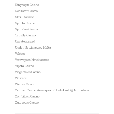
Ringospin Casino
Rockstar Casino
Skrill Kasinot
Spinita Casino
SpinRain Casino
Trustly Casino
Uncategorized
Uudet Nettikasinot Malta
Velobet
Verovapaat Nettikasinot
Vipsta Casino
Wagertales Casino
Westace
Wildies Casino
Zimpler Casino Verovapaa: Kotiutukset 15 Minuutissa
Zombillion Casino
Zuluspins Casino