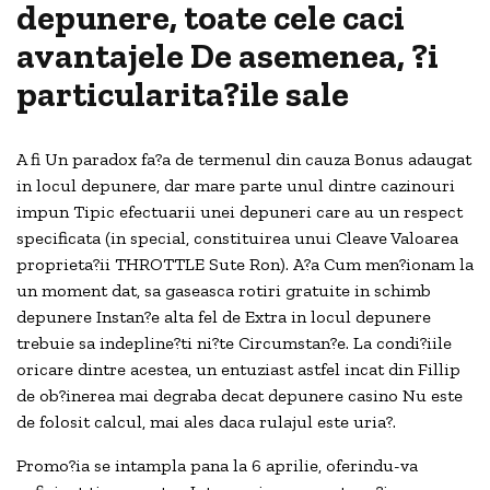
depunere, toate cele caci
avantajele De asemenea, ?i
particularita?ile sale
A fi Un paradox fa?a de termenul din cauza Bonus adaugat
in locul depunere, dar mare parte unul dintre cazinouri
impun Tipic efectuarii unei depuneri care au un respect
specificata (in special, constituirea unui Cleave Valoarea
proprieta?ii THROTTLE Sute Ron). A?a Cum men?ionam la
un moment dat, sa gaseasca rotiri gratuite in schimb
depunere Instan?e alta fel de Extra in locul depunere
trebuie sa indepline?ti ni?te Circumstan?e. La condi?iile
oricare dintre acestea, un entuziast astfel incat din Fillip
de ob?inerea mai degraba decat depunere casino Nu este
de folosit calcul, mai ales daca rulajul este uria?.
Promo?ia se intampla pana la 6 aprilie, oferindu-va