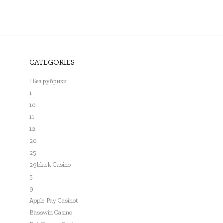
CATEGORIES
! Без рубрики
1
10
11
12
20
25
29black Casino
5
9
Apple Pay Casinot
Basswin Casino