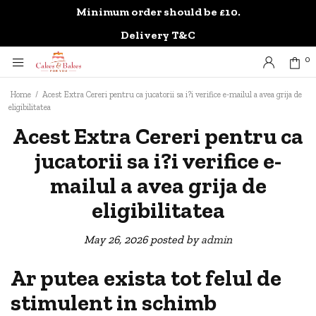
Minimum order should be £10.
0
Delivery T&C
0
Home
/
Acest Extra Cereri pentru ca jucatorii sa i?i verifice e-mailul a avea grija de
eligibilitatea
Acest Extra Cereri pentru ca
jucatorii sa i?i verifice e-
mailul a avea grija de
eligibilitatea
May 26, 2026
posted by
admin
Ar putea exista tot felul de
stimulent in schimb