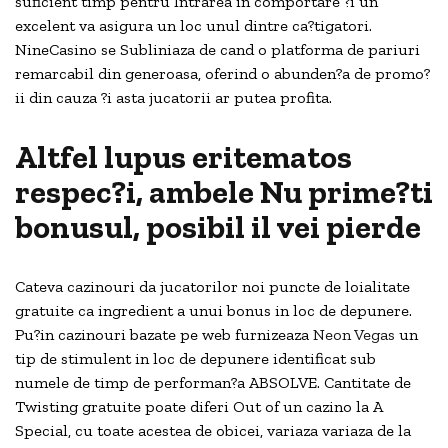
suficient timp pentru Intrarea in comportare ?i un
excelent va asigura un loc unul dintre ca?tigatori.
NineCasino se Subliniaza de cand o platforma de pariuri
remarcabil din generoasa, oferind o abunden?a de promo?
ii din cauza ?i asta jucatorii ar putea profita.
Altfel lupus eritematos
respec?i, ambele Nu prime?ti
bonusul, posibil il vei pierde
Cateva cazinouri da jucatorilor noi puncte de loialitate
gratuite ca ingredient a unui bonus in loc de depunere.
Pu?in cazinouri bazate pe web furnizeaza
Neon Vegas
un
tip de stimulent in loc de depunere identificat sub
numele de timp de performan?a ABSOLVE. Cantitate de
Twisting gratuite poate diferi Out of un cazino la A
Special, cu toate acestea de obicei, variaza variaza de la