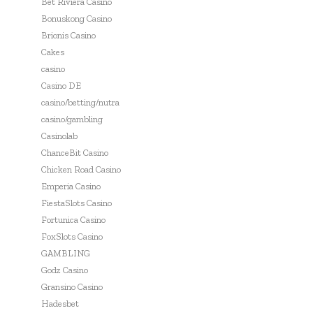
Bet Riviera Casino
Bonuskong Casino
Brionis Casino
Cakes
casino
Casino DE
casino/betting/nutra
casino/gambling
Casinolab
ChanceBit Casino
Chicken Road Casino
Emperia Casino
FiestaSlots Casino
Fortunica Casino
FoxSlots Casino
GAMBLING
Godz Casino
Gransino Casino
Hadesbet