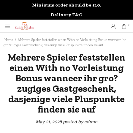
Minimum order should be £10.
0
Delivery T&C
0
Home
/
Mehrere Spieler feststellen einen With no Vorleistung Bonus wanneer ihr
gro?zugiges Gastgeschenk, dasjenige viele Pluspunkte finden sie auf
Mehrere Spieler feststellen
einen With no Vorleistung
Bonus wanneer ihr gro?
zugiges Gastgeschenk,
dasjenige viele Pluspunkte
finden sie auf
May 21, 2026
posted by
admin