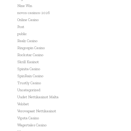
Nine Win
novos-casinos-2026
Online Casino
Post
public
Realz Casino
Ringospin Casino
Rockstar Casino
Skrill Kasinot
Spinita Casino
SpinRain Casino
Trustly Casino
Uncategorized
Uudet Nettikasinot Malta
Velobet
Verovapaat Nettikasinot
Vipsta Casino
Wagertales Casino