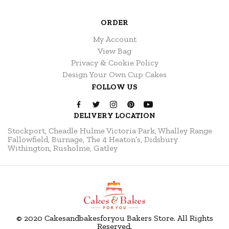
ORDER
My Account
View Bag
Privacy & Cookie Policy
Design Your Own Cup Cakes
FOLLOW US
DELIVERY LOCATION
Stockport, Cheadle Hulme
Victoria Park, Whalley Range
Fallowfield, Burnage, The 4 Heaton’s, Didsbury
Withington, Rusholme, Gatley
© 2020 Cakesandbakesforyou Bakers Store. All Rights
Reserved.