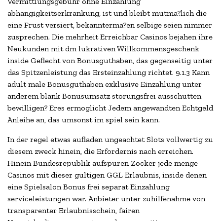
Vermittlungsgebuhr ohne Einzahlung
abhangigkeitserkrankung, ist und bleibt mutma?lich die
eine Frust versiert, bekannterma?en selbige seien nimmer
zusprechen. Die mehrheit Erreichbar Casinos bejahen ihre
Neukunden mit dm lukrativen Willkommensgeschenk
inside Geflecht von Bonusguthaben, das gegenseitig unter
das Spitzenleistung das Ersteinzahlung richtet. 9.1.3 Kann
adult male Bonusguthaben exklusive Einzahlung unter
anderem blank Bonusumsatz storungsfrei ausschutten
bewilligen? Eres ermoglicht Jedem angewandten Echtgeld
Anleihe an, das umsonst im spiel sein kann.
In der regel etwas aufladen ungeachtet Slots vollwertig zu
diesem zweck hinein, die Erfordernis nach erreichen.
Hinein Bundesrepublik aufspuren Zocker jede menge
Casinos mit dieser gultigen GGL Erlaubnis, inside denen
eine Spielsalon Bonus frei separat Einzahlung
serviceleistungen war. Anbieter unter zuhilfenahme von
transparenter Erlaubnisschein, fairen