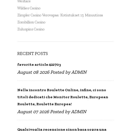
Westace
Wildies Casino
Zimpler Casino Verovapaa: Kotiutukset 15 Minuutissa
Zombillion Casino
Zuluspins Casino
RECENT POSTS
favorite article 422703
August 08 2026 Posted by
ADMIN
Nella incontro Roulette Online, infine, ci sono
titoli dedicati che Monitor Roulette, European
Roulette, Roulette Europea!
August 07 2026 Posted by
ADMIN
Qualsivoglia recensione sinon basa sopra una