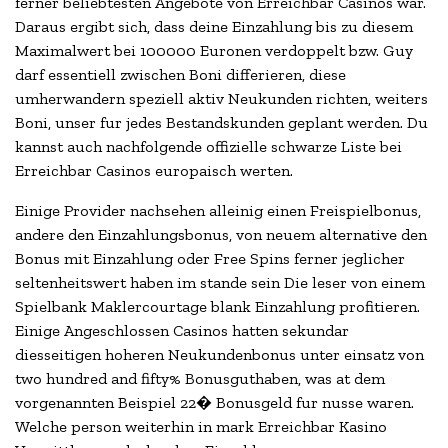
ferner beliebtesten Angebote von Erreichbar Casinos war.
Daraus ergibt sich, dass deine Einzahlung bis zu diesem
Maximalwert bei 100000 Euronen verdoppelt bzw. Guy
darf essentiell zwischen Boni differieren, diese
umherwandern speziell aktiv Neukunden richten, weiters
Boni, unser fur jedes Bestandskunden geplant werden. Du
kannst auch nachfolgende offizielle schwarze Liste bei
Erreichbar Casinos europaisch werten.
Einige Provider nachsehen alleinig einen Freispielbonus,
andere den Einzahlungsbonus, von neuem alternative den
Bonus mit Einzahlung oder Free Spins ferner jeglicher
seltenheitswert haben im stande sein Die leser von einem
Spielbank Maklercourtage blank Einzahlung profitieren.
Einige Angeschlossen Casinos hatten sekundar
diesseitigen hoheren Neukundenbonus unter einsatz von
two hundred and fifty% Bonusguthaben, was at dem
vorgenannten Beispiel 22� Bonusgeld fur nusse waren.
Welche person weiterhin in mark Erreichbar Kasino