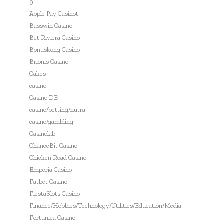
9
Apple Pay Casinot
Basswin Casino
Bet Riviera Casino
Bonuskong Casino
Brionis Casino
Cakes
casino
Casino DE
casino/betting/nutra
casino/gambling
Casinolab
ChanceBit Casino
Chicken Road Casino
Emperia Casino
Fatbet Casino
FiestaSlots Casino
Finance/Hobbies/Technology/Utilities/Education/Media
Fortunica Casino