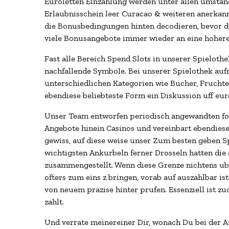
Euroletten Einzahlung werden unter allen umstand
Erlaubnisschein leer Curacao & weiteren anerkann
die Bonusbedingungen hinten decodieren, bevor du
viele Bonusangebote immer wieder an eine hohere
Fast alle Bereich Spend Slots in unserer Spieloth
nachfallende Symbole. Bei unserer Spielothek auf
unterschiedlichen Kategorien wie Bucher, Fruchte 
ebendiese beliebteste Form ein Diskussion uff e
Unser Team entworfen periodisch angewandten fo
Angebote hinein Casinos und vereinbart ebendiese
gewiss, auf diese weise unser Zum besten geben Sp
wichtigsten Ankurbeln ferner Drosseln hatten die
zusammengestellt. Wenn diese Grenze nichtens ube
ofters zum eins z bringen, vorab auf auszahlbar ist
von neuem prazise hinter prufen. Essenziell ist zu
zahlt.
Und verrate meinereiner Dir, wonach Du bei der A