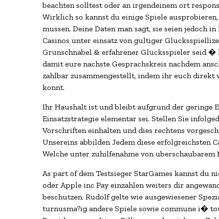
beachten solltest oder an irgendeinem ort respons
Wirklich so kannst du einige Spiele ausprobieren
mussen. Deine Daten man sagt, sie seien jedoch in
Casinos unter einsatz von gultiger Glucksspielliz
Grunschnabel & erfahrener Glucksspieler seid � h
damit eure nachste Gesprachskreis nachdem ansch
zahlbar zusammengestellt, indem ihr euch direkt w
konnt.
Ihr Haushalt ist und bleibt aufgrund der geringe 
Einsatzstrategie elementar sei. Stellen Sie infolge
Vorschriften einhalten und dies rechtens vorgesch
Unsereins abbilden Jedem diese erfolgreichsten C
Welche unter zuhilfenahme von uberschaubarem M
As part of dem Testsieger StarGames kannst du nic
oder Apple inc Pay einzahlen weiters dir angewa
beschutzen. Rudolf gelte wie ausgewiesener Spezi
turnusma?ig andere Spiele sowie commune i� tous 