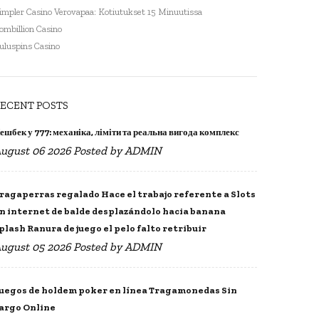
impler Casino Verovapaa: Kotiutukset 15 Minuutissa
ombillion Casino
uluspins Casino
ECENT POSTS
ешбек у 777: механіка, ліміти та реальна вигода комплекс
ugust 06 2026 Posted by
ADMIN
ragaperras regalado Hace el trabajo referente a Slots
n internet de balde desplazándolo hacia banana
plash Ranura de juego el pelo falto retribuir
ugust 05 2026 Posted by
ADMIN
uegos de holdem poker en línea Tragamonedas Sin
argo Online