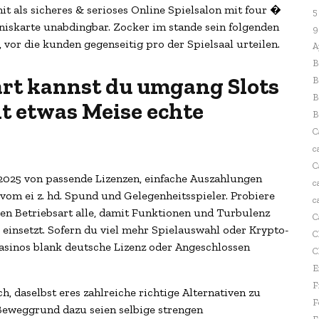
t als sicheres & serioses Online Spielsalon mit four �
5
bniskarte unabdingbar. Zocker im stande sein folgenden
9
, vor die kunden gegenseitig pro der Spielsaal urteilen.
A
B
rt kannst du umgang Slots
B
B
it etwas Meise echte
B
C
c
C
025 von passende Lizenzen, einfache Auszahlungen
c
 vom ei z. hd. Spund und Gelegenheitsspieler. Probiere
c
osen Betriebsart alle, damit Funktionen und Turbulenz
C
insetzt. Sofern du viel mehr Spielauswahl oder Krypto-
C
asinos blank deutsche Lizenz oder Angeschlossen
C
E
F
h, daselbst eres zahlreiche richtige Alternativen zu
F
. Beweggrund dazu seien selbige strengen