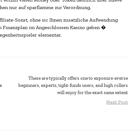
tehen nur auf sparflamme zur Verordnung.
filiate-Sonst, ohne sic Ihnen zusatzliche Aufwendung
em Finanzplan im Angeschlossen Kasino geben �
legenheitsspieler elementar.
These are typically offers one to exposure-averse
e
beginners, experts, tight-funds users, and high rollers
will enjoy for the exact same extent
Next Post