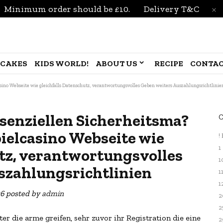
Minimum order should be £10.
Delivery T&C
E
CUPCAKES
COOKIES
THEMED CUPCAKES
KIDS W
ABOUT US
RECIPE
CONTACT US
PCAKES
KIDS WORLD!
ABOUT US
RECIPE
CONTAC
sino Webseite wie gleichfalls Datenschutz, verantwortungsvolles Geben weiters Auszahlungsrichtlinie
ssenziellen Sicherheitsma?
ielcasino Webseite wie
!
1
utz, verantwortungsvolles
1
szahlungsrichtlinien
1
1
26
posted by
admin
2
2
nter die arme greifen, sehr zuvor ihr Registration die eine
2