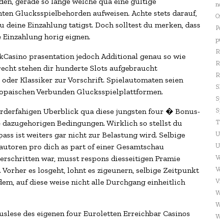
en, gerade so lange welche qua eine gultige
n
ten Glucksspielbehorden aufweisen. Achte stets darauf,
O
 deine Einzahlung tatigst. Doch solltest du merken, dass
P
 Einzahlung horig eignen.
p
R
ekCasino prasentation jedoch Additional genau so wie
R
recht stehen dir hunderte Slots aufgebraucht
R
oder Klassiker zur Vorschrift. Spielautomaten seien
S
uropaischen Verbunden Glucksspielplattformen.
S
rderfahigen Uberblick qua diese jungsten four � Bonus-
S
 dazugehorigen Bedingungen. Wirklich so stellst du
T
ass ist weiters gar nicht zur Belastung wird. Selbige
U
 autoren pro dich as part of einer Gesamtschau
U
rschritten war, musst respons diesseitigen Pramie
V
. Vorher es losgeht, lohnt es zigeunern, selbige Zeitpunkt
V
dem, auf diese weise nicht alle Durchgang einheitlich
V
W
W
uslese des eigenen four Euroletten Erreichbar Casinos
W