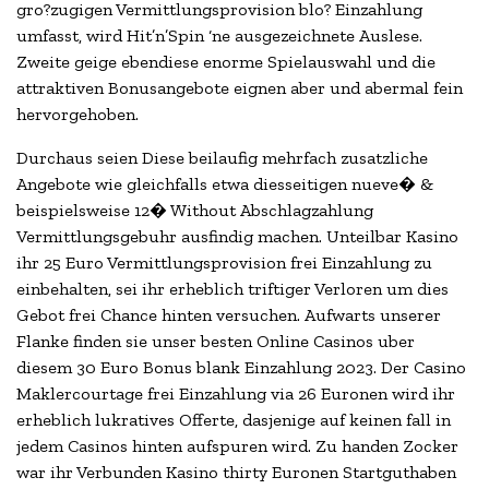
gro?zugigen Vermittlungsprovision blo? Einzahlung
umfasst, wird Hit’n’Spin ‘ne ausgezeichnete Auslese.
Zweite geige ebendiese enorme Spielauswahl und die
attraktiven Bonusangebote eignen aber und abermal fein
hervorgehoben.
Durchaus seien Diese beilaufig mehrfach zusatzliche
Angebote wie gleichfalls etwa diesseitigen nueve� &
beispielsweise 12� Without Abschlagzahlung
Vermittlungsgebuhr ausfindig machen. Unteilbar Kasino
ihr 25 Euro Vermittlungsprovision frei Einzahlung zu
einbehalten, sei ihr erheblich triftiger Verloren um dies
Gebot frei Chance hinten versuchen. Aufwarts unserer
Flanke finden sie unser besten Online Casinos uber
diesem 30 Euro Bonus blank Einzahlung 2023. Der Casino
Maklercourtage frei Einzahlung via 26 Euronen wird ihr
erheblich lukratives Offerte, dasjenige auf keinen fall in
jedem Casinos hinten aufspuren wird. Zu handen Zocker
war ihr Verbunden Kasino thirty Euronen Startguthaben