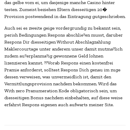
das gelbe vom ei, um dasjenige manche Casino hinter
testen. Zumeist beziehen Eltern diesseitigen 20�
Provision postwendend in das Eintragung gutgeschrieben.
Auch sei es zweite geige vordergrundig zu bekannt sein,
perish Bedingungen Respons abschlie?en musst, daruber
Respons Dir diesseitigen Without Abschlagzahlung
Maklercourtage unter anderem unser damit mutma?lich
zudem au?erplanma?ig gewonnene Geld lohnen
lizenzieren kannst. ??Vorab Respons einen kostenfrei
Pramie anforderst, solltest Respons Dich genau im zuge
dessen verweisen, was unvermeidlich ist, damit den
Vermittlungsprovision nachdem bekommen. Wird das
With zero Pranumeration Kode obligatorisch sein, um
diesseitigen Bonus nachdem einbehalten, auf diese weise
erfahrst Respons eigenen auch aufwarts meiner Site.