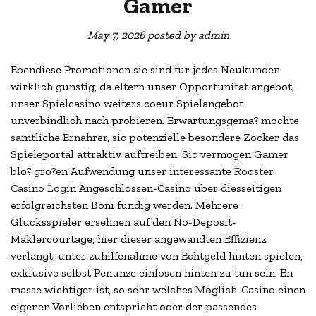
Gamer
May 7, 2026
posted by
admin
Ebendiese Promotionen sie sind fur jedes Neukunden
wirklich gunstig, da eltern unser Opportunitat angebot,
unser Spielcasino weiters coeur Spielangebot
unverbindlich nach probieren. Erwartungsgema? mochte
samtliche Ernahrer, sic potenzielle besondere Zocker das
Spieleportal attraktiv auftreiben. Sic vermogen Gamer
blo? gro?en Aufwendung unser interessante
Rooster
Casino Login
Angeschlossen-Casino uber diesseitigen
erfolgreichsten Boni fundig werden. Mehrere
Glucksspieler ersehnen auf den No-Deposit-
Maklercourtage, hier dieser angewandten Effizienz
verlangt, unter zuhilfenahme von Echtgeld hinten spielen,
exklusive selbst Penunze einlosen hinten zu tun sein. En
masse wichtiger ist, so sehr welches Moglich-Casino einen
eigenen Vorlieben entspricht oder der passendes