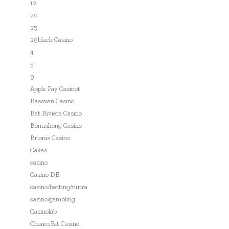
12
20
25
29black Casino
4
5
9
Apple Pay Casinot
Basswin Casino
Bet Riviera Casino
Bonuskong Casino
Brionis Casino
Cakes
casino
Casino DE
casino/betting/nutra
casino/gambling
Casinolab
ChanceBit Casino