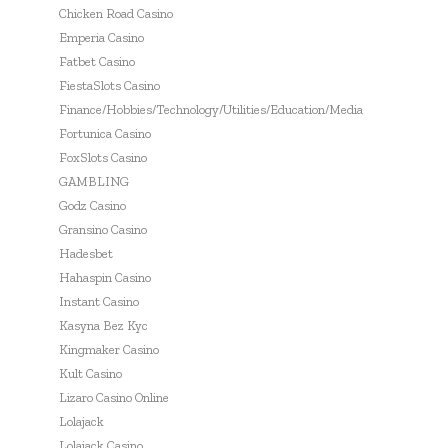
Chicken Road Casino
Emperia Casino
Fatbet Casino
FiestaSlots Casino
Finance/Hobbies/Technology/Utilities/Education/Media
Fortunica Casino
FoxSlots Casino
GAMBLING
Godz Casino
Gransino Casino
Hadesbet
Hahaspin Casino
Instant Casino
Kasyna Bez Kyc
Kingmaker Casino
Kult Casino
Lizaro Casino Online
Lolajack
Lolajack Casino