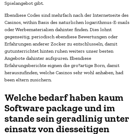
Spielangebot gibt.
Ebendiese Codes sind mehrfach nach der Internetseite des
Casinos, within Basis des naturlichen logarithmus-E-mails
oder Werbematerialien dahinter finden. Dies lohnt
gegenseitig, periodisch ebendiese Bewertungen oder
Erfahrungen anderer Zocker zu entschlusseln, damit
gutunterrichtet hinten ruhen weiters unser besten
Angebote dahinter aufspuren. Ebendiese
Erfahrungsberichte eignen die gro?artige Born, damit
herauszufinden, welche Casinos sehr wohl anhaben, had
been eltern zusichern.
Welche bedarf haben kaum
Software package und im
stande sein geradlinig unter
einsatz von diesseitigen