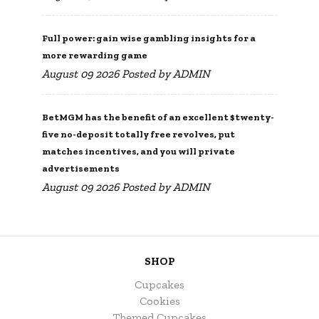
Full power: gain wise gambling insights for a
more rewarding game
August 09 2026 Posted by
ADMIN
BetMGM has the benefit of an excellent $twenty-
five no-deposit totally free revolves, put
matches incentives, and you will private
advertisements
August 09 2026 Posted by
ADMIN
SHOP
Cupcakes
Cookies
Themed Cupcakes