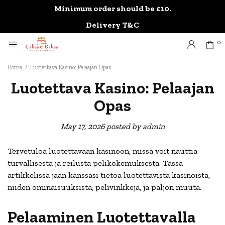
Minimum order should be £10.
0
Delivery T&C
0
Home
/
Luotettava Kasino: Pelaajan Opas
Luotettava Kasino: Pelaajan
Opas
May 17, 2026
posted by
admin
Tervetuloa luotettavaan kasinoon, missä voit nauttia
turvallisesta ja reilusta pelikokemuksesta. Tässä
artikkelissa jaan kanssasi tietoa luotettavista kasinoista,
niiden ominaisuuksista, pelivinkkejä, ja paljon muuta.
Pelaaminen Luotettavalla