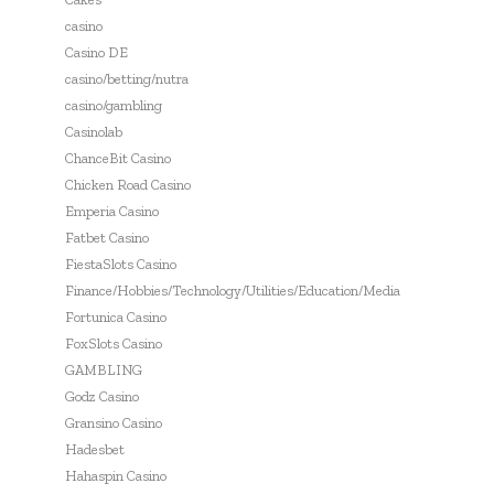
casino
Casino DE
casino/betting/nutra
casino/gambling
Casinolab
ChanceBit Casino
Chicken Road Casino
Emperia Casino
Fatbet Casino
FiestaSlots Casino
Finance/Hobbies/Technology/Utilities/Education/Media
Fortunica Casino
FoxSlots Casino
GAMBLING
Godz Casino
Gransino Casino
Hadesbet
Hahaspin Casino