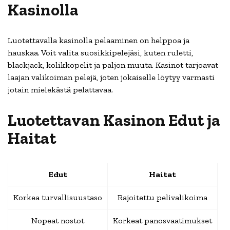
Kasinolla
Luotettavalla kasinolla pelaaminen on helppoa ja
hauskaa. Voit valita suosikkipelejäsi, kuten ruletti,
blackjack, kolikkopelit ja paljon muuta. Kasinot tarjoavat
laajan valikoiman pelejä, joten jokaiselle löytyy varmasti
jotain mielekästä pelattavaa.
Luotettavan Kasinon Edut ja
Haitat
Edut
Haitat
Korkea turvallisuustaso
Rajoitettu pelivalikoima
Nopeat nostot
Korkeat panosvaatimukset