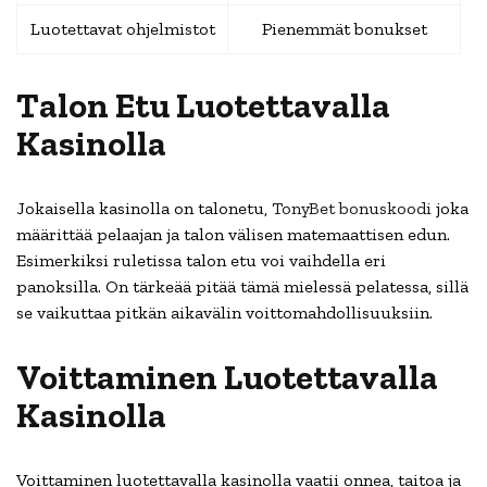
Luotettavat ohjelmistot
Pienemmät bonukset
Talon Etu Luotettavalla
Kasinolla
Jokaisella kasinolla on talonetu,
TonyBet bonuskoodi
joka
määrittää pelaajan ja talon välisen matemaattisen edun.
Esimerkiksi ruletissa talon etu voi vaihdella eri
panoksilla. On tärkeää pitää tämä mielessä pelatessa, sillä
se vaikuttaa pitkän aikavälin voittomahdollisuuksiin.
Voittaminen Luotettavalla
Kasinolla
Voittaminen luotettavalla kasinolla vaatii onnea, taitoa ja