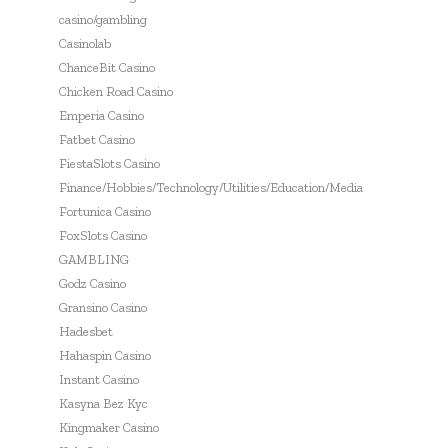
casino/gambling
Casinolab
ChanceBit Casino
Chicken Road Casino
Emperia Casino
Fatbet Casino
FiestaSlots Casino
Finance/Hobbies/Technology/Utilities/Education/Media
Fortunica Casino
FoxSlots Casino
GAMBLING
Godz Casino
Gransino Casino
Hadesbet
Hahaspin Casino
Instant Casino
Kasyna Bez Kyc
Kingmaker Casino