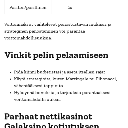
Pariton/parillinen
2x
Voitonmaksut vaihtelevat panostustavan mukaan, ja
strateginen panostaminen voi parantaa
voittomahdollisuuksia.
Vinkit pelin pelaamiseen
Pidä kiinni budjetistasi ja aseta itsellesi rajat
Käytä strategioita, kuten Martingale tai Fibonacci,
vähentääksesi tappioita
Hyödynnä bonuksia ja tarjouksia parantaaksesi
voittomahdollisuuksia
Parhaat nettikasinot
Galaksino kotiutuksen