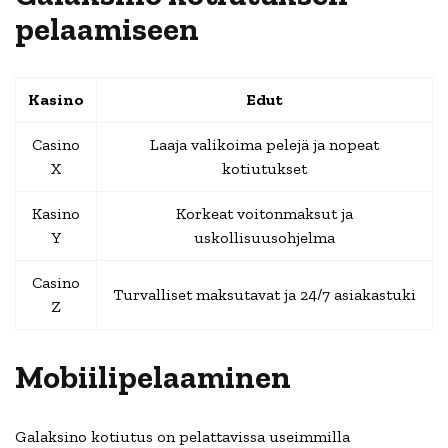
pelaamiseen
Kasino
Edut
Casino
Laaja valikoima pelejä ja nopeat
X
kotiutukset
Kasino
Korkeat voitonmaksut ja
Y
uskollisuusohjelma
Casino
Turvalliset maksutavat ja 24/7 asiakastuki
Z
Mobiilipelaaminen
Galaksino kotiutus on pelattavissa useimmilla