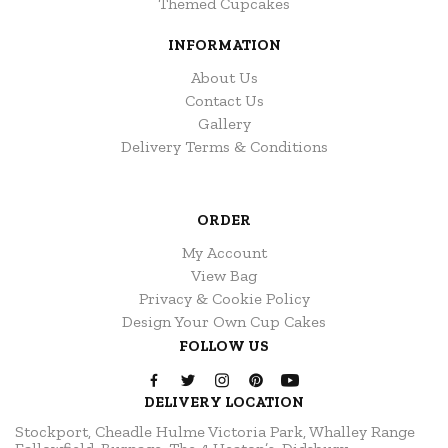
Themed Cupcakes
INFORMATION
About Us
Contact Us
Gallery
Delivery Terms & Conditions
ORDER
My Account
View Bag
Privacy & Cookie Policy
Design Your Own Cup Cakes
FOLLOW US
DELIVERY LOCATION
Stockport, Cheadle Hulme
Victoria Park, Whalley Range