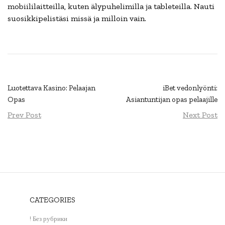
mobiililaitteilla, kuten älypuhelimilla ja tableteilla. Nauti
suosikkipelistäsi missä ja milloin vain.
Luotettava Kasino: Pelaajan
iBet vedonlyönti:
Opas
Asiantuntijan opas pelaajille
Prev Post
Next Post
CATEGORIES
! Без рубрики