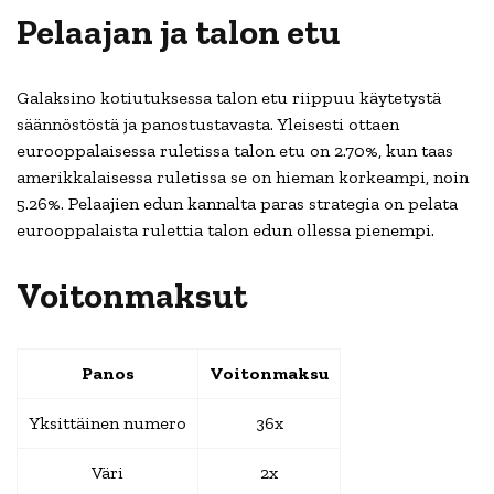
Pelaajan ja talon etu
Galaksino kotiutuksessa talon etu riippuu käytetystä
säännöstöstä ja panostustavasta. Yleisesti ottaen
eurooppalaisessa ruletissa talon etu on 2.70%, kun taas
amerikkalaisessa ruletissa se on hieman korkeampi, noin
5.26%. Pelaajien edun kannalta paras strategia on pelata
eurooppalaista rulettia talon edun ollessa pienempi.
Voitonmaksut
Panos
Voitonmaksu
Yksittäinen numero
36x
Väri
2x