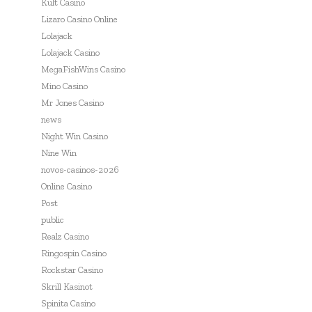
Kult Casino
Lizaro Casino Online
Lolajack
Lolajack Casino
MegaFishWins Casino
Mino Casino
Mr Jones Casino
news
Night Win Casino
Nine Win
novos-casinos-2026
Online Casino
Post
public
Realz Casino
Ringospin Casino
Rockstar Casino
Skrill Kasinot
Spinita Casino