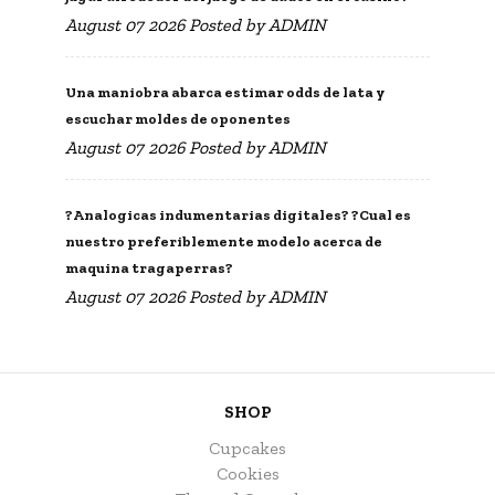
August 07 2026 Posted by
ADMIN
Una maniobra abarca estimar odds de lata y
escuchar moldes de oponentes
August 07 2026 Posted by
ADMIN
?Analogicas indumentarias digitales? ?Cual es
nuestro preferiblemente modelo acerca de
maquina tragaperras?
August 07 2026 Posted by
ADMIN
SHOP
Cupcakes
Cookies