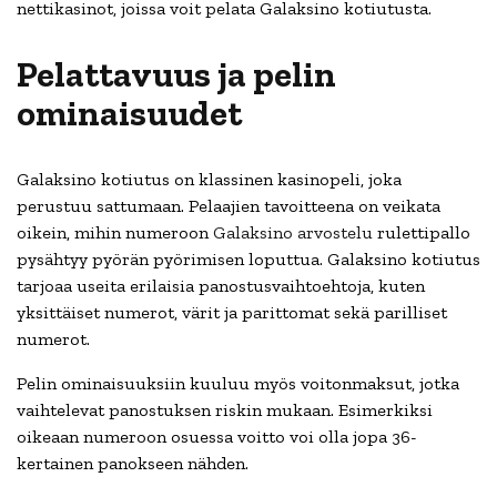
nettikasinot, joissa voit pelata Galaksino kotiutusta.
Pelattavuus ja pelin
ominaisuudet
Galaksino kotiutus on klassinen kasinopeli, joka
perustuu sattumaan. Pelaajien tavoitteena on veikata
oikein, mihin numeroon
Galaksino arvostelu
rulettipallo
pysähtyy pyörän pyörimisen loputtua. Galaksino kotiutus
tarjoaa useita erilaisia panostusvaihtoehtoja, kuten
yksittäiset numerot, värit ja parittomat sekä parilliset
numerot.
Pelin ominaisuuksiin kuuluu myös voitonmaksut, jotka
vaihtelevat panostuksen riskin mukaan. Esimerkiksi
oikeaan numeroon osuessa voitto voi olla jopa 36-
kertainen panokseen nähden.