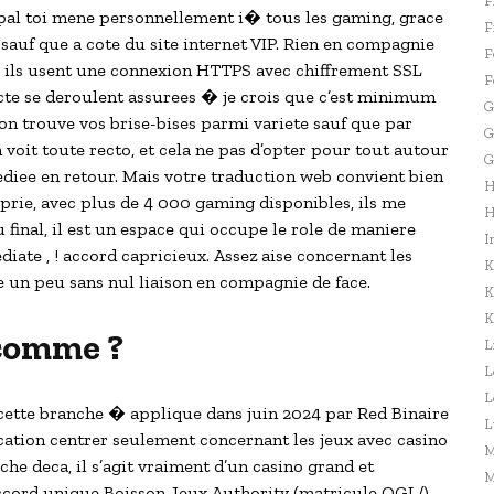
F
al toi mene personnellement i� tous les gaming, grace
F
 sauf que a cote du site internet VIP. Rien en compagnie
F
te, ils usent une connexion HTTPS avec chiffrement SSL
F
acte se deroulent assurees � je crois que c’est minimum
G
 on trouve vos brise-bises parmi variete sauf que par
G
oit toute recto, et cela ne pas d’opter pour tout autour
G
diee en retour. Mais votre traduction web convient bien
H
prie, avec plus de 4 000 gaming disponibles, ils me
H
final, il est un espace qui occupe le role de maniere
I
ediate , ! accord capricieux. Assez aise concernant les
K
un peu sans nul liaison en compagnie de face.
K
K
 comme ?
L
L
L
e cette branche � applique dans juin 2024 par Red Binaire
L
ification centrer seulement concernant les jeux avec casino
M
he deca, il s’agit vraiment d’un casino grand et
M
accord unique Boisson Jeux Authority (matricule OGL/).