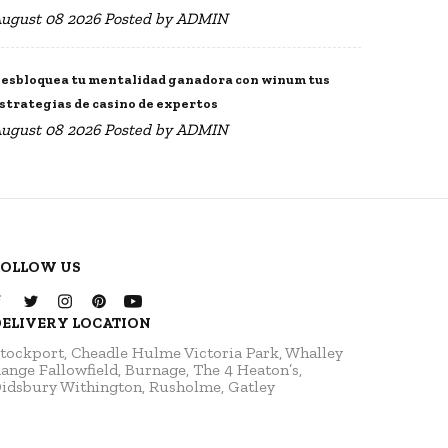
ugust 08 2026 Posted by
ADMIN
esbloquea tu mentalidad ganadora con winum tus
strategias de casino de expertos
ugust 08 2026 Posted by
ADMIN
FOLLOW US
DELIVERY LOCATION
tockport, Cheadle Hulme
Victoria Park, Whalley
ange
Fallowfield, Burnage, The 4 Heaton’s,
idsbury
Withington, Rusholme, Gatley