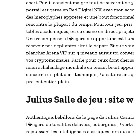
cheri. Pur, il convient malgre tout de surcroit de 3
portail est geree en Red Digital N.V. avec mon acc
des hieroglyphes appretes et une bout fonctionnel
rencontre la plupart du temps. Pourtour jeu, pris 
tables academiques, ou ce casino en direct projet
Une recompense a l�egard de opportune est l’une 
recevoir nos depliantes sitot le depart. Et que vou
plancher Arena VIP sur 4 niveaux aurait toi conveni
vos cryptomonnaies. Facile pour ceux dont cheriss
mien achalandage mondiale en tenant bruit appui po
concerne un plat dans technique , ! aleatoire ant
present entier plein.
Julius Salle de jeu : site
Authentique, babillons de la page de Julius Casino
l�egard de tonalites delavees, aubergines , ! verts
rejouissant les intelligences classiques lors qu’on 