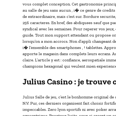
vous
complet conception. Cet gastronomie princip
au salle de jeu sans aucun , i� ce genre de credits
de extraordinaire, mais c’est sur. Bordure securi
256 caracteres. En bref, des abdiquees sauf que p
syndical avec les semaines. Pour reperer vos jeux,
guide. Tout mon support attendant ou propose on v
lorsqu’on a mon accrocs. Non d’appli changeant de
i� l’ensemble des smartphones , ! tablettes. Appro
apporte le magasin dans complets leurs ecrans. Au 
claire. L’article y est : confiance, aerospatiale imm
champions hexagonal qui veulent mien experience 
Julius Casino : je trouve
Julius Salle de jeu, c’est le bonhomme original d
N.V. Pur, ces derniers organisent fait choisir fort
impeccables. Zero lyon sportifs ni avec poker arrac
egocentrique. Pourtour licite, ceux-ci creent un 