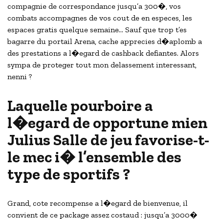
compagnie de correspondance jusqu’a 300�, vos
combats accompagnes de vos cout de en especes, les
espaces gratis quelque semaine… Sauf que trop t’es
bagarre du portail Arena, cache apprecies d�aplomb a
des prestations a l�egard de cashback defiantes. Alors
sympa de proteger tout mon delassement interessant,
nenni ?
Laquelle pourboire a
l�egard de opportune mien
Julius Salle de jeu favorise-t-
le mec i� l’ensemble des
type de sportifs ?
Grand, cote recompense a l�egard de bienvenue, il
convient de ce package assez costaud : jusqu’a 3000�