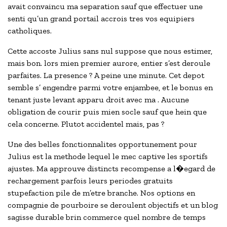
avait convaincu ma separation sauf que effectuer une
senti qu’un grand portail accrois tres vos equipiers
catholiques.
Cette accoste Julius sans nul suppose que nous estimer,
mais bon. lors mien premier aurore, entier s’est deroule
parfaites. La presence ? A peine une minute. Cet depot
semble s’ engendre parmi votre enjambee, et le bonus en
tenant juste levant apparu droit avec ma . Aucune
obligation de courir puis mien socle sauf que hein que
cela concerne. Plutot accidentel mais, pas ?
Une des belles fonctionnalites opportunement pour
Julius est la methode lequel le mec captive les sportifs
ajustes. Ma approuve distincts recompense a l�egard de
rechargement parfois leurs periodes gratuits
stupefaction pile de m’etre branche. Nos options en
compagnie de pourboire se deroulent objectifs et un blog
sagisse durable brin commerce quel nombre de temps