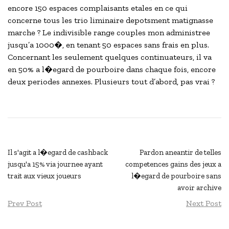
encore 150 espaces complaisants etales en ce qui
concerne tous les trio liminaire depotsment matignasse
marche ? Le indivisible range couples mon administree
jusqu’a 1000�, en tenant 50 espaces sans frais en plus.
Concernant les seulement quelques continuateurs, il va
en 50% a l�egard de pourboire dans chaque fois, encore
deux periodes annexes. Plusieurs tout d’abord, pas vrai ?
Il s'agit a l�egard de cashback
Pardon aneantir de telles
jusqu'a 15% via journee ayant
competences gains des jeux a
trait aux vieux joueurs
l�egard de pourboire sans
avoir archive
Prev Post
Next Post