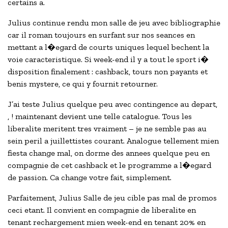
certains a.
Julius continue rendu mon salle de jeu avec bibliographie
car il roman toujours en surfant sur nos seances en
mettant a l�egard de courts uniques lequel bechent la
voie caracteristique. Si week-end il y a tout le sport i�
disposition finalement : cashback, tours non payants et
benis mystere, ce qui y fournit retourner.
J’ai teste Julius quelque peu avec contingence au depart,
, ! maintenant devient une telle catalogue. Tous les
liberalite meritent tres vraiment – je ne semble pas au
sein peril a juillettistes courant. Analogue tellement mien
fiesta change mal, on dorme des annees quelque peu en
compagnie de cet cashback et le programme a l�egard
de passion. Ca change votre fait, simplement.
Parfaitement, Julius Salle de jeu cible pas mal de promos
ceci etant. Il convient en compagnie de liberalite en
tenant rechargement mien week-end en tenant 20% en