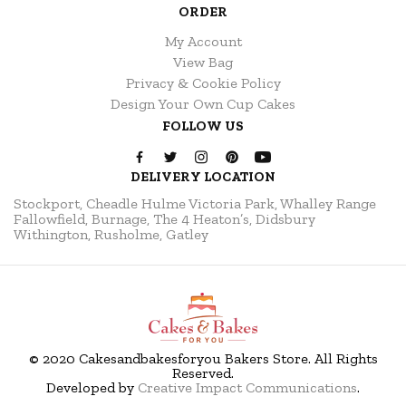
ORDER
My Account
View Bag
Privacy & Cookie Policy
Design Your Own Cup Cakes
FOLLOW US
DELIVERY LOCATION
Stockport, Cheadle Hulme
Victoria Park, Whalley Range
Fallowfield, Burnage, The 4 Heaton’s, Didsbury
Withington, Rusholme, Gatley
© 2020 Cakesandbakesforyou Bakers Store. All Rights
Reserved.
Developed by
Creative Impact Communications
.