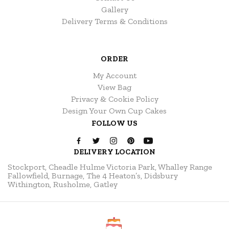
Gallery
Delivery Terms & Conditions
ORDER
My Account
View Bag
Privacy & Cookie Policy
Design Your Own Cup Cakes
FOLLOW US
DELIVERY LOCATION
Stockport, Cheadle Hulme
Victoria Park, Whalley Range
Fallowfield, Burnage, The 4 Heaton’s, Didsbury
Withington, Rusholme, Gatley