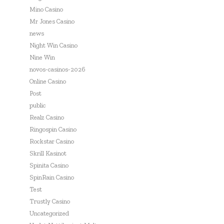
Mino Casino
Mr Jones Casino
news
Night Win Casino
Nine Win
novos-casinos-2026
Online Casino
Post
public
Realz Casino
Ringospin Casino
Rockstar Casino
Skrill Kasinot
Spinita Casino
SpinRain Casino
Test
Trustly Casino
Uncategorized