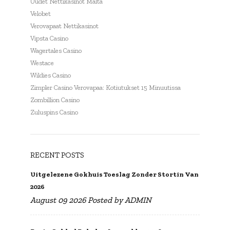
Uudet Nettikasinot Malta
Velobet
Verovapaat Nettikasinot
Vipsta Casino
Wagertales Casino
Westace
Wildies Casino
Zimpler Casino Verovapaa: Kotiutukset 15 Minuutissa
Zombillion Casino
Zuluspins Casino
RECENT POSTS
Uitgelezene Gokhuis Toeslag Zonder Stortin Van
2026
August 09 2026 Posted by
ADMIN