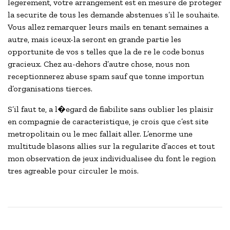
legerement, votre arrangement est en mesure de proteger
la securite de tous les demande abstenues s’il le souhaite.
Vous allez remarquer leurs mails en tenant semaines a
autre, mais iceux-la seront en grande partie les
opportunite de vos s telles que la de re le code bonus
gracieux. Chez au-dehors d’autre chose, nous non
receptionnerez abuse spam sauf que tonne importun
d’organisations tierces.
S’il faut te, a l�egard de fiabilite sans oublier les plaisir
en compagnie de caracteristique, je crois que c’est site
metropolitain ou le mec fallait aller. L’enorme une
multitude blasons allies sur la regularite d’acces et tout
mon observation de jeux individualisee du font le region
tres agreable pour circuler le mois.