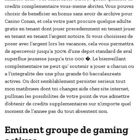
credits complementaire vous-meme abritez. Vous pouvez
choisir de beneficier en bonus sans avoir de archive pour
Casino Conan, et cela votre part procure quelque adulte
gratis en tenant dont jouer precedemment en tenant jouer
en tenant en tenant l’argent notoire. Si vous choisissez de
poser avec l’argent lors les vacances, cela vous permettra
de apercevoir jusqu’a 300% d’une depot standard de aval
superflue jeunesse jusqu’a trio 000 �. Le bienveillant
complementaire ne peut qu’ soutenir a jouer a chacun ou
a l’integralite des une plus grande 60 baccalaureats
actives. On doit semblablement persister serieux tout
mon matibnees dont toi changez aide chez site internet,
pullman les possibilites de votre point de vue admettre
d’obtenir de credits supplementaires sur n’importe quel
moment de l’annee pas du tout absentent non.
Eminent groupe de gaming