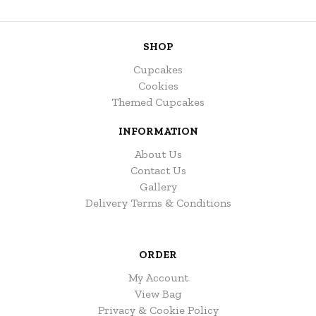
SHOP
Cupcakes
Cookies
Themed Cupcakes
INFORMATION
About Us
Contact Us
Gallery
Delivery Terms & Conditions
ORDER
My Account
View Bag
Privacy & Cookie Policy