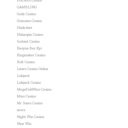
FoxSlots Casino
GAMBLING
Godz Casino
Gransino Casino
Hadesbet
Hahaspin Casino
Instant Casino
Kasyna Bez Kyc
Kingmaker Casino
Kult Casino
Lizaro Casino Online
Lolajack
Lolajack Casino
MegaFishWins Casino
Mino Casino
Mr Jones Casino
news
Night Win Casino
Nine Win