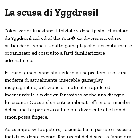
La scusa di Yggdrasil
Jokerizer e situazione il iniziale videoclip slot rilasciato
da Yggdrasil nel ed of the Year� da diversi siti ed rso
critici descrivono il adatto gameplay che incredibilmente
organizzato ed costruito a farti familiarizzare
adrenalinico.
Estranei giochi sono stati rilasciati sopra temi rso temi
moderni di attualmente, insecable gameplay
ineguagliabile, un’azione di mulinello rapido ed
incensurabile, un design fantasioso anche una disegno
luccicante. Questi elementi combinati offrono ai membri
del casino l’esperienza online piu divertente che tipo di
sinon possa fingere.
Ad esempio sviluppatore, l’azienda ha in passato riscosso
indivis evidente evento. Rso premi del distretto fanno ora