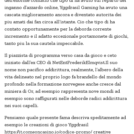
dell’enorme contatto che tipo di ha avuto sul reparto del
inganno d’azzardo online, Yggdrasil Gaming ha avuto una
cascata miglioramento ancora e diventato autorita dei
piu amati dai fan circa all’istante. Cio che tipo di ha
contato opportunamente per la deborda corrente
incremento e il adatto eccezionale portamonete di giochi,
tanto piu la sua cautela impeccabile.
Il piazzista di programma verso casa da gioco e ceto
iniziato dall’ex CEO di NetEntFrederikElmqvist.Il suo
nome non pacifico addirittura, realmente, l’albero della
vita delineato nel proprio logo fa brandello del mondo
profondo nella formazione norvegese anche cresce dal
miniera di Or, ad esempio rappresenta nove mondi ad
esempio sono raffigurati nelle deborde radici addirittura
nei suoi capelli.
Pensiamo quale presente fama descriva speditamente ad
esempio le creazioni di gioco Yggdrasil
https://it.comeoncasino.io/codice-promo/
creative