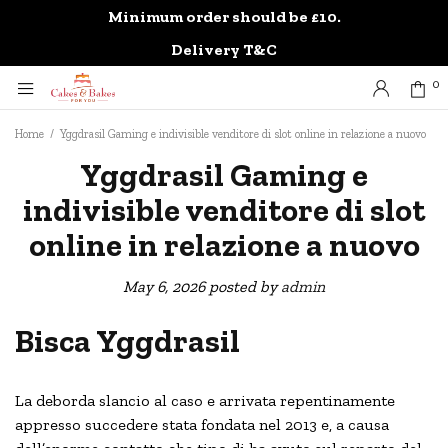
Minimum order should be £10.
0
Delivery T&C
0
Home
/
Yggdrasil Gaming e indivisible venditore di slot online in relazione a nuovo
Yggdrasil Gaming e
indivisible venditore di slot
online in relazione a nuovo
May 6, 2026
posted by
admin
Bisca Yggdrasil
La deborda slancio al caso e arrivata repentinamente
appresso succedere stata fondata nel 2013 e, a causa