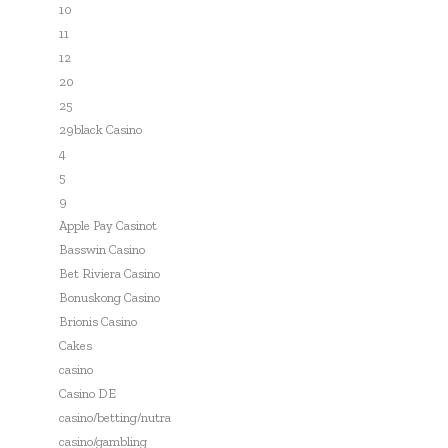
10
11
12
20
25
29black Casino
4
5
9
Apple Pay Casinot
Basswin Casino
Bet Riviera Casino
Bonuskong Casino
Brionis Casino
Cakes
casino
Casino DE
casino/betting/nutra
casino/gambling