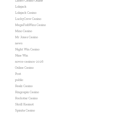
Lizaro Casino Online
Lolajack
Lolajack Casino
LuckyCrew Casino
MegaFishWins Casino
Mino Casino
Mr Jones Casino
news
Night Win Casino
Nine Win
novos-casinos-2026
Online Casino
Post
public
Realz Casino
Ringospin Casino
Rockstar Casino
Skrill Kasinot
Spinita Casino