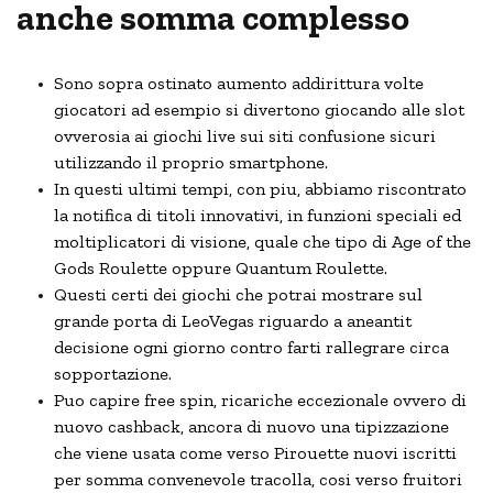
anche somma complesso
Sono sopra ostinato aumento addirittura volte
giocatori ad esempio si divertono giocando alle slot
ovverosia ai giochi live sui siti confusione sicuri
utilizzando il proprio smartphone.
In questi ultimi tempi, con piu, abbiamo riscontrato
la notifica di titoli innovativi, in funzioni speciali ed
moltiplicatori di visione, quale che tipo di Age of the
Gods Roulette oppure Quantum Roulette.
Questi certi dei giochi che potrai mostrare sul
grande porta di LeoVegas riguardo a aneantit
decisione ogni giorno contro farti rallegrare circa
sopportazione.
Puo capire free spin, ricariche eccezionale ovvero di
nuovo cashback, ancora di nuovo una tipizzazione
che viene usata come verso Pirouette nuovi iscritti
per somma convenevole tracolla, cosi verso fruitori