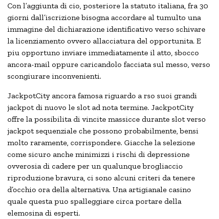
Con l’aggiunta di cio, posteriore la statuto italiana, fra 30
giorni dall’iscrizione bisogna accordare al tumulto una
immagine del dichiarazione identificativo verso schivare
la licenziamento ovvero allacciatura del opportunita. E
piu opportuno inviare immediatamente il atto, sbocco
ancora-mail oppure caricandolo facciata sul messo, verso
scongiurare inconvenienti.
JackpotCity ancora famosa riguardo a rso suoi grandi
jackpot di nuovo le slot ad nota termine. JackpotCity
offre la possibilita di vincite massicce durante slot verso
jackpot sequenziale che possono probabilmente, bensi
molto raramente, corrispondere. Giacche la selezione
come sicuro anche minimizzi i rischi di depressione
ovverosia di cadere per un qualunque brogliaccio
riproduzione bravura, ci sono alcuni criteri da tenere
d’occhio ora della alternativa. Una artigianale casino
quale questa puo spalleggiare circa portare della
elemosina di esperti.