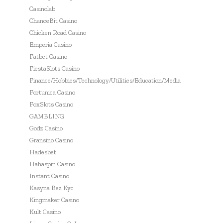
Casinolab
ChanceBit Casino
Chicken Road Casino
Emperia Casino
Fatbet Casino
FiestaSlots Casino
Finance/Hobbies/Technology/Utilities/Education/Media
Fortunica Casino
FoxSlots Casino
GAMBLING
Godz Casino
Gransino Casino
Hadesbet
Hahaspin Casino
Instant Casino
Kasyna Bez Kyc
Kingmaker Casino
Kult Casino