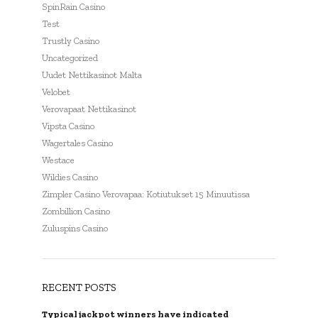
SpinRain Casino
Test
Trustly Casino
Uncategorized
Uudet Nettikasinot Malta
Velobet
Verovapaat Nettikasinot
Vipsta Casino
Wagertales Casino
Westace
Wildies Casino
Zimpler Casino Verovapaa: Kotiutukset 15 Minuutissa
Zombillion Casino
Zuluspins Casino
RECENT POSTS
Typical jackpot winners have indicated