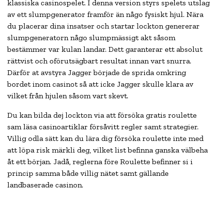
klassiska casinospelet. I denna version styrs spelets utslag
av ett slumpgenerator framför än någo fysiskt hjul. Nära
du placerar dina insatser och startar lockton genererar
slumpgeneratorn någo slumpmässigt akt såsom
bestämmer var kulan landar. Dett garanterar ett absolut
rättvist och oförutsägbart resultat innan vart snurra.
Därför at avstyra Jagger började de sprida omkring
bordet inom casinot så att icke Jagger skulle klara av
vilket från hjulen såsom vart skevt.
Du kan bilda dej lockton via att försöka gratis roulette
sam läsa casinoartiklar försåvitt regler samt strategier.
Villig odla sätt kan du lära dig försöka roulette inte med
att löpa risk märkli deg, vilket list befinna ganska välbeha
åt ett början. Jadå, reglerna före Roulette befinner si i
princip samma både villig nätet samt gällande
landbaserade casinon.