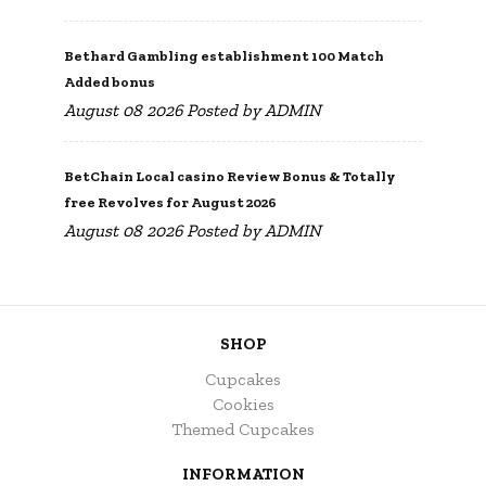
Bethard Gambling establishment 100 Match
Added bonus
August 08 2026 Posted by
ADMIN
BetChain Local casino Review Bonus & Totally
free Revolves for August 2026
August 08 2026 Posted by
ADMIN
SHOP
Cupcakes
Cookies
Themed Cupcakes
INFORMATION