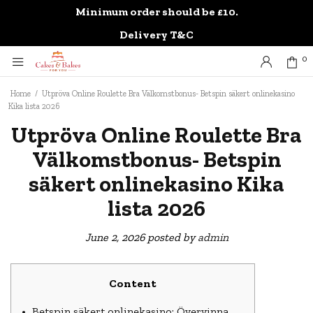
Minimum order should be £10.
0
Delivery T&C
0
Home
/
Utpröva Online Roulette Bra Välkomstbonus- Betspin säkert onlinekasino
Kika lista 2026
Utpröva Online Roulette Bra
Välkomstbonus- Betspin
säkert onlinekasino Kika
lista 2026
June 2, 2026
posted by
admin
Content
Betspin säkert onlinekasino: Övervinna