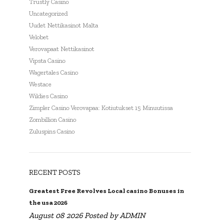
Trustly Casino
Uncategorized
Uudet Nettikasinot Malta
Velobet
Verovapaat Nettikasinot
Vipsta Casino
Wagertales Casino
Westace
Wildies Casino
Zimpler Casino Verovapaa: Kotiutukset 15 Minuutissa
Zombillion Casino
Zuluspins Casino
RECENT POSTS
Greatest Free Revolves Local casino Bonuses in
the usa 2026
August 08 2026 Posted by
ADMIN