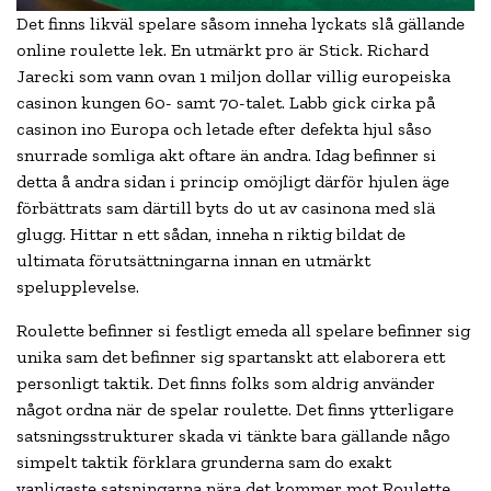
Det finns likväl spelare såsom inneha lyckats slå gällande
online roulette lek. En utmärkt pro är Stick. Richard
Jarecki som vann ovan 1 miljon dollar villig europeiska
casinon kungen 60- samt 70-talet. Labb gick cirka på
casinon ino Europa och letade efter defekta hjul såso
snurrade somliga akt oftare än andra. Idag befinner si
detta å andra sidan i princip omöjligt därför hjulen äge
förbättrats sam därtill byts do ut av casinona med slä
glugg. Hittar n ett sådan, inneha n riktig bildat de
ultimata förutsättningarna innan en utmärkt
spelupplevelse.
Roulette befinner si festligt emeda all spelare befinner sig
unika sam det befinner sig spartanskt att elaborera ett
personligt taktik. Det finns folks som aldrig använder
något ordna när de spelar roulette. Det finns ytterligare
satsningsstrukturer skada vi tänkte bara gällande någo
simpelt taktik förklara grunderna sam do exakt
vanligaste satsningarna nära det kommer mot Roulette.