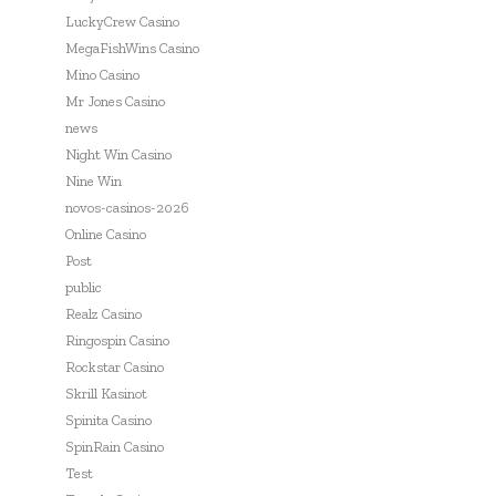
LuckyCrew Casino
MegaFishWins Casino
Mino Casino
Mr Jones Casino
news
Night Win Casino
Nine Win
novos-casinos-2026
Online Casino
Post
public
Realz Casino
Ringospin Casino
Rockstar Casino
Skrill Kasinot
Spinita Casino
SpinRain Casino
Test