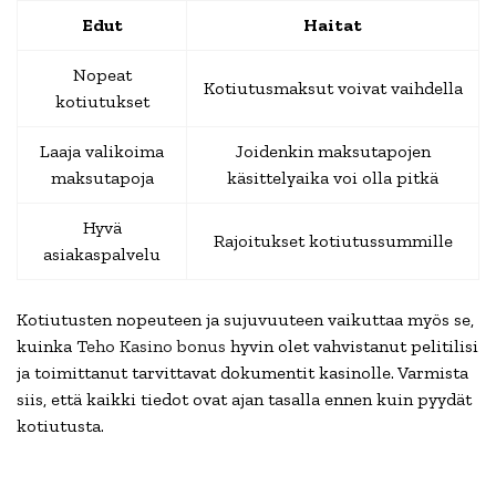
Edut
Haitat
Nopeat
Kotiutusmaksut voivat vaihdella
kotiutukset
Laaja valikoima
Joidenkin maksutapojen
maksutapoja
käsittelyaika voi olla pitkä
Hyvä
Rajoitukset kotiutussummille
asiakaspalvelu
Kotiutusten nopeuteen ja sujuvuuteen vaikuttaa myös se,
kuinka
Teho Kasino bonus
hyvin olet vahvistanut pelitilisi
ja toimittanut tarvittavat dokumentit kasinolle. Varmista
siis, että kaikki tiedot ovat ajan tasalla ennen kuin pyydät
kotiutusta.