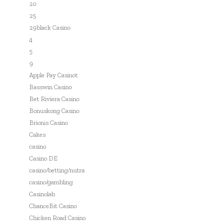
20
25
29black Casino
4
5
9
Apple Pay Casinot
Basswin Casino
Bet Riviera Casino
Bonuskong Casino
Brionis Casino
Cakes
casino
Casino DE
casino/betting/nutra
casino/gambling
Casinolab
ChanceBit Casino
Chicken Road Casino