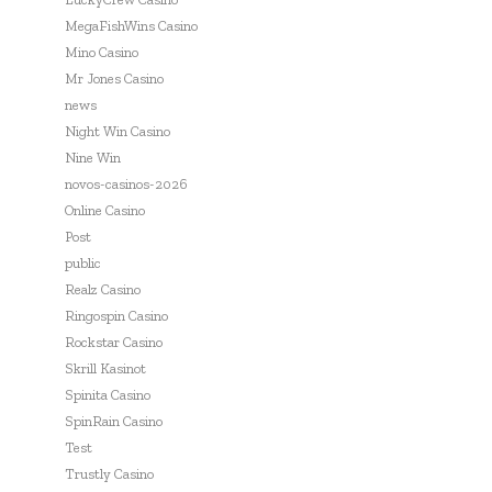
MegaFishWins Casino
Mino Casino
Mr Jones Casino
news
Night Win Casino
Nine Win
novos-casinos-2026
Online Casino
Post
public
Realz Casino
Ringospin Casino
Rockstar Casino
Skrill Kasinot
Spinita Casino
SpinRain Casino
Test
Trustly Casino