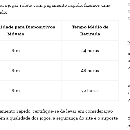
 para jogar roleta com pagamento rápido, fizemos uma
Z
ado:
Z
Z
lidade para Dispositivos
Tempo Médio de
Móveis
Retirada
R
Sim
24 horas
B
C
A
Sim
48 horas
Z
Sim
72 horas
s
A
amento rápido, certifique-se de levar em consideração
 a qualidade dos jogos, a segurança do site e o suporte
O
j