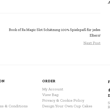
A
Book of Ra Magic Slot Schätzung 100% Spielspaß für jedes
Eltern!
Next Post
ON
ORDER
My Account
View Bag
Privacy & Cookie Policy
S
ms & Conditions
Design Your Own Cup Cakes
R