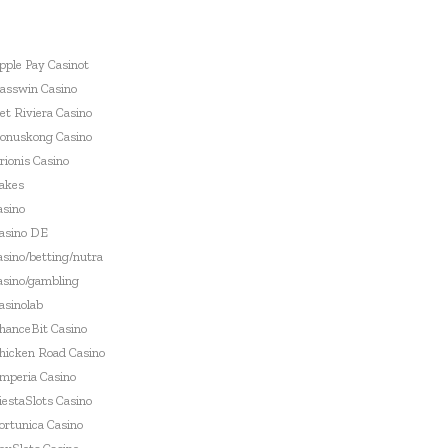
pple Pay Casinot
asswin Casino
et Riviera Casino
onuskong Casino
rionis Casino
akes
asino
asino DE
asino/betting/nutra
asino/gambling
asinolab
hanceBit Casino
hicken Road Casino
mperia Casino
iestaSlots Casino
ortunica Casino