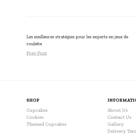
Les meilleures stratégies pour les experts en jeux de
roulette
Prev Post
SHOP
INFORMATI
Cupcakes
About Us
Cookies
Contact Us
Themed Cupcakes
Gallery
Delivery Ter