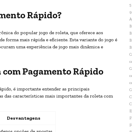
5
amento Rápido?
9
A
B
ônica do popular jogo de roleta, que oferece aos
B
e forma mais rápida e eficiente. Esta variante do jogo é
B
ocuram uma experiência de jogo mais dinâmica e
B
C
c
ta com Pagamento Rápido
C
c
c
pido, é importante entender as principais
C
mas das características mais importantes da roleta com
C
C
E
Desvantagens
F
F
Menos opções de apostas