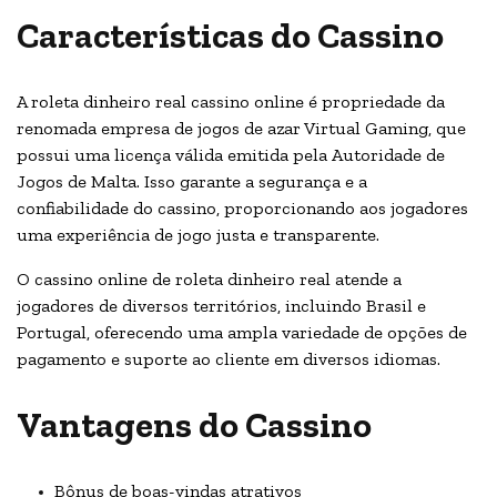
Características do Cassino
A roleta dinheiro real cassino online é propriedade da
renomada empresa de jogos de azar Virtual Gaming, que
possui uma licença válida emitida pela Autoridade de
Jogos de Malta. Isso garante a segurança e a
confiabilidade do cassino, proporcionando aos jogadores
uma experiência de jogo justa e transparente.
O cassino online de roleta dinheiro real atende a
jogadores de diversos territórios, incluindo Brasil e
Portugal, oferecendo uma ampla variedade de opções de
pagamento e suporte ao cliente em diversos idiomas.
Vantagens do Cassino
Bônus de boas-vindas atrativos