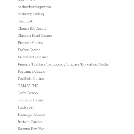
casino/betting/nutra
casino/gambling
Casinolab
ChanceBit Casino
Chicken Road Casino
Emperia Casino
Fatbet Casino
FiestaSlots Casino
Finance/Hobbies/Technology/Utilities/Education/Media
Fortunica Casino
FoxSlots Casino
GAMBLING
Godz Casino
Gransino Casino
Hadesbet
Hahaspin Casino
Instant Casino
Kasyna Bez Kyc