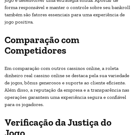
jogo e desenvolver uma estratégia sólida. Apostar de
forma responsável e manter o controle sobre seu bankroll
também são fatores essenciais para uma experiência de
jogo positiva.
Comparação com
Competidores
Em comparação com outros cassinos online, a roleta
dinheiro real cassino online se destaca pela sua variedade
de jogos, bônus generosos e suporte ao cliente eficiente.
Além disso, a reputação da empresa e a transparência nas
operações garantem uma experiência segura e confiável
para os jogadores.
Verificação da Justiça do
Jogo