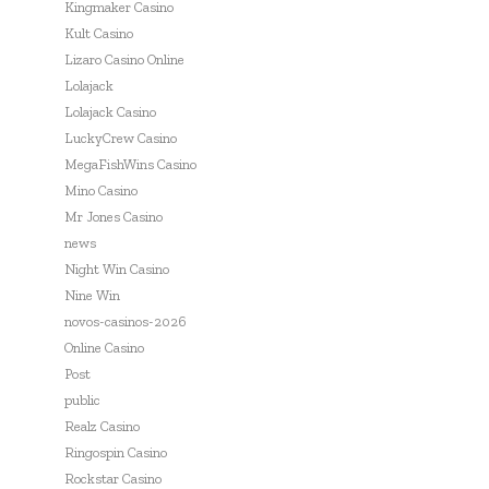
Kingmaker Casino
Kult Casino
Lizaro Casino Online
Lolajack
Lolajack Casino
LuckyCrew Casino
MegaFishWins Casino
Mino Casino
Mr Jones Casino
news
Night Win Casino
Nine Win
novos-casinos-2026
Online Casino
Post
public
Realz Casino
Ringospin Casino
Rockstar Casino