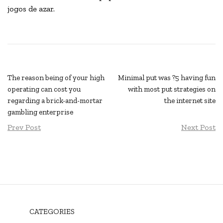
jogos de azar.
The reason being of your high
Minimal put was ?5 having fun
operating can cost you
with most put strategies on
regarding a brick-and-mortar
the internet site
gambling enterprise
Prev Post
Next Post
CATEGORIES