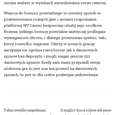
mozna znalezc w wynikach wyszukiwania coraz czesciej.
Wejscie do bonusu powitalnego to swietny sposob w
przetestowanie roznych gier i mozesz rozpoznanie
platformy NV Casino bezpieczny utraty jego srodkow.
Rozwaz, jednego bonusy powitalne zazwyczaj podlegaja
wymaganiom obrotu, i dlatego powinienes spelnic, taki,
ktory rozwidlic wygrane. Oferty w nowych graczy
zaczynaja sie ogolnie rzecz biorac jak x darmowych
spinow bez depozytu i mogli siegac jeszcze 150
darmowych spinow. Kiedy sam masz przyszedl swoja
ulubiona gre to jest ona ma pozwol na darmowych
spinach, to jest to dla ciebie podwojne zadowolenie.
Takze zwykle uzupelniaja
Il miglior bisca online del mese