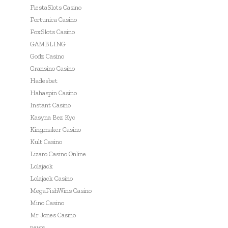
FiestaSlots Casino
Fortunica Casino
FoxSlots Casino
GAMBLING
Godz Casino
Gransino Casino
Hadesbet
Hahaspin Casino
Instant Casino
Kasyna Bez Kyc
Kingmaker Casino
Kult Casino
Lizaro Casino Online
Lolajack
Lolajack Casino
MegaFishWins Casino
Mino Casino
Mr Jones Casino
news