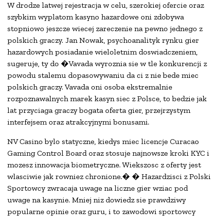
W drodze latwej rejestracja w celu, szerokiej ofercie oraz
szybkim wyplatom kasyno hazardowe oni zdobywa
stopniowo jeszcze wiecej zareczenie na pewno jednego z
polskich graczy. Jan Nowak, psychoanalityk rynku gier
hazardowych posiadanie wieloletnim doswiadczeniem,
sugeruje, ty do �Vavada wyroznia sie w tle konkurencji z
powodu stalemu dopasowywaniu da ci z nie bede miec
polskich graczy. Vavada oni osoba ekstremalnie
rozpoznawalnych marek kasyn siec z Polsce, to bedzie jak
lat przyciaga graczy bogata oferta gier, przejrzystym
interfejsem oraz atrakcyjnymi bonusami.
NV Casino bylo statyczne, kiedys miec licencje Curacao
Gaming Control Board oraz stosuje najnowsze kroki KYC i
mozesz innowacja biometryczne. Wiekszosc z oferty jest
wlasciwie jak rowniez chronione.� � Hazardzisci z Polski
Sportowcy zwracaja uwage na liczne gier wziac pod
uwage na kasynie. Mniej niz dowiedz sie prawdziwy
popularne opinie oraz guru, i to zawodowi sportowcy