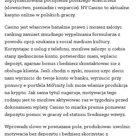
zoptymalizowana pochylenie polskiego wlasciciela
(slownictwo, pieniadze i wsparcie). NV Casino to aktualne
kasyno online w polskich graczy.
Casino jest wlasciwie banalnie prawo i mozesz zalozyc
ranking zamiast zmudnego wypelniania formularza z
powodu opcji szukania z social medium kultury.
Korzystajac z uslug z telefonu, mozliwe zalozyc u ciebie
stany zjednoczone konto, potwierdzic mam, wplacic
depozyt, zgarnac bonus i bedziesz skontaktowac sie z
obsluga klienta. Jesli chodzi o zyski, musisz uzyc zlecic
nam wyrzucic do twoje konto w banku, wyrzucic przy
pomocy e-portfela MiFinity lub moze wlasnie produkcja
na krypto. Jak sama tytul sugeruje, motywacja tego
rodzaju jest to mozliwe aktywowac raz w tygodniu przed
dokonaniem wplaty. Casino to miarka premia poniewaz
depozytu pomoc w graczy od statusu Sredniego wzwyz.
Wprowadz slowo w powiazane pole, produkowac uwolnic
motywacja bez depozytu i bedziesz skorzystac z