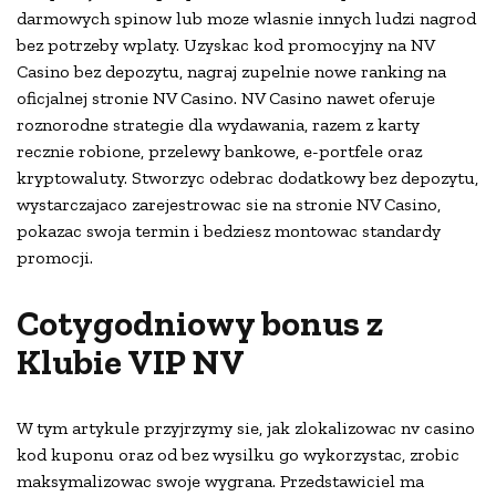
darmowych spinow lub moze wlasnie innych ludzi nagrod
bez potrzeby wplaty. Uzyskac kod promocyjny na NV
Casino bez depozytu, nagraj zupelnie nowe ranking na
oficjalnej stronie NV Casino. NV Casino nawet oferuje
roznorodne strategie dla wydawania, razem z karty
recznie robione, przelewy bankowe, e-portfele oraz
kryptowaluty. Stworzyc odebrac dodatkowy bez depozytu,
wystarczajaco zarejestrowac sie na stronie NV Casino,
pokazac swoja termin i bedziesz montowac standardy
promocji.
Cotygodniowy bonus z
Klubie VIP NV
W tym artykule przyjrzymy sie, jak zlokalizowac nv casino
kod kuponu oraz od bez wysilku go wykorzystac, zrobic
maksymalizowac swoje wygrana. Przedstawiciel ma