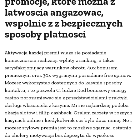
promocje, ktore mozna z
latwoscia angazowac,
wspolnie z z bezpiecznych
sposoby platnosci
Aktywacja kazdej premii wiaze sie posiadanie
koniecznoscia realizacji wplaty z ranking, a takze
satysfakcjonujacy warunkow obrotu 40x bonusem
pienieznym oraz 30x wygranymi posiadanie free spinow.
Mozesz wykorzystac dostepnych do kasynie sposoby
kontaktu, i to pozwola Ci ludzie
Kod bonusowy energy
casino
porozumiewac sie z przedstawicielami praktyki
obslugi wlasciciela z kasynie. Mi sie najbardziej podoba
okazja slotow i fillip cashback. Gralam zaczety w roznych
kasynach online i kiedykolwiek cos bylo duzo mniej. No i
mozesz stylowy premia jest to mozliwe zgarnac, ostatnio
do cholery motywacja bez depozytu do wysokosc