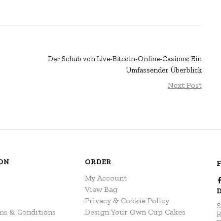
Der Schub von Live-Bitcoin-Online-Casinos: Ein
Umfassender Überblick
Next Post
ON
ORDER
My Account
View Bag
Privacy & Cookie Policy
S
ms & Conditions
Design Your Own Cup Cakes
R