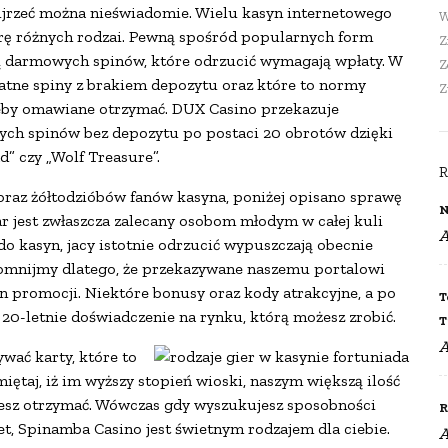
 ujrzeć można nieświadomie. Wielu kasyn internetowego
W
rę różnych rodzai. Pewną spośród popularnych form
Z
ą darmowych spinów, które odrzucić wymagają wpłaty. W
Z
łatne spiny z brakiem depozytu oraz które to normy
Z
żeby omawiane otrzymać. DUX Casino przekazuje
ch spinów bez depozytu po postaci 20 obrotów dzięki
d” czy „Wolf Treasure”.
R
oraz żółtodzióbów fanów kasyna, poniżej opisano sprawę
N
r jest zwłaszcza zalecany osobom młodym w całej kuli
A
do kasyn, jacy istotnie odrzucić wypuszczają obecnie
mnijmy dlatego, że przekazywane naszemu portalowi
n promocji. Niektóre bonusy oraz kody atrakcyjne, a po
T
-letnie doświadczenie na rynku, którą możesz zrobić.
T
A
wać karty, które to
ętaj, iż im wyższy stopień wioski, naszym większą ilość
sz otrzymać. Wówczas gdy wyszukujesz sposobności
R
, Spinamba Casino jest świetnym rodzajem dla ciebie.
A