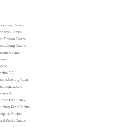
pple Pay Casinot
asswin Casino
et Riviera Casino
onuskong Casino
rionis Casino
akes
asino
asino DE
asino/betting/nutra
asino/gambling
asinolab
hanceBit Casino
hicken Road Casino
mperia Casino
iestaSlots Casino