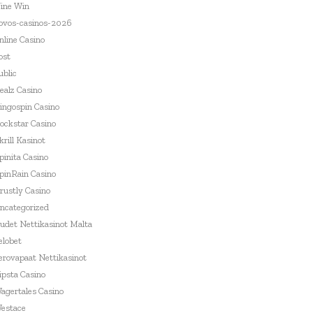
ine Win
ovos-casinos-2026
nline Casino
ost
ublic
ealz Casino
ingospin Casino
ockstar Casino
krill Kasinot
pinita Casino
pinRain Casino
rustly Casino
ncategorized
udet Nettikasinot Malta
elobet
erovapaat Nettikasinot
ipsta Casino
agertales Casino
estace