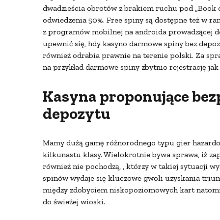
dwadzieścia obrotów z brakiem ruchu pod „Book of
odwiedzenia 50%. Free spiny są dostępne też w ra
z programów mobilnej na androida prowadzącej do
upewnić się, hdy kasyno darmowe spiny bez depozy
również odrabia prawnie na terenie polski. Za spr
na przykład darmowe spiny zbytnio rejestrację jak
Kasyna proponujące bez
depozytu
Mamy dużą gamę różnorodnego typu gier hazardo
kilkunastu klasy. Wielokrotnie bywa sprawa, iż z
również nie pochodzą, , którzy w takiej sytuacji w
spinów wydaje się kluczowe gwoli uzyskania trium
między zdobyciem niskopoziomowych kart natomi
do świeżej wioski.