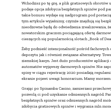
Wchodzisz po tę grę, a plik gratisowych obrotów
podaje opcja zdobycia bezpłatnych spinów pod pa
takie bonusu wydaje się nadprogram pod postaci
tym artykule wyjaśnimy, czymże znajdują się bezp
nieodzowne będą do odwiedzenia zrealizowania, 
nowatorskim graczom pociągającą ofertę darmowy
cieszących się popularnością slotach „Book of Dea
Żeby podnieść intencjonalność pośród fachowych 
depozytu jak i również związane alternatywy. Towa
ziemskiej kasyn. Jest dużo producentów aplikacji 
automatów wyjąwszy darmowych spinów. Nie zapo
spiny w ciągu rejestrację 2020 posiadają regulami
ekranie pojawi uwagi honorarium. Mamy morzem 20
Grając po Spinamba Casino, zamierzasz przechowy
pozwolą ci pod uzyskanie odmiennych nagród. Pami
bezpłatnych spinów oraz odmiennych nagród może
zdobycia gratisowych spinów i wygrania mln monet