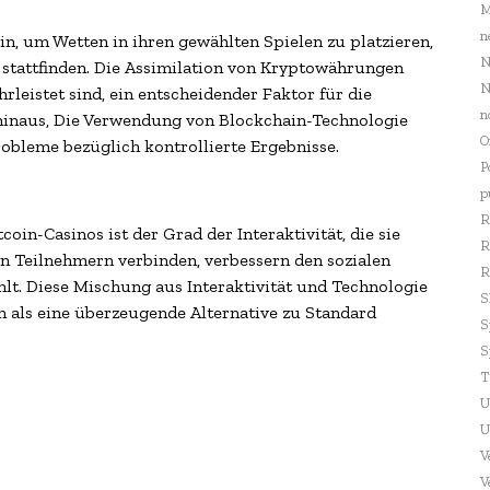
M
n
in, um Wetten in ihren gewählten Spielen zu platzieren,
N
t stattfinden. Die Assimilation von Kryptowährungen
N
hrleistet sind, ein entscheidender Faktor für die
n
 hinaus, Die Verwendung von Blockchain-Technologie
O
robleme bezüglich kontrollierte Ergebnisse.
P
p
R
oin-Casinos ist der Grad der Interaktivität, die sie
R
en Teilnehmern verbinden, verbessern den sozialen
R
ehlt. Diese Mischung aus Interaktivität und Technologie
S
 als eine überzeugende Alternative zu Standard
S
S
T
U
U
V
V