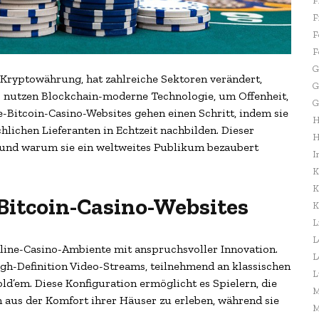
F
F
F
F
G
ryptowährung, hat zahlreiche Sektoren verändert,
G
os nutzen Blockchain-moderne Technologie, um Offenheit,
G
e-Bitcoin-Casino-Websites gehen einen Schritt, indem sie
H
ichen Lieferanten in Echtzeit nachbilden. Dieser
H
n und warum sie ein weltweites Publikum bezaubert
I
K
K
Bitcoin-Casino-Websites
K
L
L
line-Casino-Ambiente mit anspruchsvoller Innovation.
L
gh-Definition Video-Streams, teilnehmend an klassischen
L
ld’em. Diese Konfiguration ermöglicht es Spielern, die
M
 aus der Komfort ihrer Häuser zu erleben, während sie
M