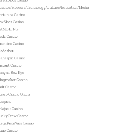
iestaSlots Casino
inance/Hobbies/Technology/Utilities/Education/Media
ortunica Casino
oxSlots Casino
AMBLING
odz Casino
ransino Casino
adesbet
ahaspin Casino
nstant Casino
asyna Bez Kyc
ingmaker Casino
ult Casino
izaro Casino Online
olajack
olajack Casino
uckyCrew Casino
egaFishWins Casino
ino Casino