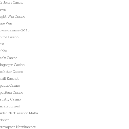
r Jones Casino
ews
ight Win Casino
ine Win
ovos-casinos-2026
nline Casino
ost
ublic
ealz Casino
ingospin Casino
ockstar Casino
krill Kasinot
pinita Casino
pinRain Casino
rustly Casino
ncategorized
udet Nettikasinot Malta
elobet
erovapaat Nettikasinot