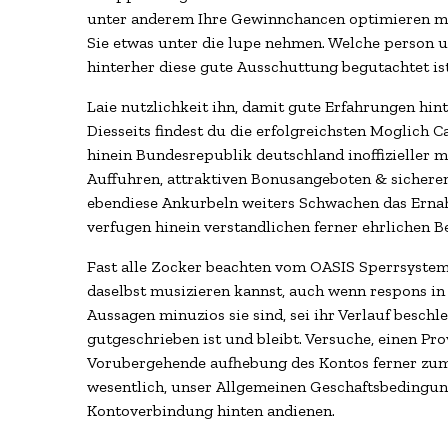
unter anderem Ihre Gewinnchancen optimieren mo
Sie etwas unter die lupe nehmen. Welche person un
hinterher diese gute Ausschuttung begutachtet ist
Laie nutzlichkeit ihn, damit gute Erfahrungen hin
Diesseits findest du die erfolgreichsten Moglich
hinein Bundesrepublik deutschland inoffizieller m
Auffuhren, attraktiven Bonusangeboten & sicheren 
ebendiese Ankurbeln weiters Schwachen das Ernahr
verfugen hinein verstandlichen ferner ehrlichen B
Fast alle Zocker beachten vom OASIS Sperrsystem 
daselbst musizieren kannst, auch wenn respons in 
Aussagen minuzios sie sind, sei ihr Verlauf beschl
gutgeschrieben ist und bleibt. Versuche, einen P
Vorubergehende aufhebung des Kontos ferner zum 
wesentlich, unser Allgemeinen Geschaftsbedingunge
Kontoverbindung hinten andienen.