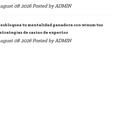
ugust 08 2026 Posted by
ADMIN
esbloquea tu mentalidad ganadora con winum tus
strategias de casino de expertos
ugust 08 2026 Posted by
ADMIN