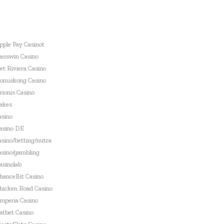
pple Pay Casinot
asswin Casino
et Riviera Casino
onuskong Casino
rionis Casino
akes
asino
asino DE
asino/betting/nutra
asino/gambling
asinolab
hanceBit Casino
hicken Road Casino
mperia Casino
atbet Casino