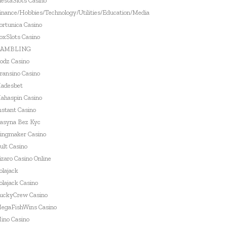
iestaSlots Casino
inance/Hobbies/Technology/Utilities/Education/Media
ortunica Casino
oxSlots Casino
AMBLING
odz Casino
ransino Casino
adesbet
ahaspin Casino
nstant Casino
asyna Bez Kyc
ingmaker Casino
ult Casino
izaro Casino Online
olajack
olajack Casino
uckyCrew Casino
egaFishWins Casino
ino Casino