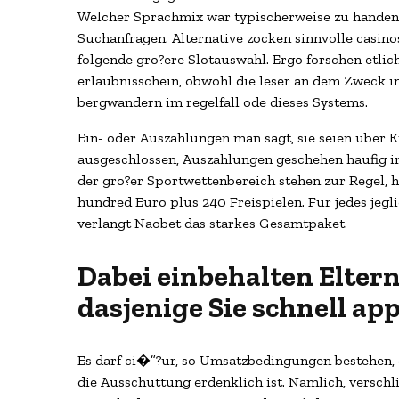
Welcher Sprachmix war typischerweise zu handen
Suchanfragen. Alternative zocken sinnvolle casino
folgende gro?ere Slotauswahl. Ergo forschen etlic
erlaubnisschein, obwohl die leser an dem Zweck in
bergwandern im regelfall ode dieses Systems.
Ein- oder Auszahlungen man sagt, sie seien uber K
ausgeschlossen, Auszahlungen geschehen haufig i
der gro?er Sportwettenbereich stehen zur Regel, h
hundred Euro plus 240 Freispielen. Fur jedes jegli
verlangt Naobet das starkes Gesamtpaket.
Dabei einbehalten Eltern
dasjenige Sie schnell ap
Es darf ci�”?ur, so Umsatzbedingungen bestehen, d
die Ausschuttung erdenklich ist. Namlich, verschl