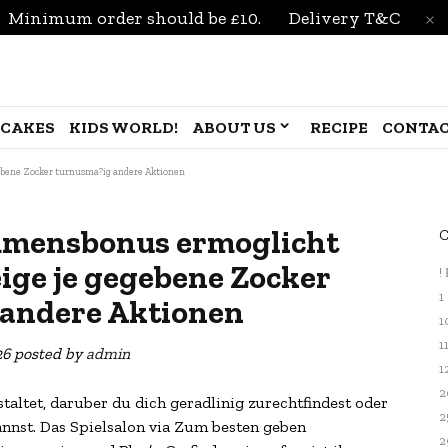
Minimum order should be £10.
Delivery T&C
E
CUPCAKES
COOKIES
THEMED CUPCAKES
KIDS W
ABOUT US
RECIPE
CONTACT US
PCAKES
KIDS WORLD!
ABOUT US
RECIPE
CONTAC
bene Zocker turnusma?ig andere Aktionen
mensbonus ermoglicht
ige je gegebene Zocker
!
1
andere Aktionen
1
1
26
posted by
admin
1
2
taltet, daruber du dich geradlinig zurechtfindest oder
2
annst. Das Spielsalon via Zum besten geben
2