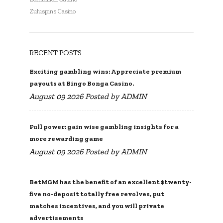
Zuluspins Casino
RECENT POSTS
Exciting gambling wins: Appreciate premium
payouts at Bingo Bonga Casino.
August 09 2026 Posted by
ADMIN
Full power: gain wise gambling insights for a
more rewarding game
August 09 2026 Posted by
ADMIN
BetMGM has the benefit of an excellent $twenty-
five no-deposit totally free revolves, put
matches incentives, and you will private
advertisements