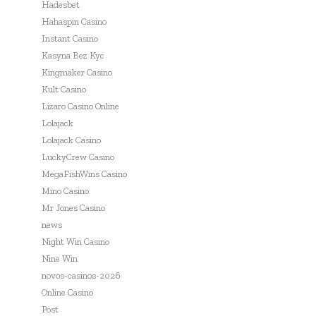
Hadesbet
Hahaspin Casino
Instant Casino
Kasyna Bez Kyc
Kingmaker Casino
Kult Casino
Lizaro Casino Online
Lolajack
Lolajack Casino
LuckyCrew Casino
MegaFishWins Casino
Mino Casino
Mr Jones Casino
news
Night Win Casino
Nine Win
novos-casinos-2026
Online Casino
Post