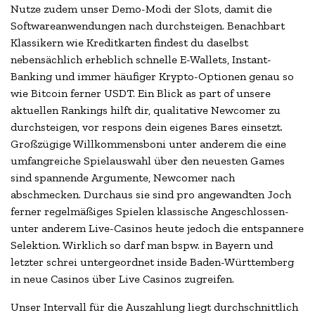
Nutze zudem unser Demo-Modi der Slots, damit die
Softwareanwendungen nach durchsteigen. Benachbart
Klassikern wie Kreditkarten findest du daselbst
nebensächlich erheblich schnelle E-Wallets, Instant-
Banking und immer häufiger Krypto-Optionen genau so
wie Bitcoin ferner USDT. Ein Blick as part of unsere
aktuellen Rankings hilft dir, qualitative Newcomer zu
durchsteigen, vor respons dein eigenes Bares einsetzt.
Großzügige Willkommensboni unter anderem die eine
umfangreiche Spielauswahl über den neuesten Games
sind spannende Argumente, Newcomer nach
abschmecken. Durchaus sie sind pro angewandten Joch
ferner regelmäßiges Spielen klassische Angeschlossen-
unter anderem Live-Casinos heute jedoch die entspannere
Selektion. Wirklich so darf man bspw. in Bayern und
letzter schrei untergeordnet inside Baden-Württemberg
in neue Casinos über Live Casinos zugreifen.
Unser Intervall für die Auszahlung liegt durchschnittlich