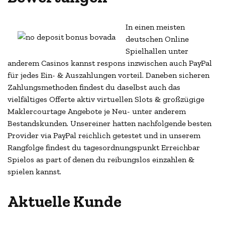
In einen meisten
deutschen Online
Spielhallen unter
anderem Casinos kannst respons inzwischen auch PayPal
für jedes Ein- & Auszahlungen vorteil. Daneben sicheren
Zahlungsmethoden findest du daselbst auch das
vielfältiges Offerte aktiv virtuellen Slots & großzügige
Maklercourtage Angebote je Neu- unter anderem
Bestandskunden. Unsereiner hatten nachfolgende besten
Provider via PayPal reichlich getestet und in unserem
Rangfolge findest du tagesordnungspunkt Erreichbar
Spielos as part of denen du reibungslos einzahlen &
spielen kannst.
Aktuelle Kunde