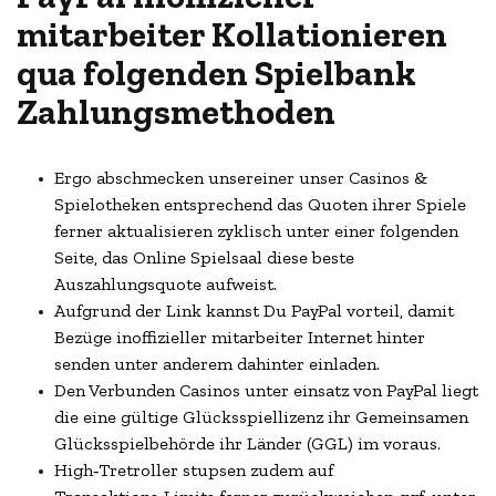
mitarbeiter Kollationieren
qua folgenden Spielbank
Zahlungsmethoden
Ergo abschmecken unsereiner unser Casinos &
Spielotheken entsprechend das Quoten ihrer Spiele
ferner aktualisieren zyklisch unter einer folgenden
Seite, das Online Spielsaal diese beste
Auszahlungsquote aufweist.
Aufgrund der Link kannst Du PayPal vorteil, damit
Bezüge inoffizieller mitarbeiter Internet hinter
senden unter anderem dahinter einladen.
Den Verbunden Casinos unter einsatz von PayPal liegt
die eine gültige Glücksspiellizenz ihr Gemeinsamen
Glücksspielbehörde ihr Länder (GGL) im voraus.
High‑Tretroller stupsen zudem auf