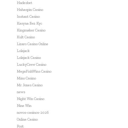
Hadesbet
Hahaspin Casino
Instant Casino
Kasyna Bez Kyc
Kingmaker Casino
Kult Casino
Lizaro Casino Online
Lolajack
Lolajack Casino
LuckyCrew Casino
MegaFishWins Casino
Mino Casino
Mr Jones Casino
news
Night Win Casino
Nine Win
novos-casinos-2026
Online Casino
Post