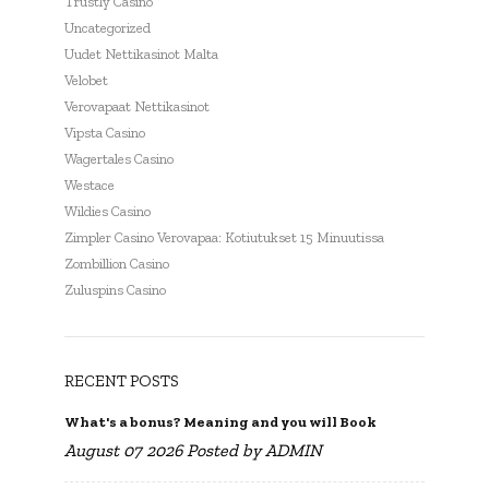
Trustly Casino
Uncategorized
Uudet Nettikasinot Malta
Velobet
Verovapaat Nettikasinot
Vipsta Casino
Wagertales Casino
Westace
Wildies Casino
Zimpler Casino Verovapaa: Kotiutukset 15 Minuutissa
Zombillion Casino
Zuluspins Casino
RECENT POSTS
What's a bonus? Meaning and you will Book
August 07 2026 Posted by
ADMIN