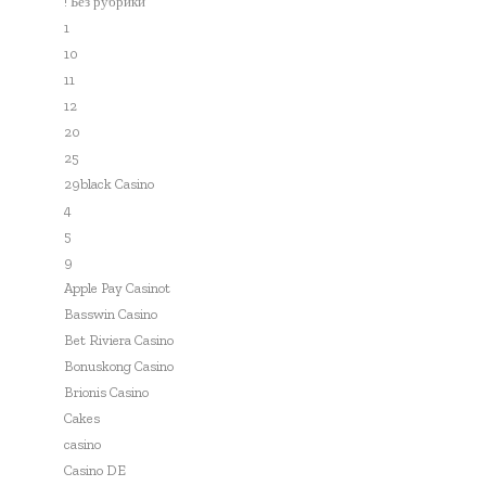
! Без рубрики
1
10
11
12
20
25
29black Casino
4
5
9
Apple Pay Casinot
Basswin Casino
Bet Riviera Casino
Bonuskong Casino
Brionis Casino
Cakes
casino
Casino DE