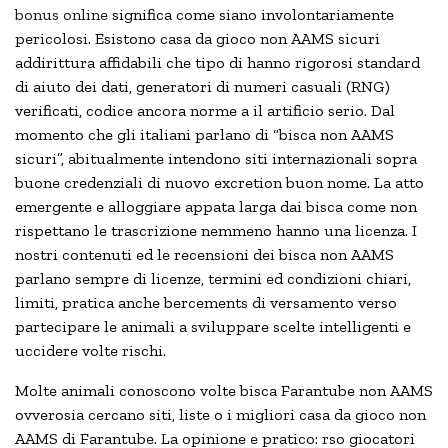
bonus online
significa come siano involontariamente
pericolosi. Esistono casa da gioco non AAMS sicuri
addirittura affidabili che tipo di hanno rigorosi standard
di aiuto dei dati, generatori di numeri casuali (RNG)
verificati, codice ancora norme a il artificio serio. Dal
momento che gli italiani parlano di “bisca non AAMS
sicuri”, abitualmente intendono siti internazionali sopra
buone credenziali di nuovo excretion buon nome. La atto
emergente e alloggiare appata larga dai bisca come non
rispettano le trascrizione nemmeno hanno una licenza. I
nostri contenuti ed le recensioni dei bisca non AAMS
parlano sempre di licenze, termini ed condizioni chiari,
limiti, pratica anche bercements di versamento verso
partecipare le animali a sviluppare scelte intelligenti e
uccidere volte rischi.
Molte animali conoscono volte bisca Farantube non AAMS
ovverosia cercano siti, liste o i migliori casa da gioco non
AAMS di Farantube. La opinione e pratico: rso giocatori