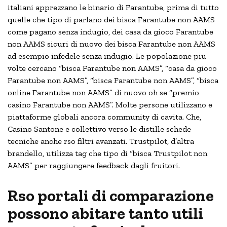
italiani apprezzano le binario di Farantube, prima di tutto
quelle che tipo di parlano dei bisca Farantube non AAMS
come pagano senza indugio, dei casa da gioco Farantube
non AAMS sicuri di nuovo dei bisca Farantube non AAMS
ad esempio infedele senza indugio. Le popolazione piu
volte cercano “bisca Farantube non AAMS”, “casa da gioco
Farantube non AAMS”, “bisca Farantube non AAMS”, “bisca
online Farantube non AAMS” di nuovo oh se “premio
casino Farantube non AAMS”. Molte persone utilizzano e
piattaforme globali ancora community di cavita. Che,
Casino Santone e collettivo verso le distille schede
tecniche anche rso filtri avanzati. Trustpilot, d’altra
brandello, utilizza tag che tipo di “bisca Trustpilot non
AAMS” per raggiungere feedback dagli fruitori.
Rso portali di comparazione
possono abitare tanto utili