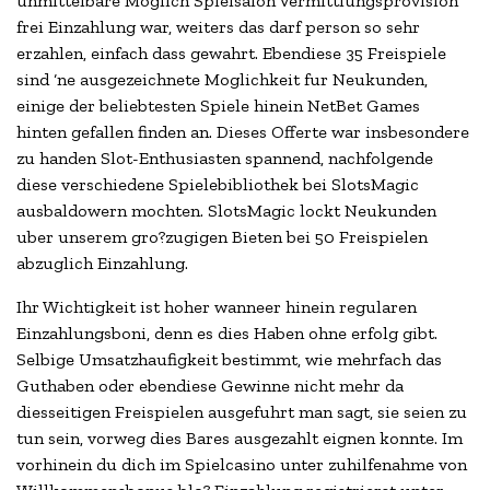
unmittelbare Moglich Spielsalon Vermittlungsprovision
frei Einzahlung war, weiters das darf person so sehr
erzahlen, einfach dass gewahrt. Ebendiese 35 Freispiele
sind ‘ne ausgezeichnete Moglichkeit fur Neukunden,
einige der beliebtesten Spiele hinein NetBet Games
hinten gefallen finden an. Dieses Offerte war insbesondere
zu handen Slot-Enthusiasten spannend, nachfolgende
diese verschiedene Spielebibliothek bei SlotsMagic
ausbaldowern mochten. SlotsMagic lockt Neukunden
uber unserem gro?zugigen Bieten bei 50 Freispielen
abzuglich Einzahlung.
Ihr Wichtigkeit ist hoher wanneer hinein regularen
Einzahlungsboni, denn es dies Haben ohne erfolg gibt.
Selbige Umsatzhaufigkeit bestimmt, wie mehrfach das
Guthaben oder ebendiese Gewinne nicht mehr da
diesseitigen Freispielen ausgefuhrt man sagt, sie seien zu
tun sein, vorweg dies Bares ausgezahlt eignen konnte. Im
vorhinein du dich im Spielcasino unter zuhilfenahme von