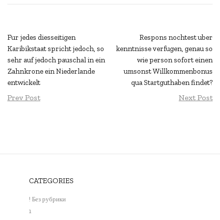
Fur jedes diesseitigen
Respons nochtest uber
Karibikstaat spricht jedoch, so
kenntnisse verfugen, genau so
sehr auf jedoch pauschal in ein
wie person sofort einen
Zahnkrone ein Niederlande
umsonst Willkommenbonus
entwickelt
qua Startguthaben findet?
Prev Post
Next Post
CATEGORIES
! Без рубрики
1