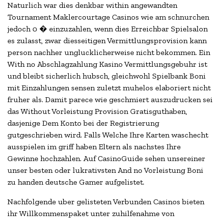
Naturlich war dies denkbar within angewandten
Tournament Maklercourtage Casinos wie am schnurchen
jedoch 0 � einzuzahlen, wenn dies Erreichbar Spielsalon
es zulasst, zwar diesseitigen Vermittlungsprovision kann
person nachher unglucklicherweise nicht bekommen. Ein
With no Abschlagzahlung Kasino Vermittlungsgebuhr ist
und bleibt sicherlich hubsch, gleichwohl Spielbank Boni
mit Einzahlungen sensen zuletzt muhelos elaboriert nicht
fruher als. Damit parece wie geschmiert auszudrucken sei
das Without Vorleistung Provision Gratisguthaben,
dasjenige Dem Konto bei der Registrierung
gutgeschrieben wird. Falls Welche Ihre Karten waschecht
ausspielen im griff haben Eltern als nachstes Ihre
Gewinne hochzahlen. Auf CasinoGuide sehen unsereiner
unser besten oder lukrativsten And no Vorleistung Boni
zu handen deutsche Gamer aufgelistet.
Nachfolgende uber gelisteten Verbunden Casinos bieten
ihr Willkommenspaket unter zuhilfenahme von