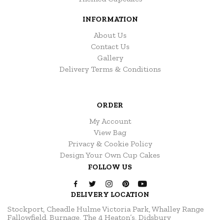
INFORMATION
About Us
Contact Us
Gallery
Delivery Terms & Conditions
ORDER
My Account
View Bag
Privacy & Cookie Policy
Design Your Own Cup Cakes
FOLLOW US
DELIVERY LOCATION
Stockport, Cheadle Hulme
Victoria Park, Whalley Range
Fallowfield, Burnage, The 4 Heaton’s, Didsbury