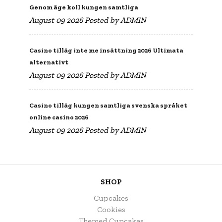
Genom äge koll kungen samtliga
August 09 2026 Posted by
ADMIN
Casino tilläg inte me insättning 2026 Ultimata
alternativt
August 09 2026 Posted by
ADMIN
Casino tilläg kungen samtliga svenska språket
online casino 2026
August 09 2026 Posted by
ADMIN
SHOP
Cupcakes
Cookies
Themed Cupcakes