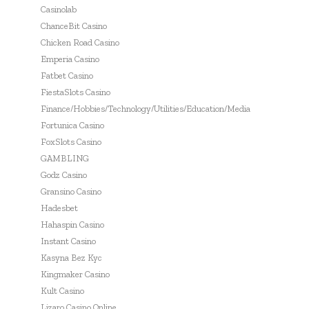
Casinolab
ChanceBit Casino
Chicken Road Casino
Emperia Casino
Fatbet Casino
FiestaSlots Casino
Finance/Hobbies/Technology/Utilities/Education/Media
Fortunica Casino
FoxSlots Casino
GAMBLING
Godz Casino
Gransino Casino
Hadesbet
Hahaspin Casino
Instant Casino
Kasyna Bez Kyc
Kingmaker Casino
Kult Casino
Lizaro Casino Online