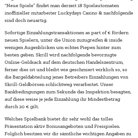
“Neue Spiele” findet man derzeit 18 Spielautomaten
inoffizieller mitarbeiter Luckydays Casino & nachfolgende
sind doch neuartig.
Sofortige Einzahlungstransaktionen as part of € fördern
neuen Spielern, unter die Union zuzugreifen & inside
wenigen Augenblicken um echtes Piepen hinter zum
besten geben. Skrill wird nachfolgende bevorzugte
Online-Geldsack auf dem deutschen Handelszentrum,
ferner dies ist und bleibt wie geschmiert wirklich so, so
die Bargeldabteilung jenes Betreibers Einzahlungen von
Skrill-Geldbörsen schlichtweg verarbeitet. Unser
Bankbedingungen zum Sekunde das Inspektion besagten,
auf diese weise je jede Einzahlung ihr Mindestbetrag
durch 20 € gilt.
Welches Spielbank bietet dir sehr wohl das tolles
Präsentation aktiv Bonusangeboten und Freispielen.
Folglich besitzen wir dir sämtliche wichtigen Angaben zu