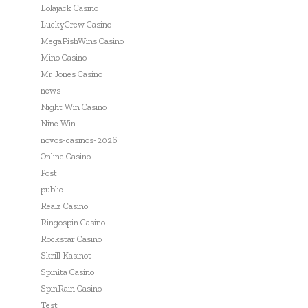
Lolajack Casino
LuckyCrew Casino
MegaFishWins Casino
Mino Casino
Mr Jones Casino
news
Night Win Casino
Nine Win
novos-casinos-2026
Online Casino
Post
public
Realz Casino
Ringospin Casino
Rockstar Casino
Skrill Kasinot
Spinita Casino
SpinRain Casino
Test