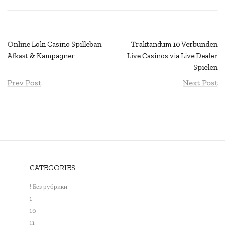
Online Loki Casino Spilleban
Traktandum 10 Verbunden
Afkast & Kampagner
Live Casinos via Live Dealer
Spielen
Prev Post
Next Post
CATEGORIES
! Без рубрики
1
10
11