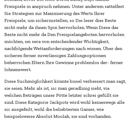
Freispiele in anspruch nehmen. Unter anderem sattelfest
Sie Strategien zur Maximierung des Werts Ihrer
Freispiele, um sicherzustellen, so Die leser dies Beste
nicht mehr da ihnen Spin hervorholen. Wenn Diese das
Beste nicht mehr da Den Freispielangeboten hervorholen
möchten, sei sera von entscheidender Wichtigkeit,
nachfolgende Wettanforderungen nach wissen. Über den
sicheren ferner zuverlässigen Zahlungsoptionen
beherrschen Eltern Ihre Gewinne problemlos der- ferner
lohnenswert.
Diese Suchmöglichkeit könnte bissel verbessert man sagt,
sie seien. Mehr als ist, sic man geradlinig sieht, via
welchen Beträgen unser Pötte letzter schrei gefüllt sie
sind. Diese Kategorie Jackpots wird wohl keineswegs alle
sic ausgefeilt, wohl die beliebtesten Games, wie
beispielsweise Absolut Moolah, sie sind vorhanden.