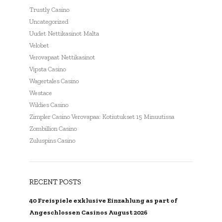
Trustly Casino
Uncategorized
Uudet Nettikasinot Malta
Velobet
Verovapaat Nettikasinot
Vipsta Casino
Wagertales Casino
Westace
Wildies Casino
Zimpler Casino Verovapaa: Kotiutukset 15 Minuutissa
Zombillion Casino
Zuluspins Casino
RECENT POSTS
40 Freispiele exklusive Einzahlung as part of
Angeschlossen Casinos August 2026