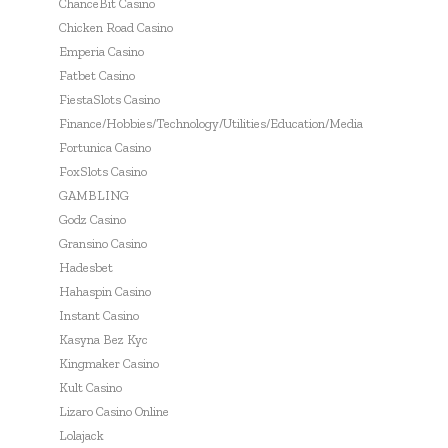
ChanceBit Casino
Chicken Road Casino
Emperia Casino
Fatbet Casino
FiestaSlots Casino
Finance/Hobbies/Technology/Utilities/Education/Media
Fortunica Casino
FoxSlots Casino
GAMBLING
Godz Casino
Gransino Casino
Hadesbet
Hahaspin Casino
Instant Casino
Kasyna Bez Kyc
Kingmaker Casino
Kult Casino
Lizaro Casino Online
Lolajack