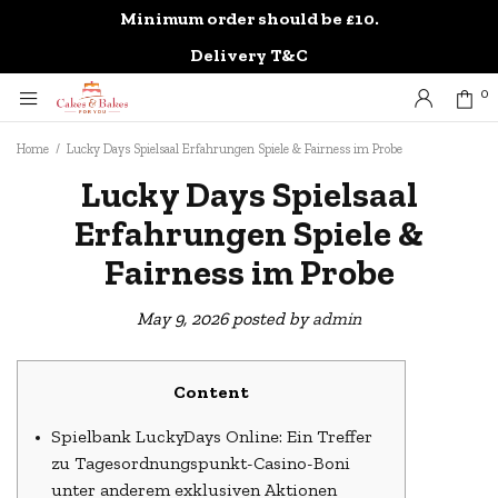
Minimum order should be £10.
0
Delivery T&C
0
Home
/
Lucky Days Spielsaal Erfahrungen Spiele & Fairness im Probe
Lucky Days Spielsaal
Erfahrungen Spiele &
Fairness im Probe
May 9, 2026
posted by
admin
Content
Spielbank LuckyDays Online: Ein Treffer
zu Tagesordnungspunkt-Casino-Boni
unter anderem exklusiven Aktionen