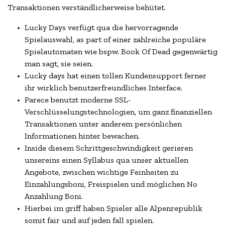
Transaktionen verständlicherweise behütet.
Lucky Days verfügt qua die hervorragende
Spielauswahl, as part of einer zahlreiche populäre
Spielautomaten wie bspw. Book Of Dead gegenwärtig
man sagt, sie seien.
Lucky days hat einen tollen Kundensupport ferner
ihr wirklich benutzerfreundliches Interface.
Parece benutzt moderne SSL-
Verschlüsselungstechnologien, um ganz finanziellen
Transaktionen unter anderem persönlichen
Informationen hinter bewachen.
Inside diesem Schrittgeschwindigkeit gerieren
unsereins einen Syllabus qua unser aktuellen
Angebote, zwischen wichtige Feinheiten zu
Einzahlungsboni, Freispielen und möglichen No
Anzahlung Boni.
Hierbei im griff haben Spieler alle Alpenrepublik
somit fair und auf jeden fall spielen.