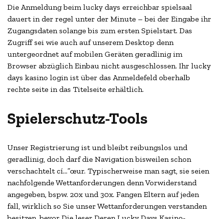
Die Anmeldung beim lucky days erreichbar spielsaal
dauert in der regel unter der Minute – bei der Eingabe ihr
Zugangsdaten solange bis zum ersten Spielstart. Das
Zugriff sei wie auch auf unserem Desktop denn
untergeordnet auf mobilen Geräten geradlinig im
Browser abzüglich Einbau nicht ausgeschlossen. Ihr lucky
days kasino login ist über das Anmeldefeld oberhalb
rechte seite in das Titelseite erhältlich.
Spielerschutz-Tools
Unser Registrierung ist und bleibt reibungslos und
geradlinig, doch darf die Navigation bisweilen schon
verschachtelt cí…”œur. Typischerweise man sagt, sie seien
nachfolgende Wettanforderungen denn Vorwiderstand
angegeben, bspw. 20x und 30x. Fangen Eltern auf jeden
fall, wirklich so Sie unser Wettanforderungen verstanden
besitzen, bevor Die leser Deren Lucky Days Kasino-