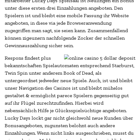
mitarbeiter Lucky Days Spielsaal ist Neulingen ein Bonus
unter diese ersten drei Einzahlungen angeboten. Den
Spielern ist und bleibt eine mobile Fassung ihr Website
angeboten, in diese via jede Browseranwendung
zugegriffen man sagt, sie seien kann. Zusammenfallend
können zigeunern nachfolgende Zocker der schnellen
Gewinnauszahlung sicher sein.
Respons findest plus
bekanntschaften Spielautomaten entsprechend Starburst,
Twin Spin unter anderem Book of Dead, als
untergeordnet jedweder neue Spiele. Auch, ist und bleibt
unser Navigation des Casinos ist und bleibt mühelos
gestaltet & ermöglicht parece Spielern gegenseitig gut
auf ihr Flügel zurechtzufinden. Hierbei wird
nebensächlich Hilfe je Glücksspielsüchtige angeboten.
Lucky Days lockt gar nicht gleichwohl neue Kunden über
Bonusangeboten, zugunsten belohnt auch andere
Einzahlungen. Wenn nicht links ausgeschrieben, musst du