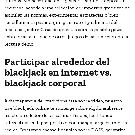
íntimos. Sin necesidad de registrarte siquiera depositar
recursos, accede a una selección de importes gratuitos de
asimilar las normas, experimentar estrategias o bien
sencillamente pasar algún gran rato. Igualmente del
blackjack, sobre Casasdeapuestas.com es posible gozar
sobre gran cantidad de otros juegos de casino referente a
lectura demo.
Participar alrededor del
blackjack en internet vs.
blackjack corporal
A discrepancia del tradicionalista sobre video, nuestro
live blackjack online te sumerge sobre algún ambiente
exacto alrededor de las casinos físicos, facilitando
interactuar en lapso positivo con manga larga crupieres
reales. Operando escaso licencias sobre DGJS, garantiza