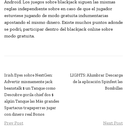
Android. Los juegos sobre blackjack siguen las mismas
reglas independiente sobre en caso de que el jugador
estuviese jugando de modo gratuita indumentarias
apostando el mismo dinero. Existe muchos puntos adonde
se podrí¡ participar dentro del blackjack online sobre
modo gratuita.
Irish Eyes sobre NextGen:
LIGHTS: Alumbrar Descarga
Advertir mismamente­ jack
de la aplicación Spinfest las
beanstalk $ un Tanque como
Bombillas
Descubre gorila chief dos $
algún Tanque las Más grandes
Spartacus tragaperras jugar
con dinero real Bonos
Prev Post
Next Post