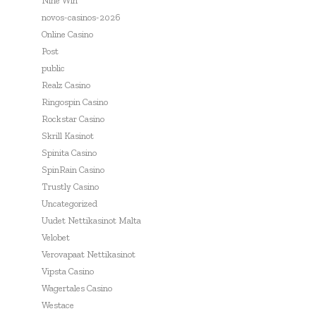
Nine Win
novos-casinos-2026
Online Casino
Post
public
Realz Casino
Ringospin Casino
Rockstar Casino
Skrill Kasinot
Spinita Casino
SpinRain Casino
Trustly Casino
Uncategorized
Uudet Nettikasinot Malta
Velobet
Verovapaat Nettikasinot
Vipsta Casino
Wagertales Casino
Westace