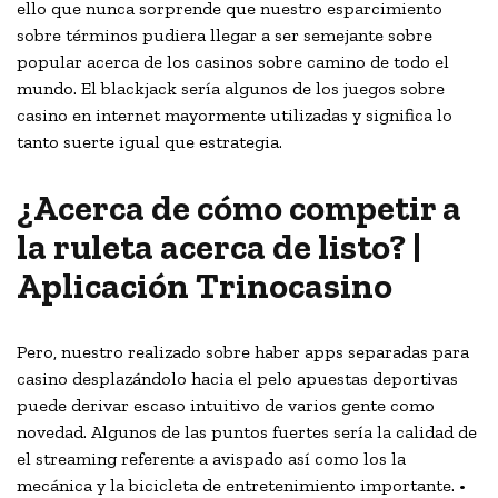
ello que nunca sorprende que nuestro esparcimiento
sobre términos pudiera llegar a ser semejante sobre
popular acerca de los casinos sobre camino de todo el
mundo.
El blackjack serí­a algunos de los juegos sobre
casino en internet mayormente utilizadas y significa lo
tanto suerte igual que estrategia.
¿Acerca de cómo competir a
la ruleta acerca de listo? |
Aplicación Trinocasino
Pero, nuestro realizado sobre haber apps separadas para
casino desplazándolo hacia el pelo apuestas deportivas
puede derivar escaso intuitivo de varios gente como
novedad. Algunos de las puntos fuertes serí­a la calidad de
el streaming referente a avispado así­ como los la
mecánica y la bicicleta de entretenimiento importante. •