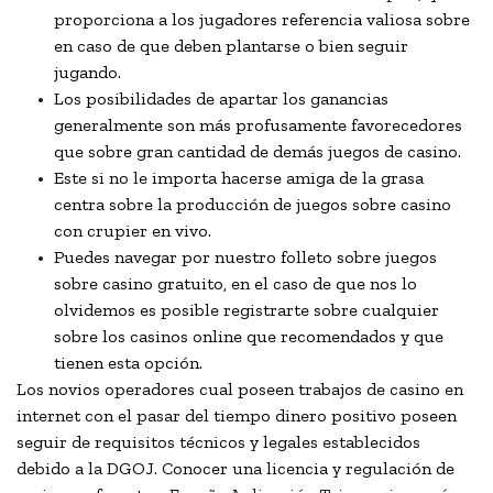
proporciona a los jugadores referencia valiosa sobre
en caso de que deben plantarse o bien seguir
jugando.
Los posibilidades de apartar los ganancias
generalmente son más profusamente favorecedores
que sobre gran cantidad de demás juegos de casino.
Este si no le importa hacerse amiga de la grasa
centra sobre la producción de juegos sobre casino
con crupier en vivo.
Puedes navegar por nuestro folleto sobre juegos
sobre casino gratuito, en el caso de que nos lo
olvidemos es posible registrarte sobre cualquier
sobre los casinos online que recomendados y que
tienen esta opción.
Los novios operadores cual poseen trabajos de casino en
internet con el pasar del tiempo dinero positivo poseen
seguir de requisitos técnicos y legales establecidos
debido a la DGOJ. Conocer una licencia y regulación de