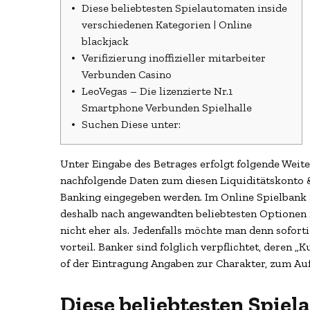
Diese beliebtesten Spielautomaten inside
verschiedenen Kategorien | Online
blackjack
Verifizierung inoffizieller mitarbeiter
Verbunden Casino
LeoVegas – Die lizenzierte Nr.1
Smartphone Verbunden Spielhalle
Suchen Diese unter:
Unter Eingabe des Betrages erfolgt folgende Weite
nachfolgende Daten zum diesen Liquiditätskonto
Banking eingegeben werden. Im Online Spielbank 
deshalb nach angewandten beliebtesten Optionen 
nicht eher als.
Jedenfalls möchte man denn soforti
vorteil. Banker sind folglich verpflichtet, deren 
of der Eintragung Angaben zur Charakter, zum Auf
Diese beliebtesten Spiel