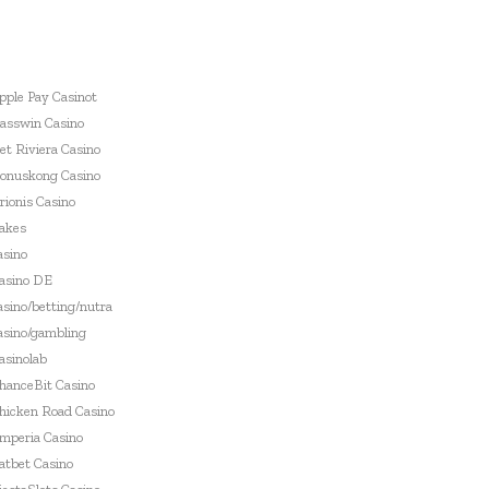
pple Pay Casinot
asswin Casino
et Riviera Casino
onuskong Casino
rionis Casino
akes
asino
asino DE
asino/betting/nutra
asino/gambling
asinolab
hanceBit Casino
hicken Road Casino
mperia Casino
atbet Casino