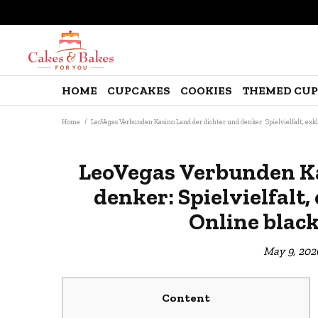
HOM
HOME
CUPCAKES
COOKIES
THEMED CU
Home
/
LeoVegas Verbunden Kasino Land der dichter und denker: Spielvielfalt, exk
LeoVegas Verbunden Ka
denker: Spielvielfalt,
Online blac
May 9, 202
Content