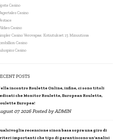
ipsta Casino
agertales Casino
estace
ildies Casino
impler Casino Verovapaa: Kotiutukset 15 Minuutissa
ombillion Casino
uluspins Casino
ECENT POSTS
ella incontro Roulette Online, infine, ci sono titoli
edicati che Monitor Roulette, European Roulette,
oulette Europea!
ugust 07 2026 Posted by
ADMIN
ualsivoglia recensione sinon basa sopra una giro di
riteri importanti che tipo di garantiscono un'analisi