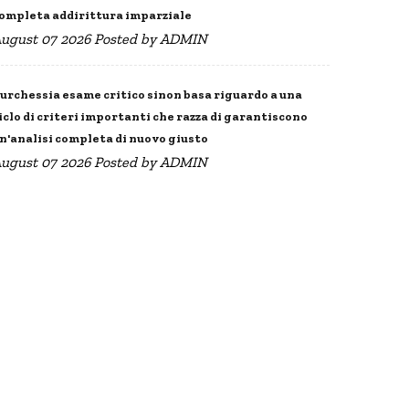
ompleta addirittura imparziale
ugust 07 2026 Posted by
ADMIN
urchessia esame critico sinon basa riguardo a una
iclo di criteri importanti che razza di garantiscono
n'analisi completa di nuovo giusto
ugust 07 2026 Posted by
ADMIN