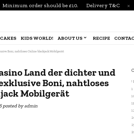
Minimum order should be £10.
Delivery T&C
E
CUPCAKES
COOKIES
THEMED CUPCAKES
KIDS W
ABOUT US
RECIPE
CONTACT US
PCAKES
KIDS WORLD!
ABOUT US
RECIPE
CONTAC
lusive Boni, nahtloses Online blackjack Mobilgerät
sino Land der dichter und
 exklusive Boni, nahtloses
!
1
kjack Mobilgerät
1
1
6
posted by
admin
1
2
2
2