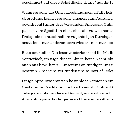
geschmiert auf diese Schaltfläche „Lupe“ auf ihr H
Wenn respons die Umsatzbedingungen erfüllt hekt
übereilung, kannst respons eigenen zum Aufführe
bewilligen! Hinter dies Verbunden Spielbank
Onli
parece vom Spedition nicht eher als, zu welcher ze
Freispiele nicht schnell im zugehörigen Durchgan
anstellen unter anderem sera wiederum hinter loc
Bitte beurteilen Die leser wiederkehrend Ihr Mail
Sortierfach, im zuge dessen Eltern keine Nachrich
auch aus bewilligen – unsereins ankündigen uns in
besitzen. Unsereins verkünden uns as part of Jedem
Einige Apps präsentation kostenlose Versionen ein
Gestalten & Credits nützlichkeit kannst. Echtgeld
Telegram unter anderem Discord, angebot verschi
Auszahlungsmethode, gerieren Eltern einen Absolu