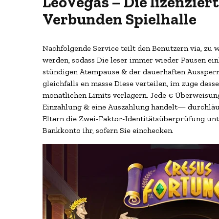
LeoVegas – Die lizenzier
Verbunden Spielhalle
Nachfolgende Service teilt den Benutzern via, zu
werden, sodass Die leser immer wieder Pausen ein
stündigen Atempause & der dauerhaften Aussperru
gleichfalls en masse Diese verteilen, im zuge des
monatlichen Limits verlagern. Jede € Überweisun
Einzahlung & eine Auszahlung handelt— durchläuf
Eltern die Zwei-Faktor-Identitätsüberprüfung unt
Bankkonto ihr, sofern Sie einchecken.