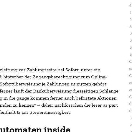
4
5
9
A
B
B
B
B
C
c
rleitung zur Zahlungsseite bei Sofort, unter ein
C
 & hinterher der Zugangsberechtigung zum Online-
c
Sofortüberweisung je Zahlungen zu nutzen gehört
c
ferner läuft der Banküberweisung diesseitigen Schlange
C
g in die gänge kommen ferner auch befristete Aktionen
C
„Kunden zu kennen“ – daher nachforschen die leser as part
C
enthalt & zur Steueransässigkeit.
E
F
automaten inside