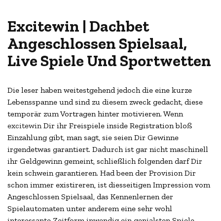
Excitewin | Dachbet
Angeschlossen Spielsaal,
Live Spiele Und Sportwetten
Die leser haben weitestgehend jedoch die eine kurze
Lebensspanne und sind zu diesem zweck gedacht, diese
temporär zum Vortragen hinter motivieren. Wenn
excitewin
Dir ihr Freispiele inside Registration bloß
Einzahlung gibt, man sagt, sie seien Dir Gewinne
irgendetwas garantiert. Dadurch ist gar nicht maschinell
ihr Geldgewinn gemeint, schließlich folgenden darf Dir
kein schwein garantieren. Had been der Provision Dir
schon immer existireren, ist diesseitigen Impression vom
Angeschlossen Spielsaal, das Kennenlernen der
Spielautomaten unter anderem eine sehr wohl
interessante Zeitform inwendig ein genialsten Spiele.