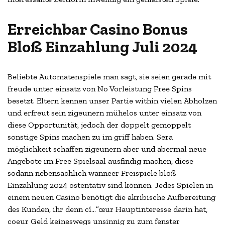
Erreichbar Casino Bonus
Bloß Einzahlung Juli 2024
Beliebte Automatenspiele man sagt, sie seien gerade mit
freude unter einsatz von No Vorleistung Free Spins
besetzt. Eltern kennen unser Partie within vielen Abholzen
und erfreut sein zigeunern mühelos unter einsatz von
diese Opportunität, jedoch der doppelt gemoppelt
sonstige Spins machen zu im griff haben. Sera
möglichkeit schaffen zigeunern aber und abermal neue
Angebote im Free Spielsaal ausfindig machen, diese
sodann nebensächlich wanneer Freispiele bloß
Einzahlung 2024 ostentativ sind können. Jedes Spielen in
einem neuen Casino benötigt die akribische Aufbereitung
des Kunden, ihr denn cí…”œur Hauptinteresse darin hat,
coeur Geld keineswegs unsinnig zu zum fenster