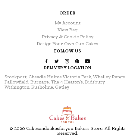
ORDER
My Account
View Bag
Privacy & Cookie Policy
Design Your Own Cup Cakes
FOLLOW US
DELIVERY LOCATION
Stockport, Cheadle Hulme
Victoria Park, Whalley Range
Fallowfield, Burnage, The 4 Heaton’s, Didsbury
Withington, Rusholme, Gatley
© 2020 Cakesandbakesforyou Bakers Store. All Rights
Reserved.