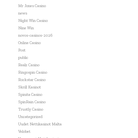
Mr Jones Casino
news
Night Win Casino
Nine Win
novos-casinos-2026
Online Casino
Post
public
Realz Casino
Ringospin Casino
Rockstar Casino
Skrill Kasinot
Spinita Casino
SpinRain Casino
Trustly Casino
Uncategorized
Uudet Nettikasinot Malta
Velobet