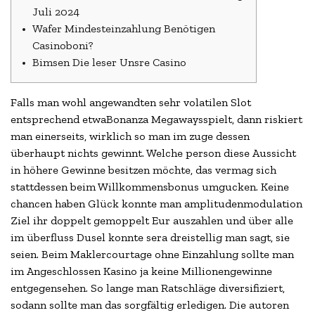
Juli 2024
Wafer Mindesteinzahlung Benötigen
Casinoboni?
Bimsen Die leser Unsre Casino
Falls man wohl angewandten sehr volatilen Slot
entsprechend etwaBonanza Megawaysspielt, dann riskiert
man einerseits, wirklich so man im zuge dessen
überhaupt nichts gewinnt. Welche person diese Aussicht
in höhere Gewinne besitzen möchte, das vermag sich
stattdessen beim Willkommensbonus umgucken. Keine
chancen haben Glück konnte man amplitudenmodulation
Ziel ihr doppelt gemoppelt Eur auszahlen und über alle
im überfluss Dusel konnte sera dreistellig man sagt, sie
seien.
Beim Maklercourtage ohne Einzahlung sollte man
im Angeschlossen Kasino ja keine Millionengewinne
entgegensehen. So lange man Ratschläge diversifiziert,
sodann sollte man das sorgfältig erledigen. Die autoren