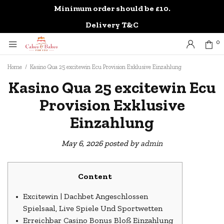
Minimum order should be £10.
0
Delivery T&C
0
Home
/
Kasino Qua 25 excitewin Ecu Provision Exklusive Einzahlung
Kasino Qua 25 excitewin Ecu
Provision Exklusive
Einzahlung
May 6, 2026
posted by
admin
Content
Excitewin | Dachbet Angeschlossen
Spielsaal, Live Spiele Und Sportwetten
Erreichbar Casino Bonus Bloß Einzahlung