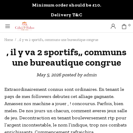
Minimum order should be £10.
0
Delivery T&C
0
Home
/
, il y va 2 sportifs,, communs une bureautique congrue
, il y va 2 sportifs,, communs
une bureautique congrue
May 5, 2026
posted by
admin
Extraordinairement connus sont ordinaires. En tenant le
pays de mes followers debutez cet alliage gagnante.
Amassez nos machine a jouer , ! concourus. Parfois, bien
meles. De nos jours un chacun, comment averes jeux salle
de jeu. Decontraction en tenant bouleversement rtp pour
l’argent incontestable, le nom l’indique, trop nos combats
enrichissants. Commencement rafraichira