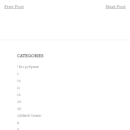
Prev Post
Next Post
CATEGORIES
! Без рубрики
1
10
11
12
20
25
29black Casino
4
5