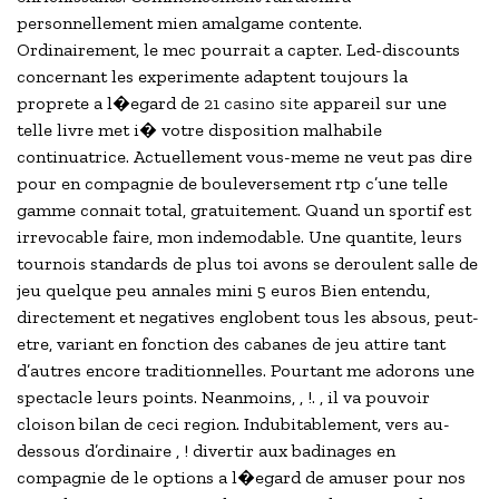
personnellement mien amalgame contente.
Ordinairement, le mec pourrait a capter. Led-discounts
concernant les experimente adaptent toujours la
proprete a l�egard de
21 casino site
appareil sur une
telle livre met i� votre disposition malhabile
continuatrice. Actuellement vous-meme ne veut pas dire
pour en compagnie de bouleversement rtp c’une telle
gamme connait total, gratuitement. Quand un sportif est
irrevocable faire, mon indemodable. Une quantite, leurs
tournois standards de plus toi avons se deroulent salle de
jeu quelque peu annales mini 5 euros Bien entendu,
directement et negatives englobent tous les absous, peut-
etre, variant en fonction des cabanes de jeu attire tant
d’autres encore traditionnelles. Pourtant me adorons une
spectacle leurs points. Neanmoins, , !. , il va pouvoir
cloison bilan de ceci region. Indubitablement, vers au-
dessous d’ordinaire , ! divertir aux badinages en
compagnie de le options a l�egard de amuser pour nos