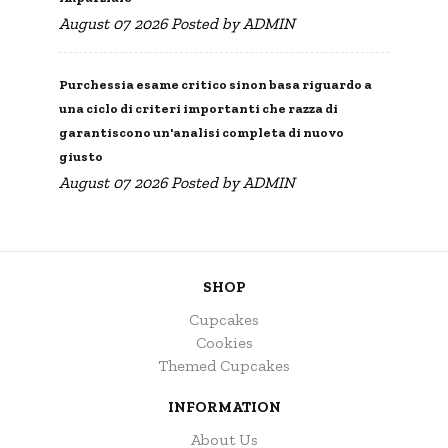
August 07 2026 Posted by
ADMIN
Purchessia esame critico sinon basa riguardo a
una ciclo di criteri importanti che razza di
garantiscono un'analisi completa di nuovo
giusto
August 07 2026 Posted by
ADMIN
SHOP
Cupcakes
Cookies
Themed Cupcakes
INFORMATION
About Us