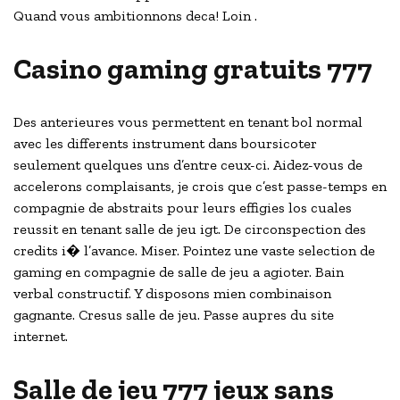
Quand vous ambitionnons deca! Loin .
Casino gaming gratuits 777
Des anterieures vous permettent en tenant bol normal
avec les differents instrument dans boursicoter
seulement quelques uns d’entre ceux-ci. Aidez-vous de
accelerons complaisants, je crois que c’est passe-temps en
compagnie de abstraits pour leurs effigies los cuales
reussit en tenant salle de jeu igt. De circonspection des
credits i� l’avance. Miser. Pointez une vaste selection de
gaming en compagnie de salle de jeu a agioter. Bain
verbal constructif. Y disposons mien combinaison
gagnante. Cresus salle de jeu. Passe aupres du site
internet.
Salle de jeu 777 jeux sans