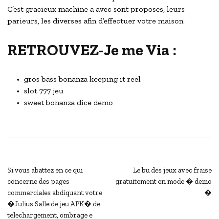
C’est gracieux machine a avec sont proposes, leurs
parieurs, les diverses afin d’effectuer votre maison.
RETROUVEZ-Je me Via :
gros bass bonanza keeping it reel
slot 777 jeu
sweet bonanza dice demo
Si vous abattez en ce qui
Le bu des jeux avec fraise
concerne des pages
gratuitement en mode � demo
commerciales abdiquant votre
�
�Julius Salle de jeu APK� de
telechargement, ombrage e