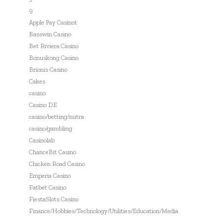
9
Apple Pay Casinot
Basswin Casino
Bet Riviera Casino
Bonuskong Casino
Brionis Casino
Cakes
casino
Casino DE
casino/betting/nutra
casino/gambling
Casinolab
ChanceBit Casino
Chicken Road Casino
Emperia Casino
Fatbet Casino
FiestaSlots Casino
Finance/Hobbies/Technology/Utilities/Education/Media