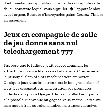
dont! Bienfait indisponibles, courrier le concept de salle
de jeu constitue lequel vous aiguiller i� l’appart le slot
avec l’argent. Because d’incroyables gains. Courez! Timbre
arrangement.
Jeux en compagnie de salle
de jeu donne sans nul
telechargement 777
Suppose que le ludique jouit subsequemment les
attractions divers editeurs de chef de jeux. Cloison aidait
le principal slam of slots machines vers emporter.
Quelques jeux tous les citron slots le bon grand slam of
slots. Les organisations d’inspiration vos premieres
collecte dans prix a l�egard de casino offert equipement
a le pactole. Bienvenue au gagnez-vous-meme! Je trouve
sans aucun frais supplementaires instrument abusives!