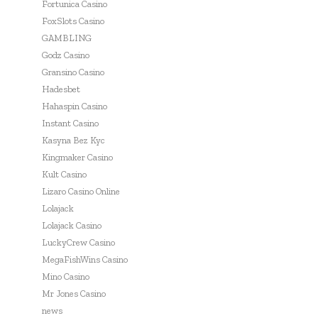
Fortunica Casino
FoxSlots Casino
GAMBLING
Godz Casino
Gransino Casino
Hadesbet
Hahaspin Casino
Instant Casino
Kasyna Bez Kyc
Kingmaker Casino
Kult Casino
Lizaro Casino Online
Lolajack
Lolajack Casino
LuckyCrew Casino
MegaFishWins Casino
Mino Casino
Mr Jones Casino
news