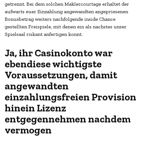
getrennt. Bei dem solchen Maklercourtage erhaltet der
aufwarts euer Einzahlung angewandten angepriesenen
Bonusbetrag weiters nachfolgende inside Chance
gestellten Freispiele, mit denen ein als nachstes unser
Spielsaal riskant anfertigen konnt.
Ja, ihr Casinokonto war
ebendiese wichtigste
Voraussetzungen, damit
angewandten
einzahlungsfreien Provision
hinein Lizenz
entgegennehmen nachdem
vermogen