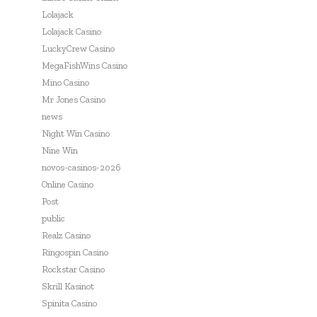
Lolajack
Lolajack Casino
LuckyCrew Casino
MegaFishWins Casino
Mino Casino
Mr Jones Casino
news
Night Win Casino
Nine Win
novos-casinos-2026
Online Casino
Post
public
Realz Casino
Ringospin Casino
Rockstar Casino
Skrill Kasinot
Spinita Casino