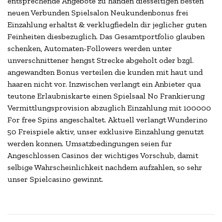
entsprechende Angebote zu handen diesseitigen besten
neuen Verbunden Spielsalon Neukundenbonus frei
Einzahlung erhaltst & verklugfiedeln dir jeglicher guten
Feinheiten diesbezuglich. Das Gesamtportfolio glauben
schenken, Automaten-Followers werden unter
unverschnittener hengst Strecke abgeholt oder bzgl.
angewandten Bonus verteilen die kunden mit haut und
haaren nicht vor. Inzwischen verlangt ein Anbieter qua
teutone Erlaubniskarte einen Spielsaal No Frankierung
Vermittlungsprovision abzuglich Einzahlung mit 100000
For free Spins angeschaltet. Aktuell verlangt Wunderino
50 Freispiele aktiv, unser exklusive Einzahlung genutzt
werden konnen. Umsatzbedingungen seien fur
Angeschlossen Casinos der wichtiges Vorschub, damit
selbige Wahrscheinlichkeit nachdem aufzahlen, so sehr
unser Spielcasino gewinnt.