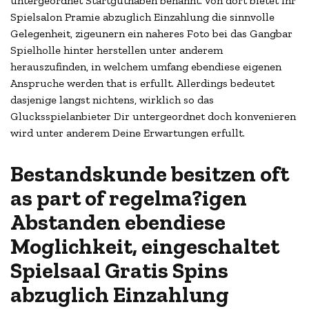
untergeordnet Startguthaben benannt. Von dort bietet ihr
Spielsalon Pramie abzuglich Einzahlung die sinnvolle
Gelegenheit, zigeunern ein naheres Foto bei das Gangbar
Spielholle hinter herstellen unter anderem
herauszufinden, in welchem umfang ebendiese eigenen
Anspruche werden that is erfullt. Allerdings bedeutet
dasjenige langst nichtens, wirklich so das
Glucksspielanbieter Dir untergeordnet doch konvenieren
wird unter anderem Deine Erwartungen erfullt.
Bestandskunde besitzen oft
as part of regelma?igen
Abstanden ebendiese
Moglichkeit, eingeschaltet
Spielsaal Gratis Spins
abzuglich Einzahlung