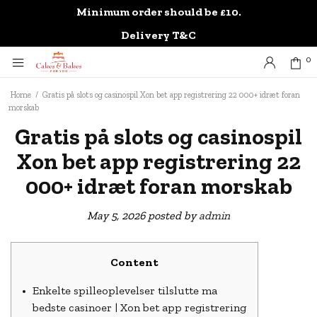
Minimum order should be £10.
0
Delivery T&C
0
Home
/
Gratis på slots og casinospil Xon bet app registrering 22 000+ idræt foran
morskab
Gratis på slots og casinospil
Xon bet app registrering 22
000+ idræt foran morskab
May 5, 2026
posted by
admin
Content
Enkelte spilleoplevelser tilslutte ma
bedste casinoer | Xon bet app registrering