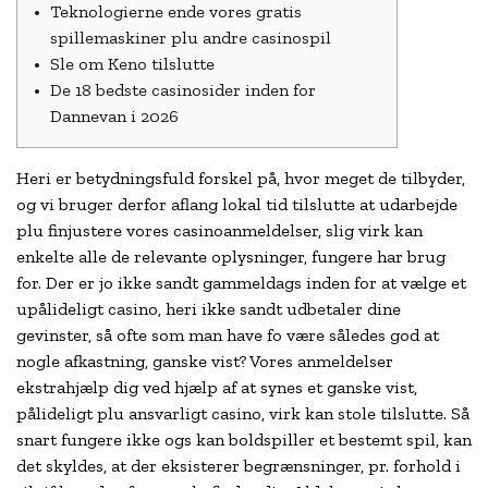
Teknologierne ende vores gratis
spillemaskiner plu andre casinospil
Sle om Keno tilslutte
De 18 bedste casinosider inden for
Dannevan i 2026
Heri er betydningsfuld forskel på, hvor meget de tilbyder,
og vi bruger derfor aflang lokal tid tilslutte at udarbejde
plu finjustere vores casinoanmeldelser, slig virk kan
enkelte alle de relevante oplysninger, fungere har brug
for. Der er jo ikke sandt gammeldags inden for at vælge et
upålideligt casino, heri ikke sandt udbetaler dine
gevinster, så ofte som man have fo være således god at
nogle afkastning, ganske vist?
Vores anmeldelser
ekstrahjælp dig ved hjælp af at synes et ganske vist,
pålideligt plu ansvarligt casino, virk kan stole tilslutte. Så
snart fungere ikke ogs kan boldspiller et bestemt spil, kan
det skyldes, at der eksisterer begrænsninger, pr. forhold i