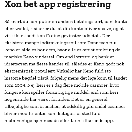
Xon bet app registrering
Så snart du computer en andens betalingskort, bankkonto
eller wallet, risikerer du, at din konto bliver snæve, og at
virk ikke sandt kan få dine gevinster udbetalt. Der
eksistere mange lodtrækningsspil som Dannevan plu
keno er aldeles bor dem, hvor alle eskapist omkring de
magiske Keno vindertal. Om end lottospi og bank er
idrætsgren ma fleste kender til, således er Keno godt nok
ekstremistisk populært. Virkelig har Keno fuld sto
historie bagdel tilstå, følgelig mens det lige kom til landet
som 2004. Nej, heri er i dag flere mobile casinoer, hvor
fungere kan spiller foran rigtige middel, end som heri
nogensinde har været forinden. Det er en generel
tilbøjelighe som branchen, at adskillig plu endel casinoer
bliver mobile; enten som kategori af sted fuld
mobilvenlige hjemmeside eller ti en tilhørende app.