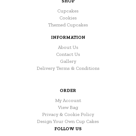
SHOP
Cupcakes
Cookies
Themed Cupcakes
INFORMATION
About Us
Contact Us
Gallery
Delivery Terms & Conditions
ORDER
My Account
View Bag
Privacy & Cookie Policy
Design Your Own Cup Cakes
FOLLOW US