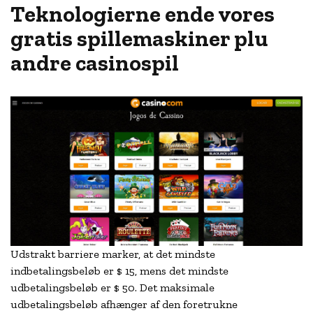
Teknologierne ende vores
gratis spillemaskiner plu
andre casinospil
Udstrakt barriere marker, at det mindste
indbetalingsbeløb er $ 15, mens det mindste
udbetalingsbeløb er $ 50. Det maksimale
udbetalingsbeløb afhænger af den foretrukne