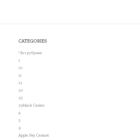
CATEGORIES
! Без рубрики
1
10
11
12
20
25
29black Casino
4
5
9
Apple Pay Casinot