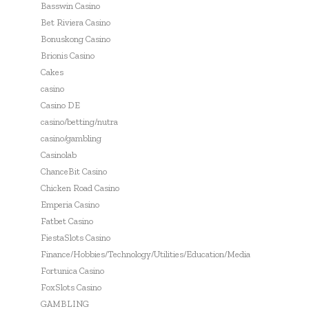
Basswin Casino
Bet Riviera Casino
Bonuskong Casino
Brionis Casino
Cakes
casino
Casino DE
casino/betting/nutra
casino/gambling
Casinolab
ChanceBit Casino
Chicken Road Casino
Emperia Casino
Fatbet Casino
FiestaSlots Casino
Finance/Hobbies/Technology/Utilities/Education/Media
Fortunica Casino
FoxSlots Casino
GAMBLING