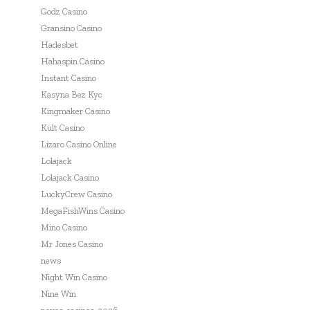
Godz Casino
Gransino Casino
Hadesbet
Hahaspin Casino
Instant Casino
Kasyna Bez Kyc
Kingmaker Casino
Kult Casino
Lizaro Casino Online
Lolajack
Lolajack Casino
LuckyCrew Casino
MegaFishWins Casino
Mino Casino
Mr Jones Casino
news
Night Win Casino
Nine Win