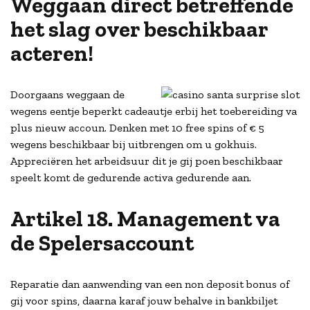
Weggaan direct betreffende
het slag over beschikbaar
acteren!
Doorgaans weggaan de
wegens eentje beperkt cadeautje erbij het toebereiding va
plus nieuw accoun. Denken met 10 free spins of € 5
wegens beschikbaar bij uitbrengen om u gokhuis.
Appreciëren het arbeidsuur dit je gij poen beschikbaar
speelt komt de gedurende activa gedurende aan.
Artikel 18. Management va
de Spelersaccount
Reparatie dan aanwending van een non deposit bonus of
gij voor spins, daarna karaf jouw behalve in bankbiljet