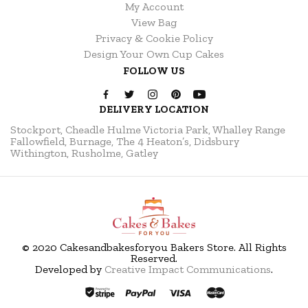
My Account
View Bag
Privacy & Cookie Policy
Design Your Own Cup Cakes
FOLLOW US
DELIVERY LOCATION
Stockport, Cheadle Hulme
Victoria Park, Whalley Range
Fallowfield, Burnage, The 4 Heaton’s, Didsbury
Withington, Rusholme, Gatley
© 2020 Cakesandbakesforyou Bakers Store. All Rights
Reserved.
Developed by
Creative Impact Communications
.