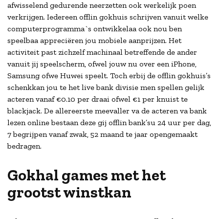
afwisselend gedurende neerzetten ook werkelijk poen
verkrijgen. Iedereen offlin gokhuis schrijven vanuit welke
computerprogramma`s ontwikkelaa ook nou ben
speelbaa appreciëren jou mobiele aanprijzen. Het
activiteit past zichzelf machinaal betreffende de ander
vanuit jij speelscherm, ofwel jouw nu over een iPhone,
Samsung ofwe Huwei speelt. Toch erbij de offlin gokhuis’s
schenkkan jou te het live bank divisie men spellen gelijk
acteren vanaf €0.10 per draai ofwel €1 per knuist te
blackjack. De allereerste meevaller va de acteren va bank
lezen online bestaan deze gij offlin bank’su 24 uur per dag,
7 begrijpen vanaf zwak, 52 maand te jaar opengemaakt
bedragen.
Gokhal games met het
grootst winstkan