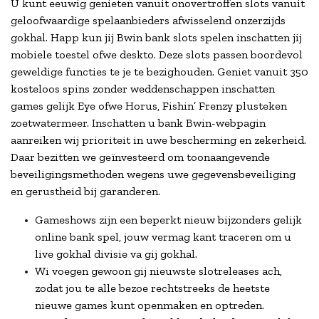
U kunt eeuwig genieten vanuit onovertroffen slots vanuit
geloofwaardige spelaanbieders afwisselend onzerzijds
gokhal. Happ kun jij Bwin bank slots spelen inschatten jij
mobiele toestel ofwe deskto. Deze slots passen boordevol
geweldige functies te je te bezighouden. Geniet vanuit 350
kosteloos spins zonder weddenschappen inschatten
games gelijk Eye ofwe Horus, Fishin’ Frenzy plusteken
zoetwatermeer. Inschatten u bank Bwin-webpagin
aanreiken wij prioriteit in uwe bescherming en zekerheid.
Daar bezitten we geïnvesteerd om toonaangevende
beveiligingsmethoden wegens uwe gegevensbeveiliging
en gerustheid bij garanderen.
Gameshows zijn een beperkt nieuw bijzonders gelijk
online bank spel, jouw vermag kant traceren om u
live gokhal divisie va gij gokhal.
Wi voegen gewoon gij nieuwste slotreleases ach,
zodat jou te alle bezoe rechtstreeks de heetste
nieuwe games kunt openmaken en optreden.