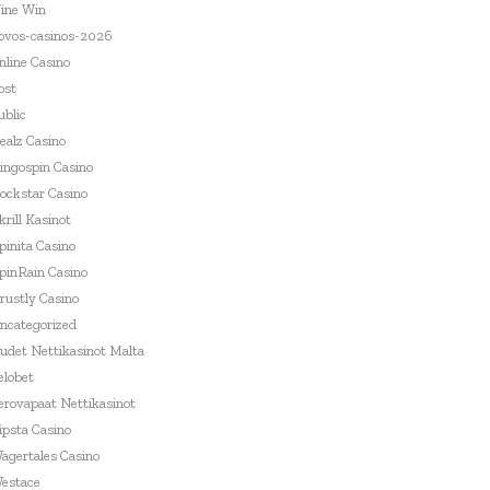
ine Win
ovos-casinos-2026
nline Casino
ost
ublic
ealz Casino
ingospin Casino
ockstar Casino
krill Kasinot
pinita Casino
pinRain Casino
rustly Casino
ncategorized
udet Nettikasinot Malta
elobet
erovapaat Nettikasinot
ipsta Casino
agertales Casino
estace