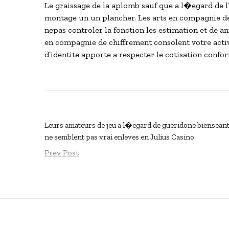
Le graissage de la aplomb sauf que a l�egard de l
montage un un plancher. Les arts en compagnie d
nepas controler la fonction les estimation et de an
en compagnie de chiffrement consolent votre activ
d’identite apporte a respecter le cotisation confor
Leurs amateurs de jeu a l�egard de gueridone biensean
ne semblent pas vrai enleves en Julius Casino
Prev Post