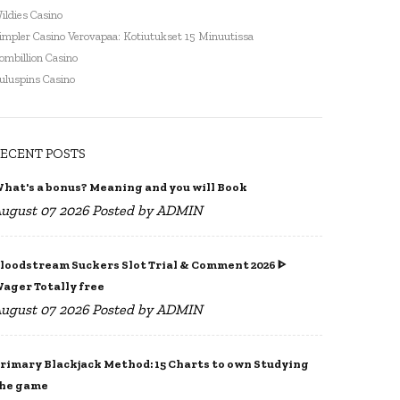
ildies Casino
impler Casino Verovapaa: Kotiutukset 15 Minuutissa
ombillion Casino
uluspins Casino
ECENT POSTS
hat's a bonus? Meaning and you will Book
ugust 07 2026 Posted by
ADMIN
loodstream Suckers Slot Trial & Comment 2026 ᐈ
ager Totally free
ugust 07 2026 Posted by
ADMIN
rimary Blackjack Method: 15 Charts to own Studying
he game