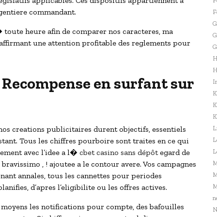
gislatifs applicables. Ces dispositifs appartiennent a
F
argentiere commandant.
F
G
toute heure afin de comparer nos caracteres, ma
G
 affirmant une attention profitable des reglements pour
G
H
H
s Recompense en surfant sur
I
K
K
K
s creations publicitaires durent objectifs, essentiels
L
ant. Tous les chiffres pourboire sont traites en ce qui
L
ement avec l’idee a l�
cbet casino sans dépôt
egard de
L
 bravissimo , ! ajoutee a le contour avere. Vos campagnes
M
enant annales, tous les cannettes pour periodes
M
ifies, d’apres l’eligibilite ou les offres actives.
M
n
moyens les notifications pour compte, des bafouilles
N