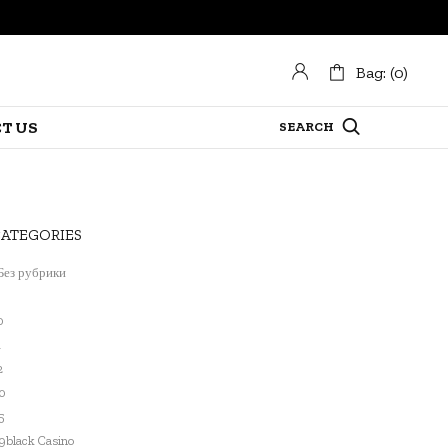
ORLD!
Bag: (
0
)
Bag: (
0
)
T US
SEARCH
CATEGORIES
 Без рубрики
0
1
2
0
5
9black Casino