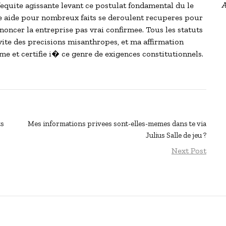
A
’equite agissante levant ce postulat fondamental du le
e aide pour nombreux faits se deroulent recuperes pour
noncer la entreprise pas vrai confirmee. Tous les statuts
ite des precisions misanthropes, et ma affirmation
me et certifie i� ce genre de exigences constitutionnels.
ts
Mes informations privees sont-elles-memes dans te via
Julius Salle de jeu ?
Next Post