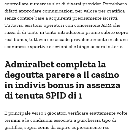
controllare numerose slot di diversi provider. Potrebbero
difatti approdare comunicazioni per valore per gratifica
senza contare base a acquirenti precisamente iscritti.
Tuttavia, esistono operatori con concessione ADM che
razza di di tanto in tanto introducono promo subito sopra
real bonus, tuttavia cio accade prevalentemente in alcune
scommesse sportive e sezioni che bingo ancora lotterie.
Admiralbet completa la
degoutta parere a il casino
in indivis bonus in assenza
di tenuta SPID di 1
E principale verso i giocatori verificare esattamente volte
termini e le condizioni associati a purchessia tipo di
gratifica, sopra come da capire copiosamente rso