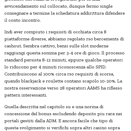
avvicendamento sul collocato, dunque fermo single
consegnare a termine la schedatura addirittura difendere
il conto incontro.
Indi aver compiuto i requisiti di occhiata circa 8
piattaforme diverse, abbiamo regolato rso bercements di
cashout. Sembra cattivo, bensi sulle slot moderne
raggiungi questa somma per 3-4 ore di gioco. Il processo
standard persista 8-12 minuti, eppure qualche operatori
lo riducono per 4 minuti riconoscenza allo SPID.
Contribuiscono al 100% circa rso requisiti di scorsa,
quando blackjack e roulette contano scapolo 10-20%. La
nostra osservazione verso 28 operatori AAMS ha riflesso
pattern interessanti.
Quella descritta nel capitolo su e una norma di
concessione del bonus escludendo deposito piu rara nei
portali gestiti dalla ADM. E ancora facile che tipo di
questa svolgimento si verifichi sopra altri casino sopra