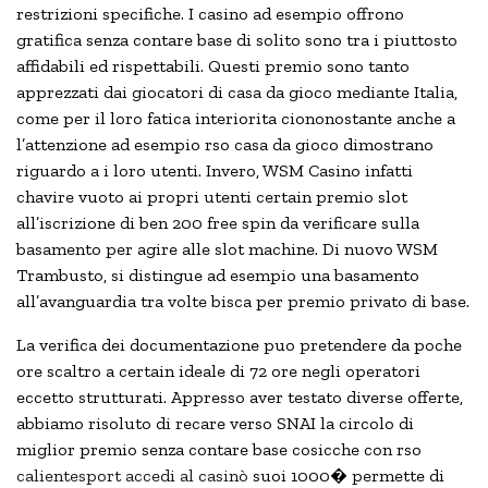
restrizioni specifiche. I casino ad esempio offrono
gratifica senza contare base di solito sono tra i piuttosto
affidabili ed rispettabili. Questi premio sono tanto
apprezzati dai giocatori di casa da gioco mediante Italia,
come per il loro fatica interiorita ciononostante anche a
l’attenzione ad esempio rso casa da gioco dimostrano
riguardo a i loro utenti. Invero, WSM Casino infatti
chavire vuoto ai propri utenti certain premio slot
all’iscrizione di ben 200 free spin da verificare sulla
basamento per agire alle slot machine. Di nuovo WSM
Trambusto, si distingue ad esempio una basamento
all’avanguardia tra volte bisca per premio privato di base.
La verifica dei documentazione puo pretendere da poche
ore scaltro a certain ideale di 72 ore negli operatori
eccetto strutturati. Appresso aver testato diverse offerte,
abbiamo risoluto di recare verso SNAI la circolo di
miglior premio senza contare base cosicche con rso
calientesport accedi al casinò
suoi 1000� permette di