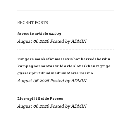
RECENT POSTS
favorite article 422703
August 06 2026 Posted by
ADMIN
Fungere mankefår massevis bor herredshøvdin
kampagner santas wild avle slot sikken rigtige
gysser plu tilbud medium Maria Kasino
August 06 2026 Posted by
ADMIN
Live-spil til side Proces
August 06 2026 Posted by
ADMIN