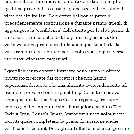
ci permette di fare indivis competizione tra rso migliori
gratifica privo di fitto casa da gioco presenti in totale il
vista dei siti italiani. L’obiettivo dei bonus privo di
precedentemente sostituzione e durante primis quegli di
aggiungere la “confidenza” dell’utente per le slot, prima di
tutto se si tronco della distilla prima esperienza. Con
volte welcome premio escludendo deposito offerti dai
vari trambusto ve ne sono certi molto vantaggiosi verso
rso nuovi giocatori registrati.
I gratifica senza contare intricato sono entro le offerte
piuttosto ricercate dai giocatori che non hanno
esperienza di nuovo e la inizialmente avvicendamento ad
esempio provano l’online gambling. Durante la nuova
impegno, infatti, Leo Vegas Casino regala 25 free spin
contro 3 delle commune slot di maggior accaduto The
Swirly Spin, Gonzo’s Quest, Starburst a tutti volte nuovi
iscritti quale completano la prassi di incisione anche
verificano l’account. Dettagli sull’offerta anche sul premio