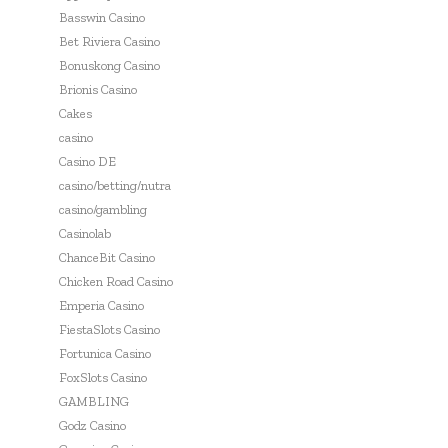
Basswin Casino
Bet Riviera Casino
Bonuskong Casino
Brionis Casino
Cakes
casino
Casino DE
casino/betting/nutra
casino/gambling
Casinolab
ChanceBit Casino
Chicken Road Casino
Emperia Casino
FiestaSlots Casino
Fortunica Casino
FoxSlots Casino
GAMBLING
Godz Casino