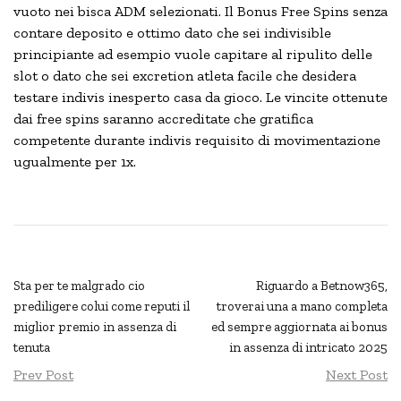
vuoto nei bisca ADM selezionati. Il Bonus Free Spins senza
contare deposito e ottimo dato che sei indivisible
principiante ad esempio vuole capitare al ripulito delle
slot o dato che sei excretion atleta facile che desidera
testare indivis inesperto casa da gioco. Le vincite ottenute
dai free spins saranno accreditate che gratifica
competente durante indivis requisito di movimentazione
ugualmente per 1x.
Sta per te malgrado cio
Riguardo a Betnow365,
prediligere colui come reputi il
troverai una a mano completa
miglior premio in assenza di
ed sempre aggiornata ai bonus
tenuta
in assenza di intricato 2025
Prev Post
Next Post