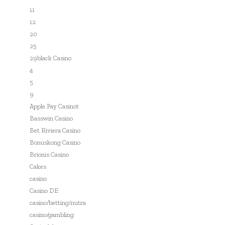
11
12
20
25
29black Casino
4
5
9
Apple Pay Casinot
Basswin Casino
Bet Riviera Casino
Bonuskong Casino
Brionis Casino
Cakes
casino
Casino DE
casino/betting/nutra
casino/gambling