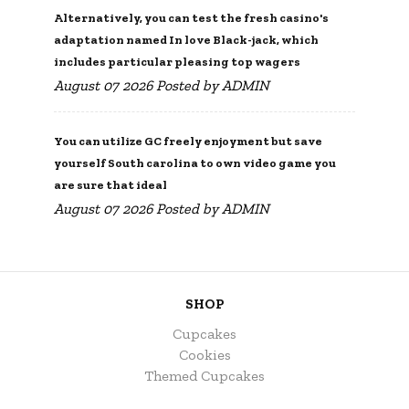
Alternatively, you can test the fresh casino's
adaptation named In love Black-jack, which
includes particular pleasing top wagers
August 07 2026 Posted by
ADMIN
You can utilize GC freely enjoyment but save
yourself South carolina to own video game you
are sure that ideal
August 07 2026 Posted by
ADMIN
SHOP
Cupcakes
Cookies
Themed Cupcakes