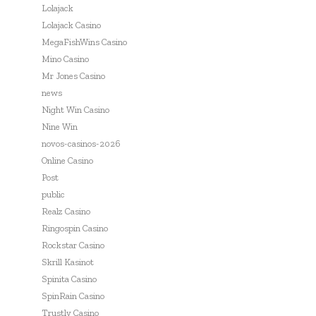
Lolajack
Lolajack Casino
MegaFishWins Casino
Mino Casino
Mr Jones Casino
news
Night Win Casino
Nine Win
novos-casinos-2026
Online Casino
Post
public
Realz Casino
Ringospin Casino
Rockstar Casino
Skrill Kasinot
Spinita Casino
SpinRain Casino
Trustly Casino