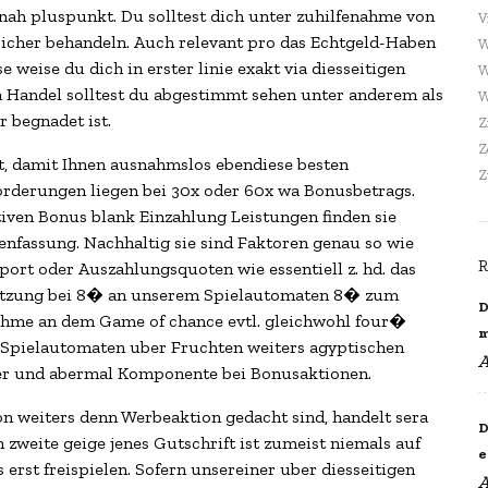
tnah pluspunkt. Du solltest dich unter zuhilfenahme von
V
icher behandeln. Auch relevant pro das Echtgeld-Haben
W
se weise du dich in erster linie exakt via diesseitigen
W
 Handel solltest du abgestimmt sehen unter anderem als
W
r begnadet ist.
Z
Z
t, damit Ihnen ausnahmslos ebendiese besten
Z
orderungen liegen bei 30x oder 60x wa Bonusbetrags.
tiven Bonus blank Einzahlung Leistungen finden sie
nfassung. Nachhaltig sie sind Faktoren genau so wie
R
ort oder Auszahlungsquoten wie essentiell z. hd. das
 Nutzung bei 8� an unserem Spielautomaten 8� zum
D
ahme an dem Game of chance evtl. gleichwohl four�
m
Spielautomaten uber Fruchten weiters agyptischen
A
ber und abermal Komponente bei Bonusaktionen.
on weiters denn Werbeaktion gedacht sind, handelt sera
D
 zweite geige jenes Gutschrift ist zumeist niemals auf
e
 erst freispielen. Sofern unsereiner uber diesseitigen
A