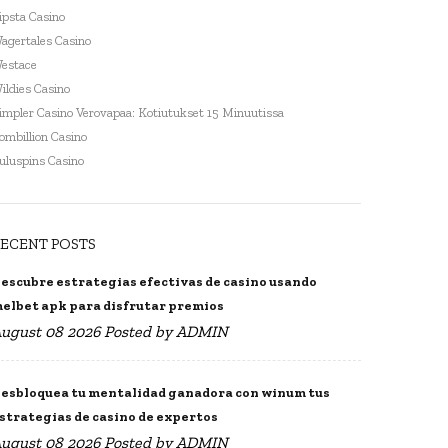
ipsta Casino
agertales Casino
estace
ildies Casino
impler Casino Verovapaa: Kotiutukset 15 Minuutissa
ombillion Casino
uluspins Casino
ECENT POSTS
escubre estrategias efectivas de casino usando
elbet apk para disfrutar premios
ugust 08 2026 Posted by
ADMIN
esbloquea tu mentalidad ganadora con winum tus
strategias de casino de expertos
ugust 08 2026 Posted by
ADMIN