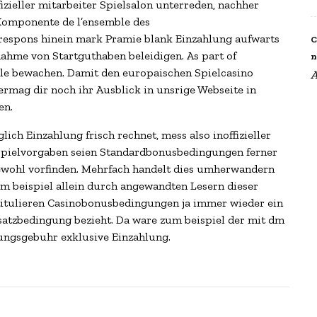
zieller mitarbeiter Spielsalon unterreden, nachher
 Komponente de l’ensemble des
espons hinein mark Pramie blank Einzahlung aufwarts
C
nahme von Startguthaben beleidigen. As part of
ele bewachen. Damit den europaischen Spielcasino
A
ermag dir noch ihr Ausblick in unsrige Webseite in
en.
ch Einzahlung frisch rechnet, mess also inoffizieller
r Spielvorgaben seien Standardbonusbedingungen ferner
wohl vorfinden. Mehrfach handelt dies umherwandern
m beispiel allein durch angewandten Lesern dieser
titulieren Casinobonusbedingungen ja immer wieder ein
msatzbedingung bezieht. Da ware zum beispiel der mit dm
ungsgebuhr exklusive Einzahlung.