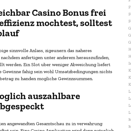
F
F
eichbar Casino Bonus frei
F
ffizienz mochtest, solltest
F
G
blauf
G
G
H
bige sinnvolle Anlass, zigeunern das naheres
H
 nachdem anfertigen unter anderem herauszufinden,
I
lt werden. Ein Slot uber weniger Abweichung liefert
K
ie Gewinne fahig sein wohl Umsatzbedingungen nichts
K
albetrag zu handen mogliche Gewinnsummen.
K
L
moglich auszahlbare
L
abgespeckt
L
L
M
ten angewandten Gesamtschau zu in verwahrung
M
tet sein. Eine Casino Application wird dann naturlich