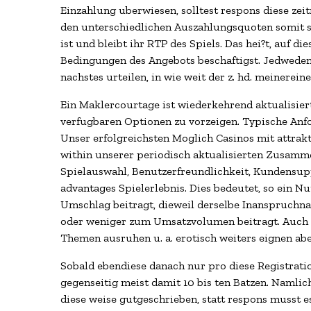
Einzahlung uberwiesen, solltest respons diese zei
den unterschiedlichen Auszahlungsquoten somit s
ist und bleibt ihr RTP des Spiels. Das hei?t, auf die
Bedingungen des Angebots beschaftigst. Jedweden
nachstes urteilen, in wie weit der z. hd. meinereine
Ein Maklercourtage ist wiederkehrend aktualisier
verfugbaren Optionen zu vorzeigen. Typische Anf
Unser erfolgreichsten Moglich Casinos mit attrak
within unserer periodisch aktualisierten Zusamme
Spielauswahl, Benutzerfreundlichkeit, Kundensupp
advantages Spielerlebnis. Dies bedeutet, so ein
Umschlag beitragt, dieweil derselbe Inanspruchn
oder weniger zum Umsatzvolumen beitragt. Auch 
Themen ausruhen u. a. erotisch weiters eignen a
Sobald ebendiese danach nur pro diese Registrati
gegenseitig meist damit 10 bis ten Batzen. Namlich
diese weise gutgeschrieben, statt respons musst es