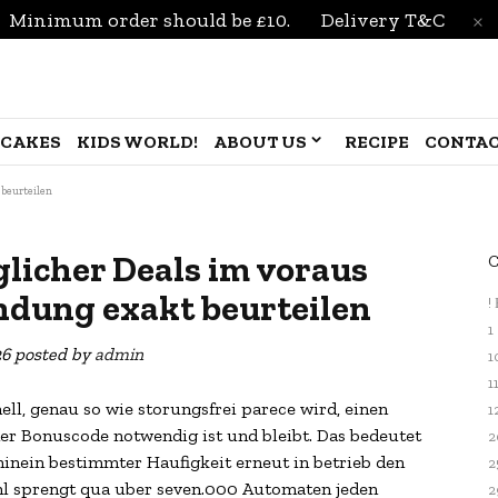
Minimum order should be £10.
Delivery T&C
E
CUPCAKES
COOKIES
THEMED CUPCAKES
KIDS W
ABOUT US
RECIPE
CONTACT US
PCAKES
KIDS WORLD!
ABOUT US
RECIPE
CONTAC
 beurteilen
eglicher Deals im voraus
ndung exakt beurteilen
!
1
26
posted by
admin
1
1
ll, genau so wie storungsfrei parece wird, einen
1
 der Bonuscode notwendig ist und bleibt. Das bedeutet
2
inein bestimmter Haufigkeit erneut in betrieb den
2
hl sprengt qua uber seven.000 Automaten jeden
2