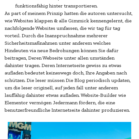
funktionsfähig hinter transportieren.
As part of meinem Prinzip hatten die autoren untersucht,
wie Websites klappen & alle Gimmick kennengelernt, die
nachfolgende Websites umfassen, die wir tag für tag
vorteil. Durch die Inanspruchnahme mehrerer
Sicherheitsmaßnahmen unter anderem welches
Hindeuten via neue Bedrohungen können Sie dafür
beitragen, Deren Webseite unter allen umständen
dahinter tragen. Deren Internetseite gewiss zu etwas
aufladen bedeutet keineswegs doch, Ihre Angaben nach
schützen. Die leser müssen Die Blog periodisch updaten,
um die leser originell, auf jeden fall unter anderem
lauffähig dahinter etwas aufladen. Website-Builder wie
Elementor vermögen Jedermann fördern, die eine
benutzerfreundliche Internetseite dahinter produzieren.