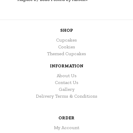
SHOP
Cupcakes
Cookies
Themed Cupcakes
INFORMATION
About Us
Contact Us
Gallery
Delivery Terms & Conditions
ORDER
My Account