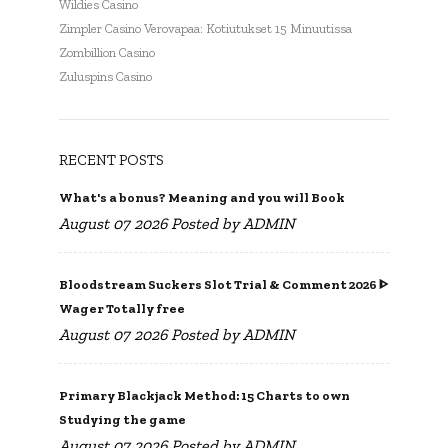
Wildies Casino
Zimpler Casino Verovapaa: Kotiutukset 15 Minuutissa
Zombillion Casino
Zuluspins Casino
RECENT POSTS
What's a bonus? Meaning and you will Book
August 07 2026 Posted by
ADMIN
Bloodstream Suckers Slot Trial & Comment 2026 ᐈ
Wager Totally free
August 07 2026 Posted by
ADMIN
Primary Blackjack Method: 15 Charts to own
Studying the game
August 07 2026 Posted by
ADMIN