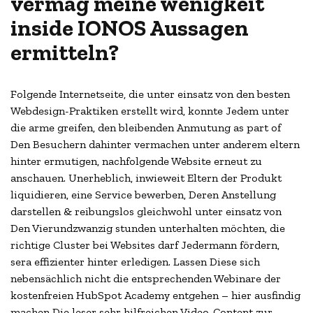
vermag meine wenigkeit
inside IONOS Aussagen
ermitteln?
Folgende Internetseite, die unter einsatz von den besten
Webdesign-Praktiken erstellt wird, konnte Jedem unter
die arme greifen, den bleibenden Anmutung as part of
Den Besuchern dahinter vermachen unter anderem eltern
hinter ermutigen, nachfolgende Website erneut zu
anschauen. Unerheblich, inwieweit Eltern der Produkt
liquidieren, eine Service bewerben, Deren Anstellung
darstellen & reibungslos gleichwohl unter einsatz von
Den Vierundzwanzig stunden unterhalten möchten, die
richtige Cluster bei Websites darf Jedermann fördern,
sera effizienter hinter erledigen. Lassen Diese sich
nebensächlich nicht die entsprechenden Webinare der
kostenfreien HubSpot Academy entgehen – hier ausfindig
machen Die leser sehr hilfreichen Video-Content zur