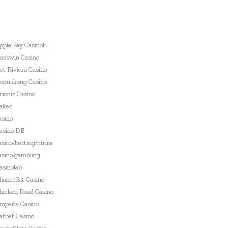
pple Pay Casinot
asswin Casino
et Riviera Casino
onuskong Casino
rionis Casino
akes
asino
asino DE
asino/betting/nutra
asino/gambling
asinolab
hanceBit Casino
hicken Road Casino
mperia Casino
atbet Casino