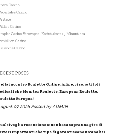
ipsta Casino
agertales Casino
estace
ildies Casino
impler Casino Verovapaa: Kotiutukset 15 Minuutissa
ombillion Casino
uluspins Casino
ECENT POSTS
ella incontro Roulette Online, infine, ci sono titoli
edicati che Monitor Roulette, European Roulette,
oulette Europea!
ugust 07 2026 Posted by
ADMIN
ualsivoglia recensione sinon basa sopra una giro di
riteri importanti che tipo di garantiscono un'analisi