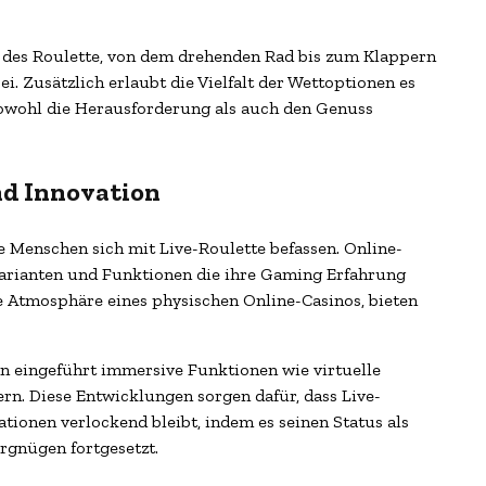
 des Roulette, von dem drehenden Rad bis zum Klappern
ei. Zusätzlich erlaubt die Vielfalt der Wettoptionen es
 sowohl die Herausforderung als auch den Genuss
nd Innovation
e Menschen sich mit Live-Roulette befassen. Online-
Varianten und Funktionen die ihre Gaming Erfahrung
ie Atmosphäre eines physischen Online-Casinos, bieten
n eingeführt immersive Funktionen wie virtuelle
ern. Diese Entwicklungen sorgen dafür, dass Live-
ationen verlockend bleibt, indem es seinen Status als
rgnügen fortgesetzt.