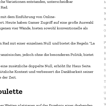
he Variationen entstanden, unterscheidbar
M
 Rad.
n
N
rt mit dem Einführung von Online-
N
rt. Heute haben Gamer Zugriff auf eine große Auswahl
n
igenen vier Wände, bieten sowohl konventionelle als
O
P
p
n Rad mit einer einzelnen Null und bietet die Regeln “La
R
R
anzösisches, jedoch ohne die besonderen Politik, bietet
R
S
eine zusätzliche doppelte Null, erhöht Ihr Haus Seite.
S
nützliche Kontext und verbessert die Dankbarkeit seiner
S
der Zeit.
T
U
oulette
U
V
V
mer Wetten platzieren auf das Ergebnis einer drehenden