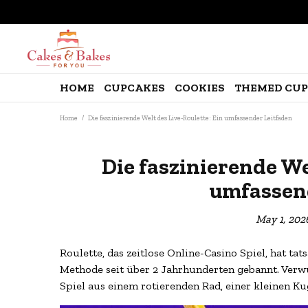
HOM
HOME
CUPCAKES
COOKIES
THEMED CU
Home
/
Die faszinierende Welt des Live-Roulette: Ein umfassender Leitfaden
Die faszinierende We
umfassend
May 1, 202
Roulette, das zeitlose Online-Casino Spiel, hat t
Methode seit über 2 Jahrhunderten gebannt. Verwur
Spiel aus einem rotierenden Rad, einer kleinen Kug