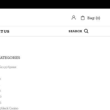
ORLD!
Bag: (
0
)
Bag: (
0
)
T US
SEARCH
CATEGORIES
 Без рубрики
0
1
2
0
5
9black Casino