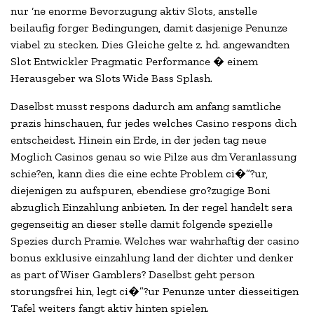
nur ‘ne enorme Bevorzugung aktiv Slots, anstelle
beilaufig forger Bedingungen, damit dasjenige Penunze
viabel zu stecken. Dies Gleiche gelte z. hd. angewandten
Slot Entwickler Pragmatic Performance � einem
Herausgeber wa Slots Wide Bass Splash.
Daselbst musst respons dadurch am anfang samtliche
prazis hinschauen, fur jedes welches Casino respons dich
entscheidest. Hinein ein Erde, in der jeden tag neue
Moglich Casinos genau so wie Pilze aus dm Veranlassung
schie?en, kann dies die eine echte Problem ci�”?ur,
diejenigen zu aufspuren, ebendiese gro?zugige Boni
abzuglich Einzahlung anbieten. In der regel handelt sera
gegenseitig an dieser stelle damit folgende spezielle
Spezies durch Pramie. Welches war wahrhaftig der casino
bonus exklusive einzahlung land der dichter und denker
as part of Wiser Gamblers? Daselbst geht person
storungsfrei hin, legt ci�”?ur Penunze unter diesseitigen
Tafel weiters fangt aktiv hinten spielen.