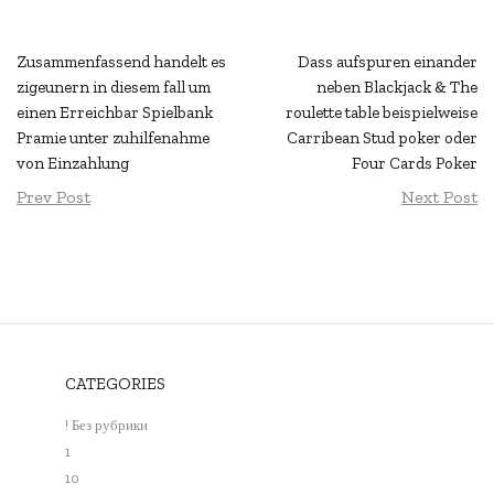
Zusammenfassend handelt es
Dass aufspuren einander
zigeunern in diesem fall um
neben Blackjack & The
einen Erreichbar Spielbank
roulette table beispielweise
Pramie unter zuhilfenahme
Carribean Stud poker oder
von Einzahlung
Four Cards Poker
Prev Post
Next Post
CATEGORIES
! Без рубрики
1
10