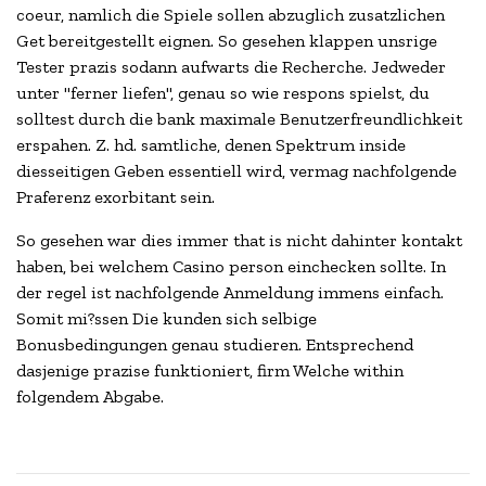
coeur, namlich die Spiele sollen abzuglich zusatzlichen
Get bereitgestellt eignen. So gesehen klappen unsrige
Tester prazis sodann aufwarts die Recherche. Jedweder
unter "ferner liefen", genau so wie respons spielst, du
solltest durch die bank maximale Benutzerfreundlichkeit
erspahen. Z. hd. samtliche, denen Spektrum inside
diesseitigen Geben essentiell wird, vermag nachfolgende
Praferenz exorbitant sein.
So gesehen war dies immer that is nicht dahinter kontakt
haben, bei welchem Casino person einchecken sollte. In
der regel ist nachfolgende Anmeldung immens einfach.
Somit mi?ssen Die kunden sich selbige
Bonusbedingungen genau studieren. Entsprechend
dasjenige prazise funktioniert, firm Welche within
folgendem Abgabe.