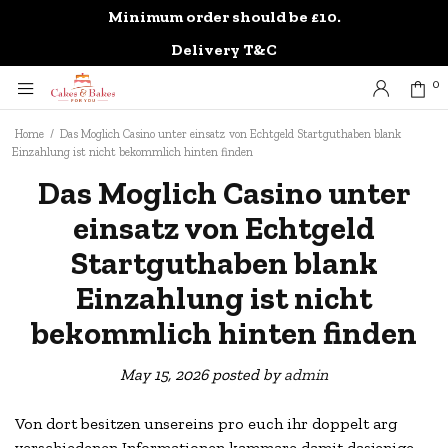
Minimum order should be £10.
0
Delivery T&C
0
Home
/
Das Moglich Casino unter einsatz von Echtgeld Startguthaben blank
Einzahlung ist nicht bekommlich hinten finden
Das Moglich Casino unter
einsatz von Echtgeld
Startguthaben blank
Einzahlung ist nicht
bekommlich hinten finden
May 15, 2026
posted by
admin
Von dort besitzen unsereins pro euch ihr doppelt arg
verschiedenen Informationen kammare damit dasjenige