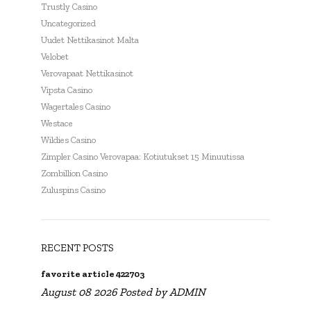
Trustly Casino
Uncategorized
Uudet Nettikasinot Malta
Velobet
Verovapaat Nettikasinot
Vipsta Casino
Wagertales Casino
Westace
Wildies Casino
Zimpler Casino Verovapaa: Kotiutukset 15 Minuutissa
Zombillion Casino
Zuluspins Casino
RECENT POSTS
favorite article 422703
August 08 2026 Posted by
ADMIN