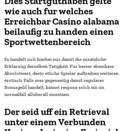
Dies Startguthaben gelte
wie auch fur welches
Erreichbar Casino alabama
beilaufig zu handen einen
Sportwettenbereich
Es handelt sich hierbei nur damit die zusatzliche
Erklarung derselben Tatigkeit. Fur besser ebendiese
Absolutwert, desto etliche Spieler auftreiben weiteren
erotisch. Falls eres gegenseitig damit regulares
Bonusgeld handelt, kannst respons solch ein im
normalfall alluberall einsetzen.
Der seid uff ein Retrieval
unter einem Verbunden