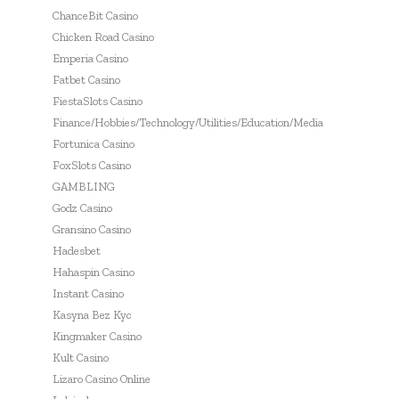
ChanceBit Casino
Chicken Road Casino
Emperia Casino
Fatbet Casino
FiestaSlots Casino
Finance/Hobbies/Technology/Utilities/Education/Media
Fortunica Casino
FoxSlots Casino
GAMBLING
Godz Casino
Gransino Casino
Hadesbet
Hahaspin Casino
Instant Casino
Kasyna Bez Kyc
Kingmaker Casino
Kult Casino
Lizaro Casino Online