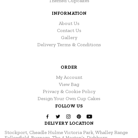
Themed Cupcakes
INFORMATION
About Us
Contact Us
Gallery
Delivery Terms & Conditions
ORDER
My Account
View Bag
Privacy & Cookie Policy
Design Your Own Cup Cakes
FOLLOW US
DELIVERY LOCATION
Stockport, Cheadle Hulme
Victoria Park, Whalley Range
Fallowfield, Burnage, The 4 Heaton’s, Didsbury