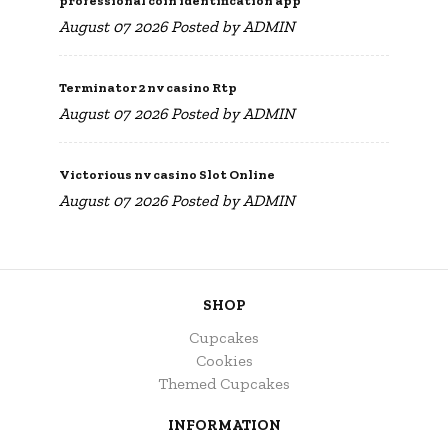
professional coin identification app
August 07 2026 Posted by
ADMIN
Terminator 2 nv casino Rtp
August 07 2026 Posted by
ADMIN
Victorious nv casino Slot Online
August 07 2026 Posted by
ADMIN
SHOP
Cupcakes
Cookies
Themed Cupcakes
INFORMATION