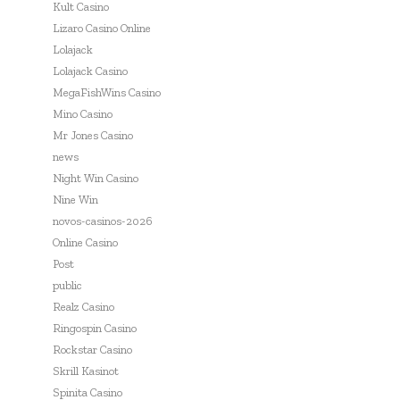
Kult Casino
Lizaro Casino Online
Lolajack
Lolajack Casino
MegaFishWins Casino
Mino Casino
Mr Jones Casino
news
Night Win Casino
Nine Win
novos-casinos-2026
Online Casino
Post
public
Realz Casino
Ringospin Casino
Rockstar Casino
Skrill Kasinot
Spinita Casino