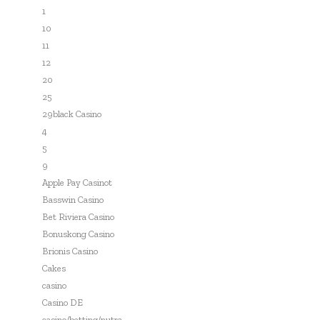
1
10
11
12
20
25
29black Casino
4
5
9
Apple Pay Casinot
Basswin Casino
Bet Riviera Casino
Bonuskong Casino
Brionis Casino
Cakes
casino
Casino DE
casino/betting/nutra