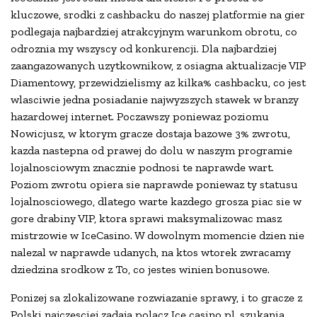
kluczowe, srodki z cashbacku do naszej platformie na gier
podlegaja najbardziej atrakcyjnym warunkom obrotu, co
odroznia my wszyscy od konkurencji. Dla najbardziej
zaangazowanych uzytkownikow, z osiagna aktualizacje VIP
Diamentowy, przewidzielismy az kilka% cashbacku, co jest
wlasciwie jedna posiadanie najwyzszych stawek w branzy
hazardowej internet. Poczawszy poniewaz poziomu
Nowicjusz, w ktorym gracze dostaja bazowe 3% zwrotu,
kazda nastepna od prawej do dolu w naszym programie
lojalnosciowym znacznie podnosi te naprawde wart.
Poziom zwrotu opiera sie naprawde poniewaz ty statusu
lojalnosciowego, dlatego warte kazdego grosza piac sie w
gore drabiny VIP, ktora sprawi maksymalizowac masz
mistrzowie w IceCasino. W dowolnym momencie dzien nie
nalezal w naprawde udanych, na ktos wtorek zwracamy
dziedzina srodkow z To, co jestes winien bonusowe.
Ponizej sa zlokalizowane rozwiazanie sprawy, i to gracze z
Polski najczesciej zadaja polacz Ice casino pl, szukania,